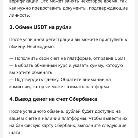
верификации. Это может занять некоторое время, так
как нужно предоставить документы, подтверждающие
личность.
3. Обмен USDT на рубли
После успешной регистрации вы можете приступить к
обмену. Необходимо:
— Пополнить свой счет на платформе, отправив USDT.
— Выбрать обменный курс и указать сумму, которую
вы хотите обменять.
— Подтвердить сделку. Обратите внимание на
комиссии, которые может взимать платформа.
4. Вывод денег на счет Сбербанка
После успешного обмена, рублей будет доступно на
вашем счете в наличии платформы. Чтобы вывести их
на банковскую карту Сбербанк, выполните следующие
шаги: