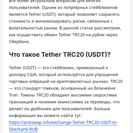
всё более актуальным вопросом для многих
пользователей. Одним из популярных стейблкоинов
является Tether (USDT), который позволяет сохранять
стоимость и минимизировать риски, связанные с
волатильностью рынка. В данной статье рассмотрим,
как осуществить обмен Tether TRC20 на рубли через
Сбербанк.
Что такое Tether TRC20 (USDT)?
Tether (USDT) — это стейблкоин, привязанный к
доллару США, который используется для упрощения
торговых операций на криптовалютных рынках. TRC20
— это стандарт токенов, основанный на блокчейне
Tron. Токены TRC20 обладают высокими скоростями
транзакций и низкими комиссиями за переводы, что
делает их удобными для пользователей. Больше
информации вы можете найти тут:
https://antiswap.info/exchange-Tether-TRC20-USDT-to-
Sberbank-RUB