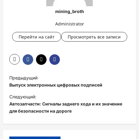
mining_broth
Administrator
Перейти на сайт
Просмотреть все записи
Н
Предыдущий
а
Выпуск электронных цифровых подписей
в
Следующий:
и
Автозапчасти: Сигналы заднего хода и их значение
для безопасности на дороге
г
а
ц