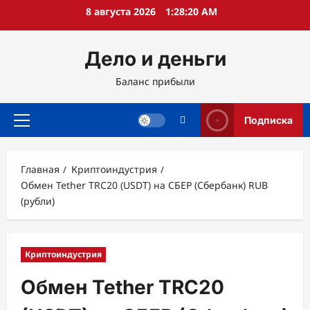
Перейти
8 августа 2026
1:28:21 AM
к
содержимому
Дело и деньги
Баланс прибыли
Подписка
Основное
меню
Главная
Криптоиндустрия
Обмен Tether TRC20 (USDT) на СБЕР (Сбербанк) RUB
(рубли)
Криптоиндустрия
Обмен Tether TRC20