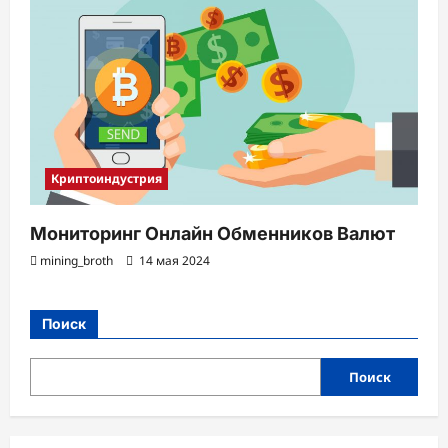
Криптоиндустрия
Мониторинг Онлайн Обменников Валют
mining_broth
14 мая 2024
Поиск
Поиск