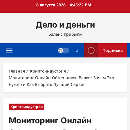
Перейти
6 августа 2026
4:45:23 PM
к
содержимому
Дело и деньги
Баланс прибыли
Подписка
Основное
меню
Главная
Криптоиндустрия
Мониторинг Онлайн Обменников Валют: Зачем Это
Нужно и Как Выбрать Лучший Сервис
Криптоиндустрия
Мониторинг Онлайн