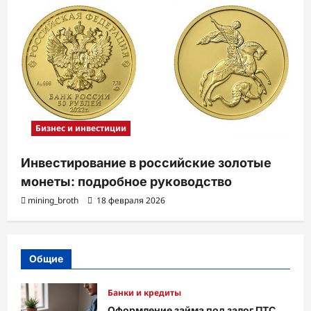
Бизнес и инвестиции
Инвестирование в российские золотые
монеты: подробное руководство
mining_broth
18 февраля 2026
Общие
Банки и кредиты
Оформление займа под залог ПТС