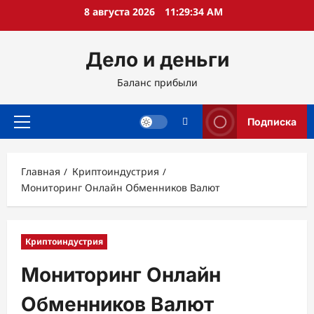
Перейти
8 августа 2026
11:29:35 AM
к
содержимому
Дело и деньги
Баланс прибыли
Подписка
Основное
меню
Главная
Криптоиндустрия
Мониторинг Онлайн Обменников Валют
Криптоиндустрия
Мониторинг Онлайн
Обменников Валют