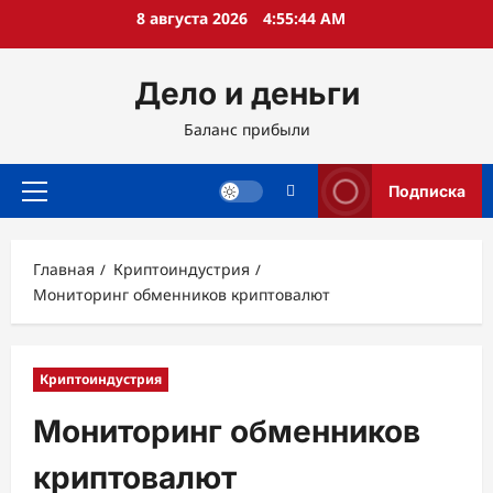
Перейти
8 августа 2026
4:55:45 AM
к
содержимому
Дело и деньги
Баланс прибыли
Подписка
Основное
меню
Главная
Криптоиндустрия
Мониторинг обменников криптовалют
Криптоиндустрия
Мониторинг обменников
криптовалют