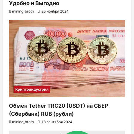
Удобно и Выгодно
mining_broth
25 ноября 2024
Криптоиндустрия
Обмен Tether TRC20 (USDT) на СБЕР
(Сбербанк) RUB (рубли)
mining_broth
18 сентября 2024