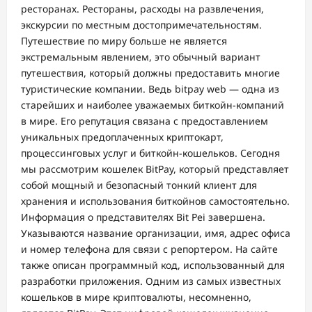
ресторанах. Рестораны, расходы на развлечения,
экскурсии по местным достопримечательностям.
Путешествие по миру больше не является
экстремальным явлением, это обычный вариант
путешествия, который должны предоставить многие
туристические компании. Ведь bitpay web — одна из
старейших и наиболее уважаемых биткойн-компаний
в мире. Его репутация связана с предоставлением
уникальных предоплаченных криптокарт,
процессинговых услуг и биткойн-кошельков. Сегодня
мы рассмотрим кошелек BitPay, который представляет
собой мощный и безопасный тонкий клиент для
хранения и использования биткойнов самостоятельно.
Информация о представителях Bit Pei завершена.
Указываются название организации, имя, адрес офиса
и номер телефона для связи с репортером. На сайте
также описан программный код, использованный для
разработки приложения. Одним из самых известных
кошельков в мире криптовалюты, несомненно,