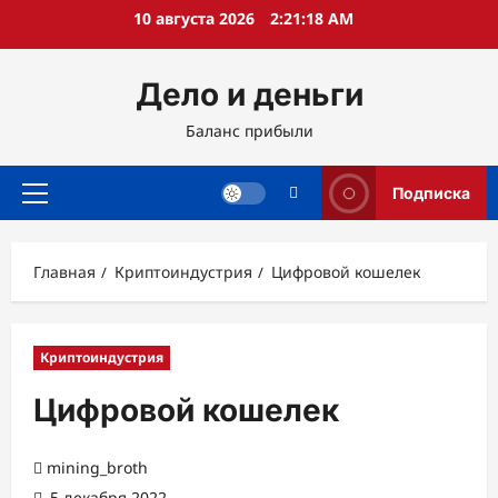
Перейти
10 августа 2026
2:21:19 AM
к
содержимому
Дело и деньги
Баланс прибыли
Подписка
Основное
меню
Главная
Криптоиндустрия
Цифровой кошелек
Криптоиндустрия
Цифровой кошелек
mining_broth
5 декабря 2022