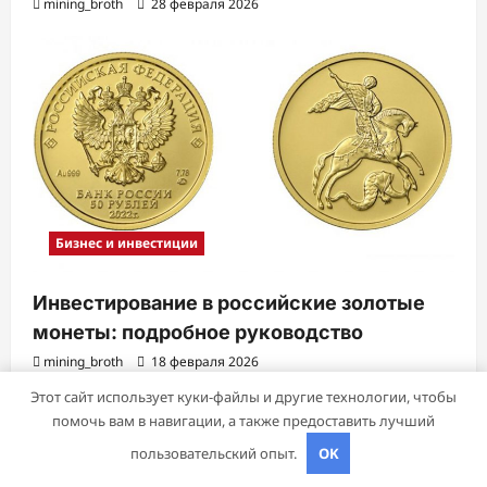
mining_broth
28 февраля 2026
Бизнес и инвестиции
Инвестирование в российские золотые
монеты: подробное руководство
mining_broth
18 февраля 2026
Этот сайт использует куки-файлы и другие технологии, чтобы
помочь вам в навигации, а также предоставить лучший
Авторское право © 2026 Все права зарезервированы.
|
пользовательский опыт.
OK
ReviewNews
от AF themes.