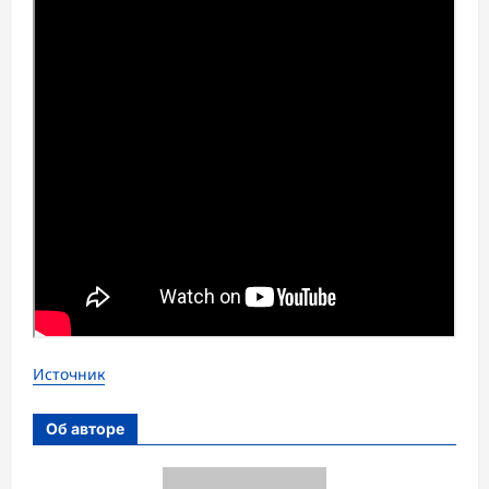
Источник
Об авторе