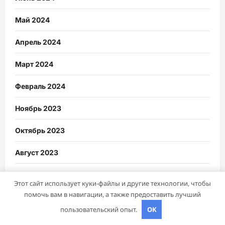
Май 2024
Апрель 2024
Март 2024
Февраль 2024
Ноябрь 2023
Октябрь 2023
Август 2023
Май 2023
Этот сайт использует куки-файлы и другие технологии, чтобы
помочь вам в навигации, а также предоставить лучший
Апрель 2023
пользовательский опыт.
OK
Февраль 2023