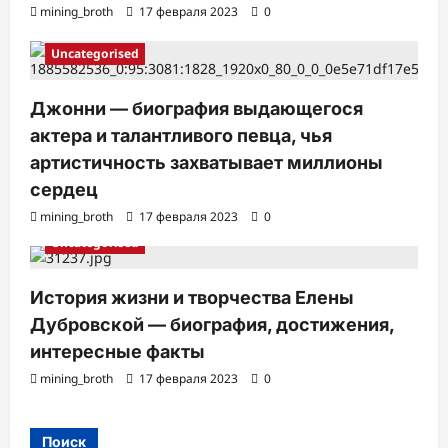
mining_broth
17 февраля 2023
0
Uncategorised
Джонни — биография выдающегося
актера и талантливого певца, чья
артистичность захватывает миллионы
сердец
mining_broth
17 февраля 2023
0
Uncategorised
История жизни и творчества Елены
Дубровской — биография, достижения,
интересные факты
mining_broth
17 февраля 2023
0
Поиск