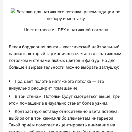
Цвет вставок из ПВХ в натяжной потолок
Белая бордюрная лента – классический нейтральный
вариант, который гармонично сочетается с натяжным
потолком и стенами любых цветов и фактур. Но для
большей выразительности можно выбрать заглушку:
Под цвет полотна натяжного потолка — это
визуально расширит помещение.
В тон стенам. Потолки будут смотреться выше, при
этом помещение визуально станет более узким.
Контрастную вставку относительно цвета потолка,
выбирают в тон каким-либо элементам интерьера.
Такой приём помогает акцентировать внимание на
потолке, добавить изюминку в дизайн помещения.