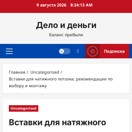
Перейти
9 августа 2026
8:34:14 AM
к
содержимому
Дело и деньги
Баланс прибыли
Подписка
Основное
меню
Главная
Uncategorised
Вставки для натяжного потолка: рекомендации по
выбору и монтажу
Uncategorised
Вставки для натяжного