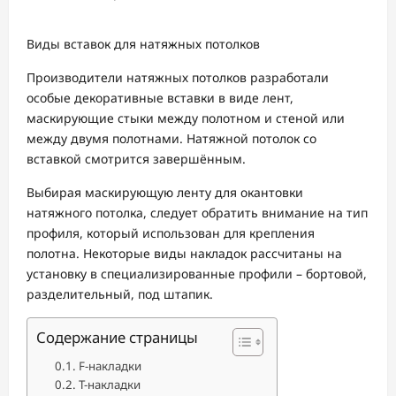
Виды вставок для натяжных потолков
Производители натяжных потолков разработали
особые декоративные вставки в виде лент,
маскирующие стыки между полотном и стеной или
между двумя полотнами. Натяжной потолок со
вставкой смотрится завершённым.
Выбирая маскирующую ленту для окантовки
натяжного потолка, следует обратить внимание на тип
профиля, который использован для крепления
полотна. Некоторые виды накладок рассчитаны на
установку в специализированные профили – бортовой,
разделительный, под штапик.
Содержание страницы
F-накладки
T-накладки