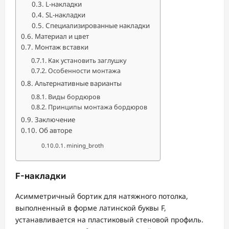
L-накладки
SL-накладки
Специализированные накладки
Материал и цвет
Монтаж вставки
Как установить заглушку
Особенности монтажа
Альтернативные варианты
Виды бордюров
Принципы монтажа бордюров
Заключение
Об авторе
mining_broth
F-накладки
Асимметричный бортик для натяжного потолка,
выполненный в форме латинской буквы F,
устанавливается на пластиковый стеновой профиль.