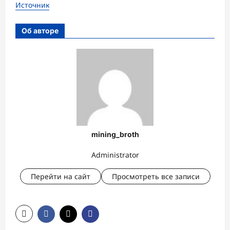
Источник
Об авторе
mining_broth
Administrator
Перейти на сайт
Просмотреть все записи