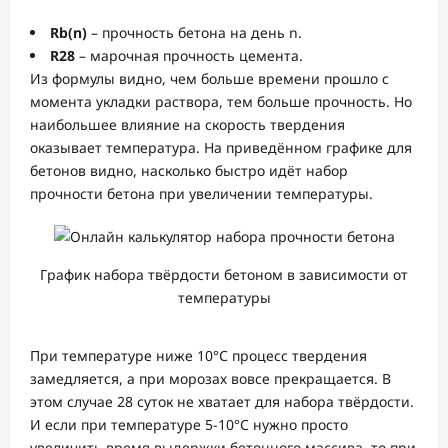
Rb(n)
– прочность бетона на день n.
R28
– марочная прочность цемента.
Из формулы видно, чем больше времени прошло с
момента укладки раствора, тем больше прочность. Но
наибольшее влияние на скорость твердения
оказывает температура. На приведённом графике для
бетонов видно, насколько быстро идёт набор
прочности бетона при увеличении температуры.
График набора твёрдости бетоном в зависимости от
температуры
При температуре ниже 10°С процесс твердения
замедляется, а при морозах вовсе прекращается. В
этом случае 28 суток не хватает для набора твёрдости.
И если при температуре 5-10°С нужно просто
увеличить время выдержки бетонного массива, то при