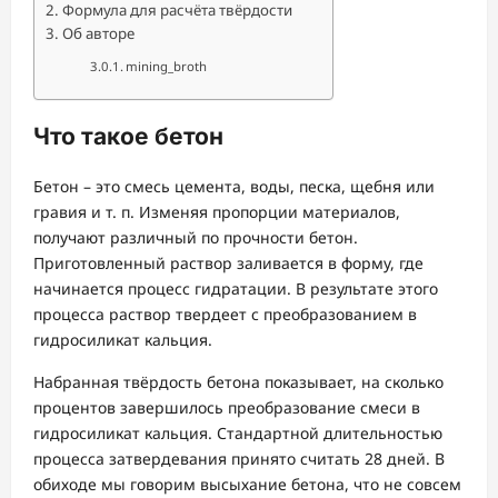
Формула для расчёта твёрдости
Об авторе
mining_broth
Что такое бетон
Бетон – это смесь цемента, воды, песка, щебня или
гравия и т. п. Изменяя пропорции материалов,
получают различный по прочности бетон.
Приготовленный раствор заливается в форму, где
начинается процесс гидратации. В результате этого
процесса раствор твердеет с преобразованием в
гидросиликат кальция.
Набранная твёрдость бетона показывает, на сколько
процентов завершилось преобразование смеси в
гидросиликат кальция. Стандартной длительностью
процесса затвердевания принято считать 28 дней. В
обиходе мы говорим высыхание бетона, что не совсем