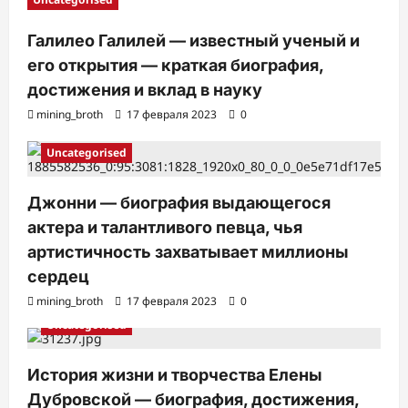
и
Галилео Галилей — известный ученый и
его открытия — краткая биография,
достижения и вклад в науку
mining_broth
17 февраля 2023
0
Uncategorised
Джонни — биография выдающегося
актера и талантливого певца, чья
артистичность захватывает миллионы
сердец
mining_broth
17 февраля 2023
0
Uncategorised
История жизни и творчества Елены
Дубровской — биография, достижения,