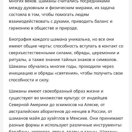
многих веков. Шаманы считались посредниками
между духовным и физическим мирами, их задача
состояла в том, чтобы помогать людям
взаимодействовать с духами, приводить баланс и
гармонию в обществе и природе.
Биография каждого шамана уникальна, но все они
имеют общие черты: способность вступать в контакт со
сверхъестественными силами, обряды, церемонии и
ритуалы, а также знание тайных знаков и символов.
Шаманы обучались многие годы, проходили через
инициацию и обряды «святения», чтобы получить свои
способности и силу.
Шаманы имеют своеобразный образ жизни и
существуют во множестве культур: от индейцев
Северной Америки до эскимосов на Аляске, от
австралийских аборигенов до ненцев в России, от
шаманов майя до хуэйтлов в Мексике. Они принимают
разные формы и используют различные инструменты:
барабаны, колокола, перья, травы и танцы. Шаманы