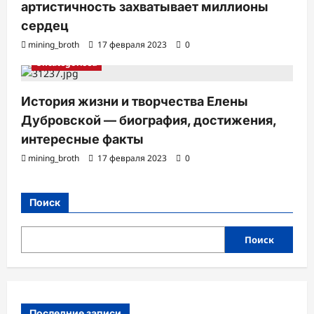
артистичность захватывает миллионы
сердец
mining_broth
17 февраля 2023
0
Uncategorised
История жизни и творчества Елены
Дубровской — биография, достижения,
интересные факты
mining_broth
17 февраля 2023
0
Поиск
Поиск
Последние записи