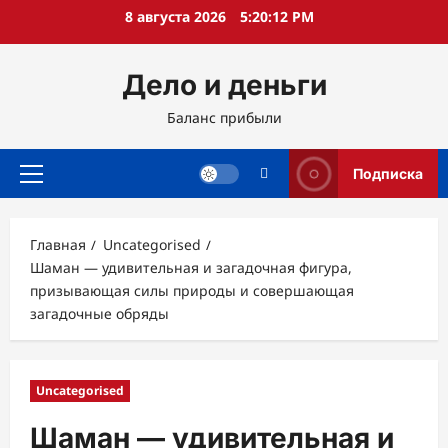
Перейти
8 августа 2026
5:20:13 PM
к
содержимому
Дело и деньги
Баланс прибыли
Подписка
Основное
меню
Главная
Uncategorised
Шаман — удивительная и загадочная фигура,
призывающая силы природы и совершающая
загадочные обряды
Uncategorised
Шаман — удивительная и