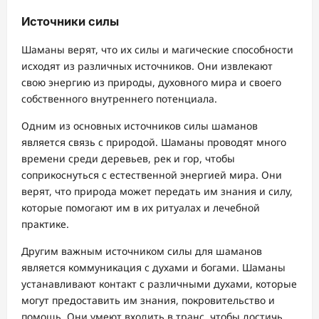
Источники силы
Шаманы верят, что их силы и магические способности
исходят из различных источников. Они извлекают
свою энергию из природы, духовного мира и своего
собственного внутреннего потенциала.
Одним из основных источников силы шаманов
является связь с природой. Шаманы проводят много
времени среди деревьев, рек и гор, чтобы
соприкоснуться с естественной энергией мира. Они
верят, что природа может передать им знания и силу,
которые помогают им в их ритуалах и лечебной
практике.
Другим важным источником силы для шаманов
является коммуникация с духами и богами. Шаманы
устанавливают контакт с различными духами, которые
могут предоставить им знания, покровительство и
помощь. Они умеют входить в транс, чтобы достичь