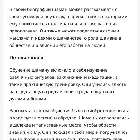
В своей биографии шаман может рассказывать о
своих успехах и неудачах, о препятствиях, с которыми
ему приходилось сталкиваться, и о том, как он их
преодолевал. Он также может поделиться своими
мыслями и идеями о шаманстве, о роли шамана в
обществе и о влиянии его работы на людей.
Первые шаги
Обучение шаману включало в себя изучение
различных ритуалов, заклинаний и медитаций, а
также практическую тренировку. Они учились влиять
на окружающую среду и своего рода общаться с
духами и богами.
Важным аспектом обучения было приобретение опыта
в ходе путешествий и обрядов. Шаманы отправлялись
в далекие и таинственные места, чтобы обрести
знания и силу. Они покидали свой мир и погружались
в мир духов и невидимых сил, чтобы получить свои