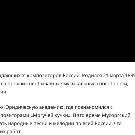
дающихся композиторов России. Родился 21 марта 183
тства проявил необычайные музыкальные способности,
ии.
ую Юридическую академию, где познакомился с
озиторами «Могучей кучки». В это время Мусоргский
ть народные песни и мелодии по всей России, что
их работ.