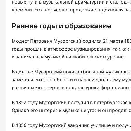
новые пути в музыкальной драматургии и стал од
времени. Его творчество продолжает вдохновлять 
Ранние годы и образование
Модест Петрович Мусоргский родился 21 марта 183
годы прошли в атмосфере музицирования, так как
и занимались музыкой на любительском уровне.
В детстве Мусоргский показал большой музыкальны
заметили его способности и начали давать ему му
различные концерты и получал уроки фортепиано.
В 1852 году Мусоргский поступил в петербургское 
Однако его интерес к музыке не угас и он продол
В 1856 году Мусоргский закончил училище и получ