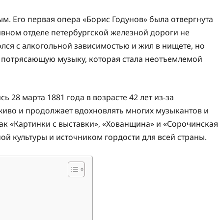
м. Его первая опера «Борис Годунов» была отвергнута
ивном отделе петербургской железной дороги не
лся с алкогольной зависимостью и жил в нищете, но
ь потрясающую музыку, которая стала неотъемлемой
 28 марта 1881 года в возрасте 42 лет из-за
живо и продолжает вдохновлять многих музыкантов и
как «Картинки с выставки», «Хованщина» и «Сорочинская
й культуры и источником гордости для всей страны.