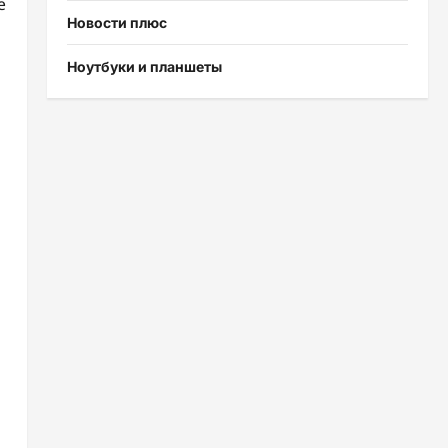
е
Новости плюс
ь
Ноутбуки и планшеты