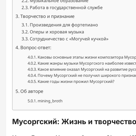
Музыкальное образование
Работа в государственной службе
Творчество и признание
Произведения для фортепиано
Оперы и хоровая музыка
Сотрудничество с «Могучей кучкой»
Вопрос-ответ:
Каковы основные этапы жизни композитора Мусор
Какие жанры музыки Мусоргского наиболее извес
Какое влияние оказал Мусоргский на развитие ру
Почему Мусоргский не получил широкого признан
Какие годы жизни прожил Мусоргский?
Об авторе
mining_broth
Мусоргский: Жизнь и творчеств