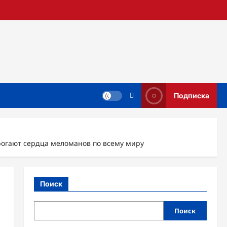
Подписка
рогают сердца меломанов по всему миру
Поиск
Поиск