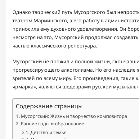
Однако творческий путь Мусоргского был непросты
театром Мариинского, а его работу в администрат
приносила ему духовного удовлетворения. Он боро
несмотря на это, Мусоргский продолжал создават
частью классического репертуара.
Мусоргский не прожил и полной жизни, скончавшись
прогрессирующего алкоголизма. Но его наследие 
зрителей по всему миру. Его произведения, такие 
ярмарка», являются шедеврами русской музыкально
Содержание страницы
Мусоргский: Жизнь и творчество композитора
Ранние годы и образование
Детство и семья