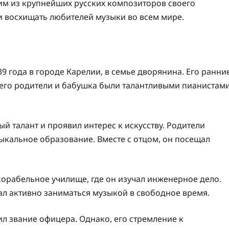
ним из крупнейших русских композиторов своего
и восхищать любителей музыки во всем мире.
9 года в городе Карелии, в семье дворянина. Его ранни
 его родители и бабушка были талантливыми пианистам
й талант и проявил интерес к искусству. Родители
зыкальное образование. Вместе с отцом, он посещал
корабельное училище, где он изучал инженерное дело.
жал активно заниматься музыкой в свободное время.
ил звание офицера. Однако, его стремление к