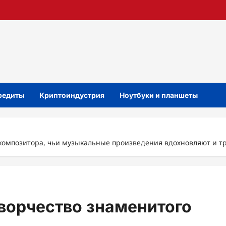
кредиты
Криптоиндустрия
Ноутбуки и планшеты
 композитора, чьи музыкальные произведения вдохновляют и т
ворчество знаменитого