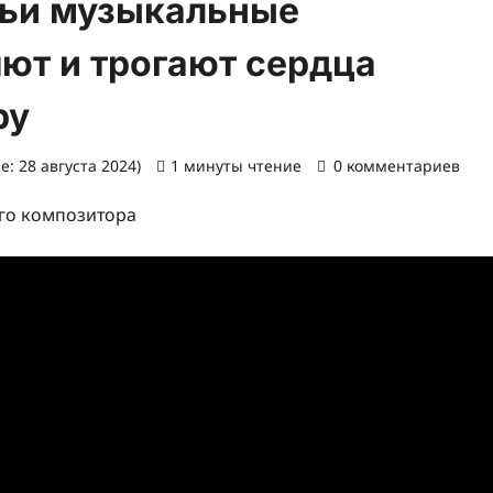
чьи музыкальные
ют и трогают сердца
ру
: 28 августа 2024)
1 минуты чтение
0 комментариев