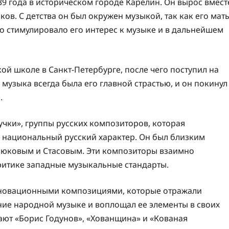
9 года в историческом городе Карелин. Он вырос вмест
ов. С детства он был окружен музыкой, так как его мат
о стимулировало его интерес к музыке и в дальнейшем
ой школе в Санкт-Петербурге, после чего поступил на
музыка всегда была его главной страстью, и он покинул
.
чки», группы русских композиторов, которая
 национальный русский характер. Он был близким
люковым и Стасовым. Эти композиторы взаимно
критике западные музыкальные стандарты.
нновационными композициями, которые отражали
ание народной музыке и воплощал ее элементы в своих
ают «Борис Годунов», «Хованщина» и «Кованая