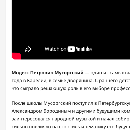
Модест Петрович Мусоргский
— один из самых вы
года в Карелии, в семье дворянина. С раннего де
что сыграло решающую роль в его выборе професс
После школы Мусоргский поступил в Петербургск
Александром Бородиным и другими будущими комп
заинтересовался народной музыкой и начал собира
сильно повлияло на его стиль и тематику его будущ