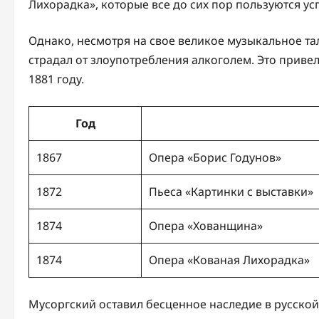
Лихорадка», которые все до сих пор пользуются у
Однако, несмотря на свое великое музыкальное та
страдал от злоупотребления алкоголем. Это приве
1881 году.
Год
1867
Опера «Борис Годунов»
1872
Пьеса «Картинки с выставки»
1874
Опера «Хованщина»
1874
Опера «Кованая Лихорадка»
Мусоргский оставил бесценное наследие в русско