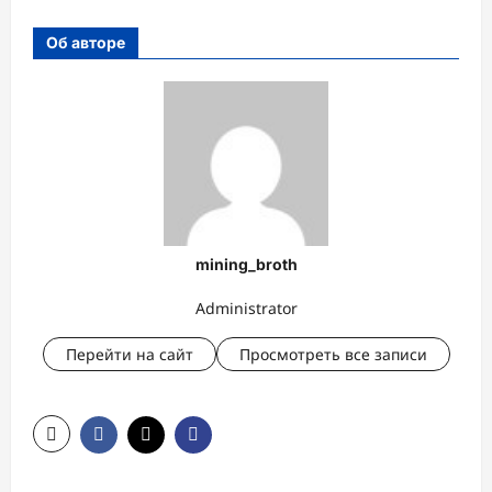
Об авторе
mining_broth
Administrator
Перейти на сайт
Просмотреть все записи
Н