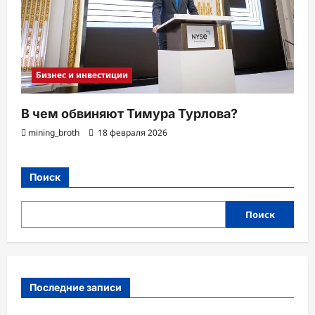
Бизнес и инвестиции
В чем обвиняют Тимура Турлова?
mining_broth
18 февраля 2026
Поиск
Поиск
Последние записи