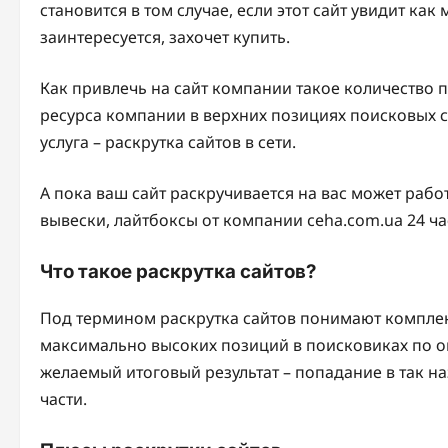
становится в том случае, если этот сайт увидит ка
заинтересуется, захочет купить.
Как привлечь на сайт компании такое количество 
ресурса компании в верхних позициях поисковых с
услуга – раскрутка сайтов в сети.
А пока ваш сайт раскручивается на вас может рабо
вывески, лайтбоксы от компании ceha.com.ua 24 час
Что такое раскрутка сайтов?
Под термином раскрутка сайтов понимают компле
максимально высоких позиций в поисковиках по о
желаемый итоговый результат – попадание в так н
части.