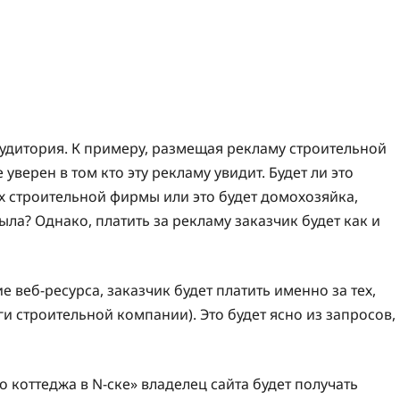
удитория. К примеру, размещая рекламу строительной
уверен в том кто эту рекламу увидит. Будет ли это
х строительной фирмы или это будет домохозяйка,
ыла? Однако, платить за рекламу заказчик будет как и
 веб-ресурса, заказчик будет платить именно за тех,
ги строительной компании). Это будет ясно из запросов,
 коттеджа в N-ске» владелец сайта будет получать