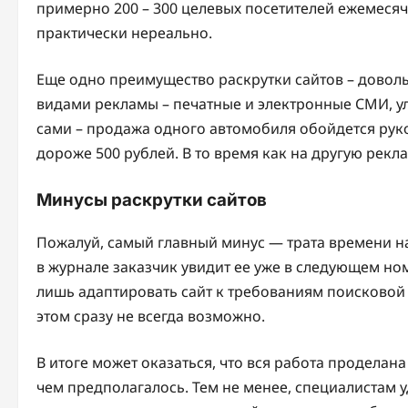
примерно 200 – 300 целевых посетителей ежемесяч
практически нереально.
Еще одно преимущество раскрутки сайтов – доволь
видами рекламы – печатные и электронные СМИ, у
сами – продажа одного автомобиля обойдется руков
дороже 500 рублей. В то время как на другую рекл
Минусы раскрутки сайтов
Пожалуй, самый главный минус — трата времени на 
в журнале заказчик увидит ее уже в следующем но
лишь адаптировать сайт к требованиям поисковой с
этом сразу не всегда возможно.
В итоге может оказаться, что вся работа проделан
чем предполагалось. Тем не менее, специалистам 