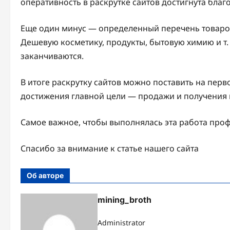
оперативность в раскрутке сайтов достигнута бл
Еще один минус — определенный перечень товаров 
Дешевую косметику, продукты, бытовую химию и т. 
заканчиваются.
В итоге раскрутку сайтов можно поставить на перв
достижения главной цели — продажи и получения
Самое важное, чтобы выполнялась эта работа про
Спасибо за внимание к статье нашего сайта
Об авторе
mining_broth
Administrator