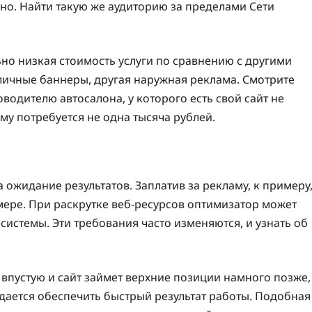
но. Найти такую же аудиторию за пределами Сети
но низкая стоимость услуги по сравнению с другими
личные баннеры, другая наружная реклама. Смотрите
одителю автосалона, у которого есть свой сайт не
аму потребуется не одна тысяча рублей.
ожидание результатов. Заплатив за рекламу, к примеру
мере. При раскрутке веб-ресурсов оптимизатор может
истемы. Эти требования часто изменяются, и узнать об
а впустую и сайт займет верхние позиции намного позже,
удается обеспечить быстрый результат работы. Подобная