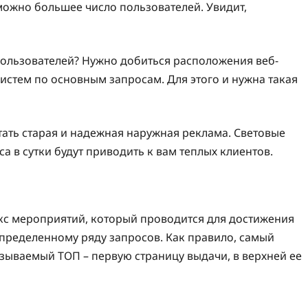
к можно большее число пользователей. Увидит,
пользователей? Нужно добиться расположения веб-
истем по основным запросам. Для этого и нужна такая
тать старая и надежная наружная реклама. Световые
а в сутки будут приводить к вам теплых клиентов.
кс мероприятий, который проводится для достижения
пределенному ряду запросов. Как правило, самый
азываемый ТОП – первую страницу выдачи, в верхней ее