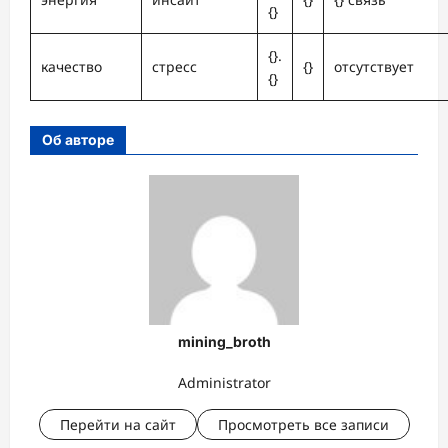
{}
{}.
качество
стресс
{}
отсутствует
{}
Об авторе
mining_broth
Administrator
Перейти на сайт
Просмотреть все записи