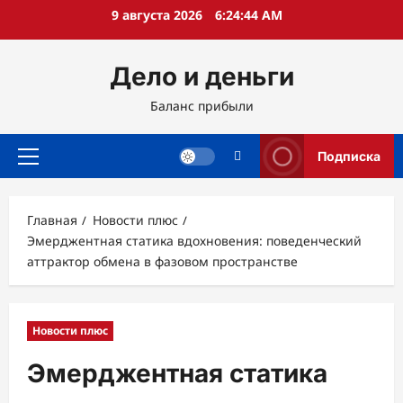
Перейти
9 августа 2026
6:24:45 AM
к
содержимому
Дело и деньги
Баланс прибыли
Подписка
Основное
меню
Главная
Новости плюс
Эмерджентная статика вдохновения: поведенческий
аттрактор обмена в фазовом пространстве
Новости плюс
Эмерджентная статика