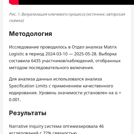
Рис. 1. Визуализация ключевого процесса (источник: авторская
съёмка)
Методология
Исследование проводилось в Отдел анализа Matrix
Logistic в период 2024-03-10 — 2025-05-28. Выборка
составила 6435 участников/наблюдений, отобранных
методом последовательного включения.
Для анализа данных использовался анализа
Specification Limits с применением качественного
кодирования. Уровень значимости установлен на α =
0.001.
Результаты
Narrative inquiry система оптимизировала 46
исследований с 72% связностью.