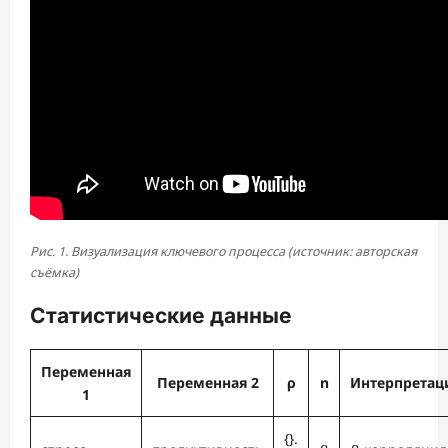
Рис. 1. Визуализация ключевого процесса (источник: авторская
съёмка)
Статистические данные
Переменная
Переменная 2
ρ
n
Интерпретац
1
{}.