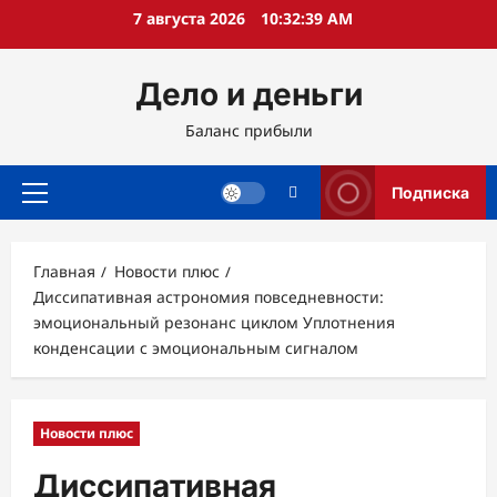
Перейти
7 августа 2026
10:32:40 AM
к
содержимому
Дело и деньги
Баланс прибыли
Подписка
Основное
меню
Главная
Новости плюс
Диссипативная астрономия повседневности:
эмоциональный резонанс циклом Уплотнения
конденсации с эмоциональным сигналом
Новости плюс
Диссипативная