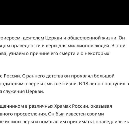
оиереем, деятелем Церкви и общественной жизни. Он
зцом праведности и веры для миллионов людей. В этой
а, узнаем о причине его смерти и о некоторых
 России. С раннего детства он проявлял большой
одителям о вере и смысле жизни. В 18 лет он поступил в
я служения Церкви.
ященником в различных Храмах России, оказывая
ного просветления. Он был известен своими
е истины веры и помогал им принимать справедливые 