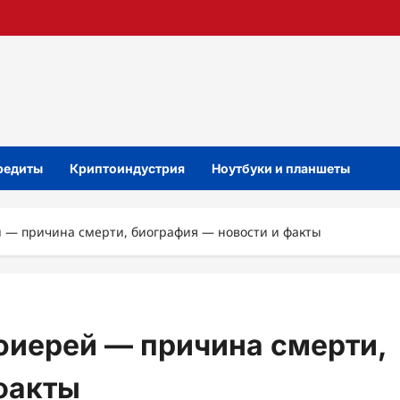
кредиты
Криптоиндустрия
Ноутбуки и планшеты
 — причина смерти, биография — новости и факты
оиерей — причина смерти,
факты