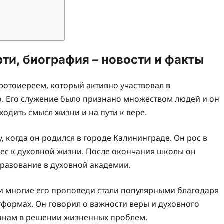
и, биография – новости и факты
отоиереем, который активно участвовал в
о. Его служение было признано множеством людей и он
одить смысл жизни и на пути к вере.
 когда он родился в городе Калининграде. Он рос в
рес к духовной жизни. После окончания школы он
бразование в духовной академии.
 многие его проповеди стали популярными благодаря
атформах. Он говорил о важности веры и духовного
анам в решении жизненных проблем.