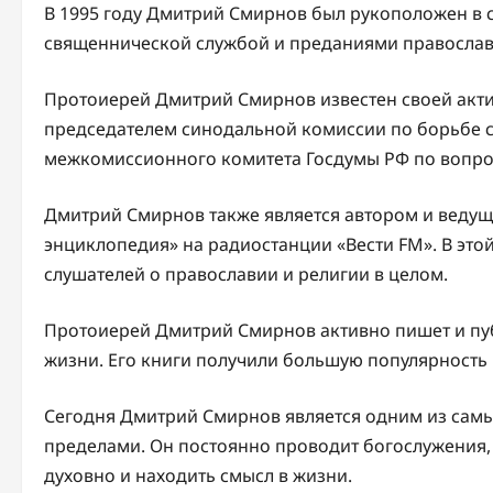
В 1995 году Дмитрий Смирнов был рукоположен в с
священнической службой и преданиями православ
Протоиерей Дмитрий Смирнов известен своей акти
председателем синодальной комиссии по борьбе с
межкомиссионного комитета Госдумы РФ по вопрос
Дмитрий Смирнов также является автором и веду
энциклопедия» на радиостанции «Вести FM». В эт
слушателей о православии и религии в целом.
Протоиерей Дмитрий Смирнов активно пишет и пуб
жизни. Его книги получили большую популярность
Сегодня Дмитрий Смирнов является одним из самых
пределами. Он постоянно проводит богослужения,
духовно и находить смысл в жизни.