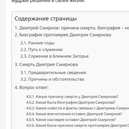
мудрые решения в своей жизни.
Содержание страницы
Дмитрий Смирнов: причина смерти, биография – н
Биография протоиерея Дмитрия Смирнова
Ранние годы
Путь к служению
Служение в Ближнем Загорье
Смерть Дмитрия Смирнова
Предварительные сведения
Причины и обстоятельства
Вопрос-ответ:
Какую причину смерти у Дмитрия Смирнова?
Какая была биография Дмитрия Смирнова?
Какие новости и факты связаны с Дмитрием Смир
Какие впечатления оставил Дмитрий Смирнов?
Какое наследие оставил Дмитрий Смирнов?
Какая была причина смерти протоиерея Дмитрия 