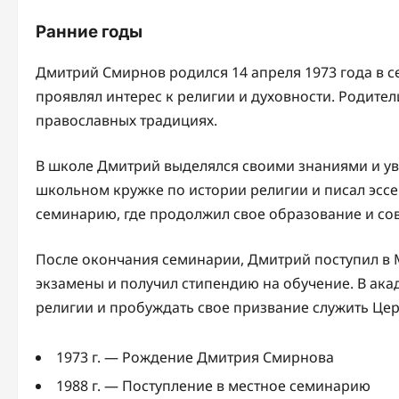
Ранние годы
Дмитрий Смирнов родился 14 апреля 1973 года в се
проявлял интерес к религии и духовности. Родите
православных традициях.
В школе Дмитрий выделялся своими знаниями и ув
школьном кружке по истории религии и писал эссе н
семинарию, где продолжил свое образование и со
После окончания семинарии, Дмитрий поступил в
экзамены и получил стипендию на обучение. В ак
религии и пробуждать свое призвание служить Цер
1973 г. — Рождение Дмитрия Смирнова
1988 г. — Поступление в местное семинарию