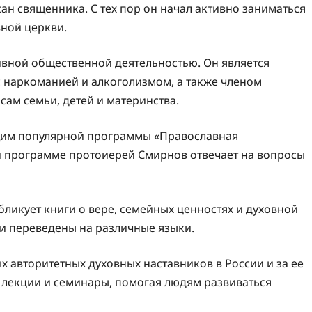
ан священника. С тех пор он начал активно заниматься
ной церкви.
вной общественной деятельностью. Он является
 наркоманией и алкоголизмом, а также членом
ам семьи, детей и материнства.
щим популярной программы «Православная
ой программе протоиерей Смирнов отвечает на вопросы
ликует книги о вере, семейных ценностях и духовной
 и переведены на различные языки.
 авторитетных духовных наставников в России и за ее
 лекции и семинары, помогая людям развиваться