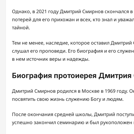
Однако, в 2021 году Дмитрий Смирнов скончался в 
потерей для его прихожан и всех, кто знал и уважа
тайной.
Тем не менее, наследие, которое оставил Дмитрий С
слушал его проповеди. Его биография и его служе
в нем источник веры и надежды.
Биография протоиерея Дмитрия
Дмитрий Смирнов родился в Москве в 1969 году. Он
посвятить свою жизнь служению Богу и людям.
После окончания средней школы, Дмитрий поступи
успешно закончил семинарию и был рукоположен в