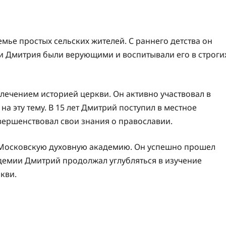
мье простых сельских жителей. С раннего детства он
ли Дмитрия были верующими и воспитывали его в строги
лечением историей церкви. Он активно участвовал в
а эту тему. В 15 лет Дмитрий поступил в местное
вершенствовал свои знания о православии.
 Московскую духовную академию. Он успешно прошел
адемии Дмитрий продолжал углубляться в изучение
кви.