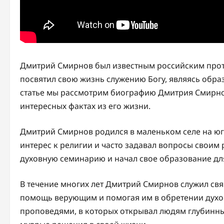
Дмитрий Смирнов был известным российским прот
посвятил свою жизнь служению Богу, являясь обра
статье мы рассмотрим биографию Дмитрия Смирнов
интересных фактах из его жизни.
Дмитрий Смирнов родился в маленьком селе на юге
интерес к религии и часто задавал вопросы своим р
духовную семинарию и начал свое образование дл
В течение многих лет Дмитрий Смирнов служил св
помощь верующим и помогая им в обретении духов
проповедями, в которых открывал людям глубинны