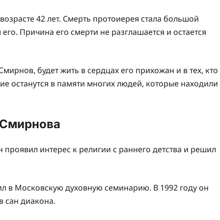
возрасте 42 лет. Смерть протоиерея стала большой
л его. Причина его смерти не разглашается и остается
мирнов, будет жить в сердцах его прихожан и в тех, кто
ние останутся в памяти многих людей, которые находили
 Смирнова
 проявил интерес к религии с раннего детства и решил
л в Московскую духовную семинарию. В 1992 году он
 сан диакона.