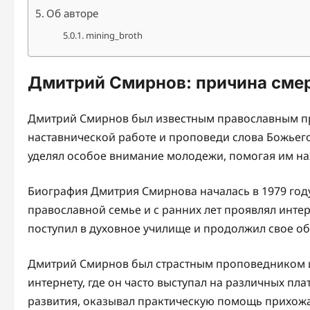
Об авторе
mining_broth
Дмитрий Смирнов: причина смерт
Дмитрий Смирнов был известным православным пр
наставнической работе и проповеди слова Божьег
уделял особое внимание молодежи, помогая им нах
Биография Дмитрия Смирнова началась в 1979 году,
православной семье и с ранних лет проявлял инте
поступил в духовное училище и продолжил свое о
Дмитрий Смирнов был страстным проповедником и
интернету, где он часто выступал на различных пл
развития, оказывал практическую помощь прихож