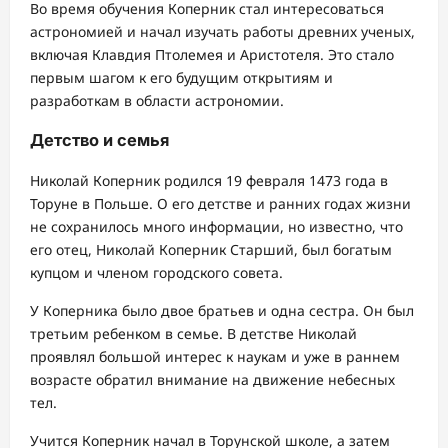
Во время обучения Коперник стал интересоваться
астрономией и начал изучать работы древних ученых,
включая Клавдия Птолемея и Аристотеля. Это стало
первым шагом к его будущим открытиям и
разработкам в области астрономии.
Детство и семья
Николай Коперник родился 19 февраля 1473 года в
Торуне в Польше. О его детстве и ранних годах жизни
не сохранилось много информации, но известно, что
его отец, Николай Коперник Старший, был богатым
купцом и членом городского совета.
У Коперника было двое братьев и одна сестра. Он был
третьим ребенком в семье. В детстве Николай
проявлял большой интерес к наукам и уже в раннем
возрасте обратил внимание на движение небесных
тел.
Учится Коперник начал в Торунской школе, а затем