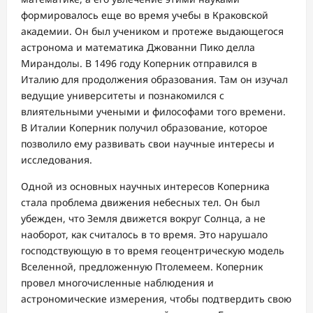
формировалось еще во время учебы в Краковской
академии. Он был учеником и протеже выдающегося
астронома и математика Джованни Пико делла
Мирандолы. В 1496 году Коперник отправился в
Италию для продолжения образования. Там он изучал
ведущие университеты и познакомился с
влиятельными учеными и философами того времени.
В Италии Коперник получил образование, которое
позволило ему развивать свои научные интересы и
исследования.
Одной из основных научных интересов Коперника
стала проблема движения небесных тел. Он был
убежден, что Земля движется вокруг Солнца, а не
наоборот, как считалось в то время. Это нарушало
господствующую в то время геоцентрическую модель
Вселенной, предложенную Птолемеем. Коперник
провел многочисленные наблюдения и
астрономические измерения, чтобы подтвердить свою