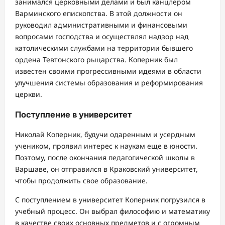
занимался церковными делами и был канцлером
Варминского епископства. В этой должности он
руководил административными и финансовыми
вопросами господства и осуществлял надзор над
католическими службами на территории бывшего
ордена Тевтонского рыцарства. Коперник был
известен своими прогрессивными идеями в области
улучшения системы образования и реформирования
церкви.
Поступление в университет
Николай Коперник, будучи одаренным и усердным
учеником, проявил интерес к наукам еще в юности.
Поэтому, после окончания педагогической школы в
Варшаве, он отправился в Краковский университет,
чтобы продолжить свое образование.
С поступлением в университет Коперник погрузился в
учебный процесс. Он выбрал философию и математику
в качестве своих основных предметов и с огромным