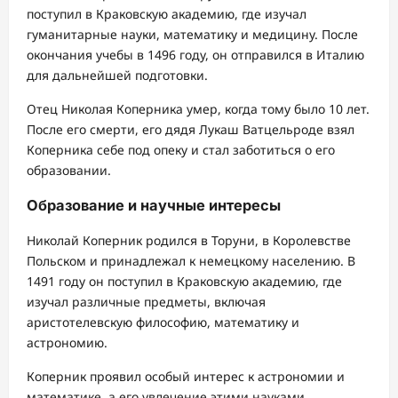
поступил в Краковскую академию, где изучал
гуманитарные науки, математику и медицину. После
окончания учебы в 1496 году, он отправился в Италию
для дальнейшей подготовки.
Отец Николая Коперника умер, когда тому было 10 лет.
После его смерти, его дядя Лукаш Ватцельроде взял
Коперника себе под опеку и стал заботиться о его
образовании.
Образование и научные интересы
Николай Коперник родился в Торуни, в Королевстве
Польском и принадлежал к немецкому населению. В
1491 году он поступил в Краковскую академию, где
изучал различные предметы, включая
аристотелевскую философию, математику и
астрономию.
Коперник проявил особый интерес к астрономии и
математике, а его увлечение этими науками