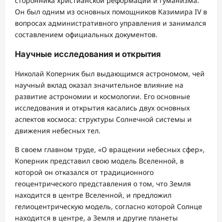
сторонника христианской реформации и гуманизма.
Он был одним из основных помощников Казимира IV в
вопросах административного управления и занимался
составлением официальных документов.
Научные исследования и открытия
Николай Коперник был выдающимся астрономом, чей
научный вклад оказал значительное влияние на
развитие астрономии и космологии. Его основные
исследования и открытия касались двух основных
аспектов космоса: структуры Солнечной системы и
движения небесных тел.
В своем главном труде, «О вращении небесных сфер»,
Коперник представил свою модель Вселенной, в
которой он отказался от традиционного
геоцентрического представления о том, что Земля
находится в центре Вселенной, и предложил
гелиоцентрическую модель, согласно которой Солнце
находится в центре, а Земля и другие планеты