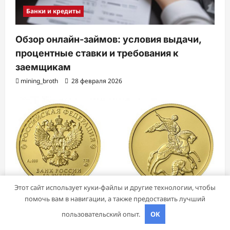
Банки и кредиты
Обзор онлайн-займов: условия выдачи,
процентные ставки и требования к
заемщикам
mining_broth
28 февраля 2026
Этот сайт использует куки-файлы и другие технологии, чтобы
Бизнес и инвестиции
помочь вам в навигации, а также предоставить лучший
пользовательский опыт.
OK
Инвестирование в российские золотые