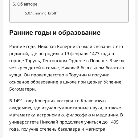
Об авторе
mining_broth
Ранние годы и образование
Ранние годы Николая Коперника были связаны с его
родиной, где он родился 19 февраля 1473 года в
городе Торунь, Тевтонском Ордене в Польше. В числе
четырех детей в семье, Николай был сыном богатого
купца. Он провел детство в Торунии и получил
основное образование в школе при церкви Успение
Богоматери.
В 1491 году Коперник поступил в Краковскую
академию, где изучал гуманитарные науки, а также
математику, астрономию, философию и медицину. В
университете Николай продолжал учиться до 1495
года, получив степень бакалавра и магистра.