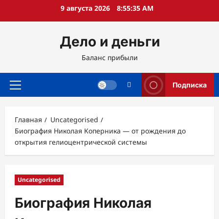
Перейти
9 августа 2026
8:55:36 AM
к
содержимому
Дело и деньги
Баланс прибыли
Подписка
Основное
меню
Главная
Uncategorised
Биография Николая Коперника — от рождения до
открытия гелиоцентрической системы
Uncategorised
Биография Николая