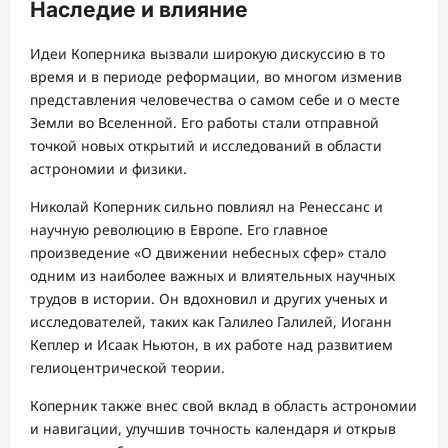
Наследие и влияние
Идеи Коперника вызвали широкую дискуссию в то
время и в периоде реформации, во многом изменив
представления человечества о самом себе и о месте
Земли во Вселенной. Его работы стали отправной
точкой новых открытий и исследований в области
астрономии и физики.
Николай Коперник сильно повлиял на Ренессанс и
научную революцию в Европе. Его главное
произведение «О движении небесных сфер» стало
одним из наиболее важных и влиятельных научных
трудов в истории. Он вдохновил и других ученых и
исследователей, таких как Галилео Галилей, Иоганн
Кеплер и Исаак Ньютон, в их работе над развитием
гелиоцентрической теории.
Коперник также внес свой вклад в область астрономии
и навигации, улучшив точность календаря и открыв