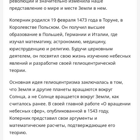
революции и значительно изменила наше
представление о мире и месте Земли в нем.
Коперник родился 19 февраля 1473 года в Торуне, в
Королевстве Польском. Он получил высшее
образование в Польшей, Германии и Италии, где
изучал математику, астрономию, медицину,
юриспруденцию и религию. Будучи церковным
деятелем, он посвятил свою жизнь изучению небесных
явлений и разработке своей гелиоцентрической
теории.
Основная идея гелиоцентризма заключалась в том,
что Земля и другие планеты вращаются вокруг
Солнца, а не Солнце вращается вокруг Земли, как
считалось ранее. В своей главной работе «О вращении
небесных сфер», опубликованной в 1543 году,
Коперник представил свои аргументы и
математические расчеты, подтверждающие его
теорию.