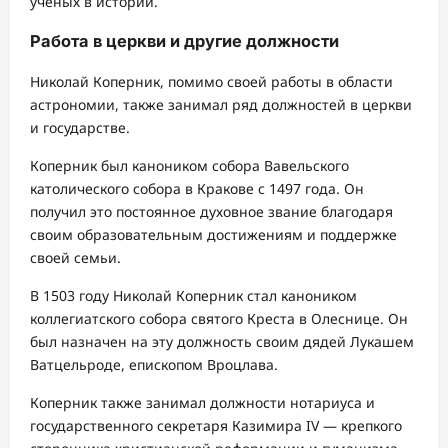
ученых в истории.
Работа в церкви и другие должности
Николай Коперник, помимо своей работы в области
астрономии, также занимал ряд должностей в церкви
и государстве.
Коперник был каноником собора Вавельского
католического собора в Кракове с 1497 года. Он
получил это постоянное духовное звание благодаря
своим образовательным достижениям и поддержке
своей семьи.
В 1503 году Николай Коперник стал каноником
коллегиатского собора святого Креста в Олеснице. Он
был назначен на эту должность своим дядей Лукашем
Ватцельроде, епископом Вроцлава.
Коперник также занимал должности нотариуса и
государственного секретаря Казимира IV — крепкого