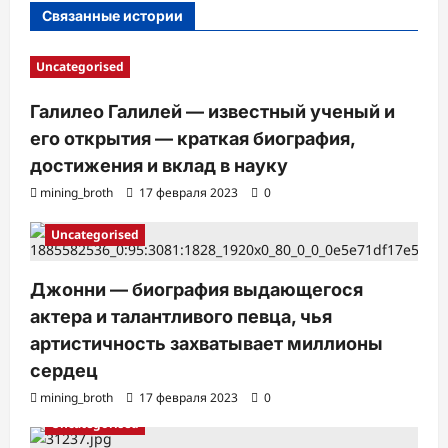
Связанные истории
и
Uncategorised
Галилео Галилей — известный ученый и
его открытия — краткая биография,
достижения и вклад в науку
mining_broth
17 февраля 2023
0
Uncategorised
Джонни — биография выдающегося
актера и талантливого певца, чья
артистичность захватывает миллионы
сердец
mining_broth
17 февраля 2023
0
Uncategorised