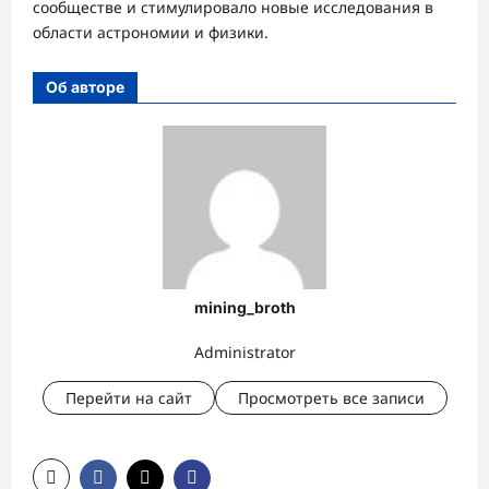
сообществе и стимулировало новые исследования в
области астрономии и физики.
Об авторе
mining_broth
Administrator
Перейти на сайт
Просмотреть все записи