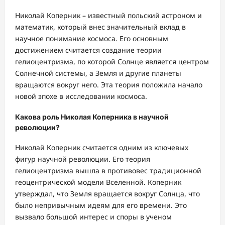
Николай Коперник – известный польский астроном и
математик, который внес значительный вклад в
научное понимание космоса. Его основным
достижением считается создание теории
гелиоцентризма, по которой Солнце является центром
Солнечной системы, а Земля и другие планеты
вращаются вокруг него. Эта теория положила начало
новой эпохе в исследовании космоса.
Какова роль Николая Коперника в научной
революции?
Николай Коперник считается одним из ключевых
фигур научной революции. Его теория
гелиоцентризма вышла в противовес традиционной
геоцентрической модели Вселенной. Коперник
утверждал, что Земля вращается вокруг Солнца, что
было непривычным идеям для его времени. Это
вызвало большой интерес и споры в ученом