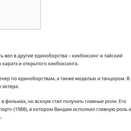
уть вел в другие единоборства – кикбоксинг и тайский
о каратэ и открытого кикбоксинга.
тренер по единоборствам, а также моделью и танцором. В
 актера.
 фильмах, но вскоре стал получать главные роли. Его
рт» (1988), в котором Вандам исполнил главную роль 
.