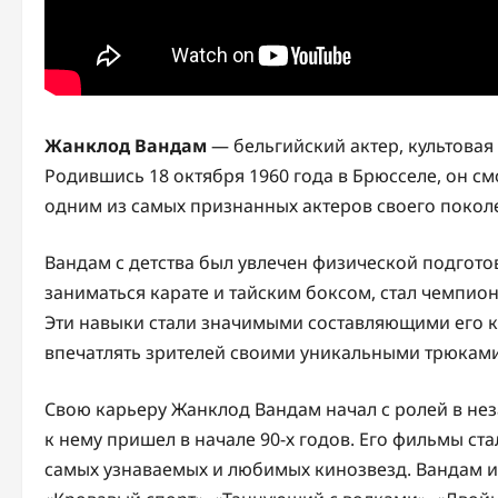
Жанклод Вандам
— бельгийский актер, культовая
Родившись 18 октября 1960 года в Брюсселе, он см
одним из самых признанных актеров своего покол
Вандам с детства был увлечен физической подгото
заниматься карате и тайским боксом, стал чемпио
Эти навыки стали значимыми составляющими его к
впечатлять зрителей своими уникальными трюками
Свою карьеру Жанклод Вандам начал с ролей в не
к нему пришел в начале 90-х годов. Его фильмы ст
самых узнаваемых и любимых кинозвезд. Вандам ис