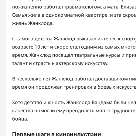
пожизненно работал травматологом, а мать, Елиза
Семья жила в однокомнатной квартире, и эта скр
жизнь Жанклода.
С самого детства Жанклод выказал интерес к спорту
возрасте 10 лет и скоро стал одним из самых мно
время, Жанклод посещал театральные курсы и при
талант и страсть к актерскому искусству.
В несколько лет Жанклод работал доставщиком пиц
время он продолжал тренировки в боевых искусств
Хотя детство и юность Жанклода Вандама были нел
качества помогли ему преодолеть много трудностей
бойца.
Первые шаги в киноиндустрии