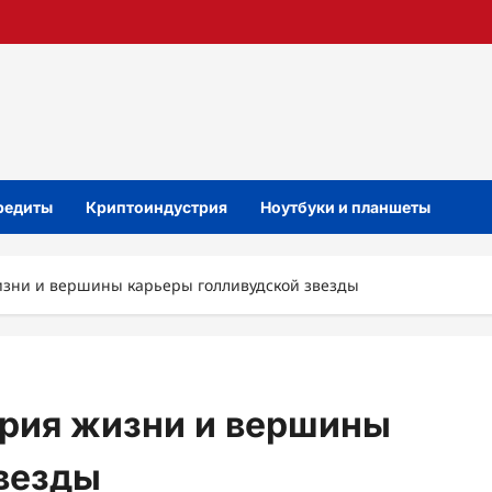
кредиты
Криптоиндустрия
Ноутбуки и планшеты
зни и вершины карьеры голливудской звезды
рия жизни и вершины
везды