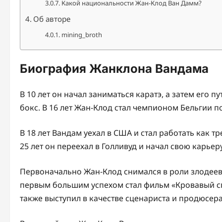
Какой национальности Жан-Клод Ван Дамм?
Об авторе
mining_broth
Биография Жанклона Вандама
В 10 лет он начал заниматься каратэ, а затем его п
бокс. В 16 лет Жан-Клод стал чемпионом Бельгии п
В 18 лет Вандам уехал в США и стал работать как 
25 лет он переехал в Голливуд и начал свою карьеру
Первоначально Жан-Клод снимался в роли злодеев в
первым большим успехом стал фильм «Кровавый спо
также выступил в качестве сценариста и продюсера