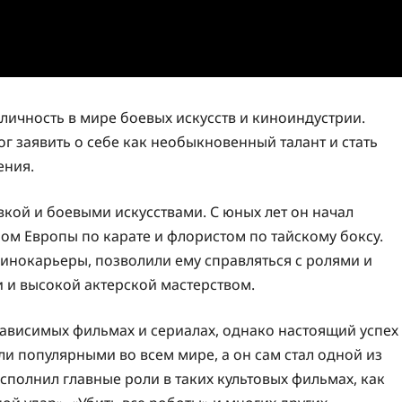
 личность в мире боевых искусств и киноиндустрии.
ог заявить о себе как необыкновенный талант и стать
ения.
вкой и боевыми искусствами. С юных лет он начал
ном Европы по карате и флористом по тайскому боксу.
инокарьеры, позволили ему справляться с ролями и
 и высокой актерской мастерством.
зависимых фильмах и сериалах, однако настоящий успех
али популярными во всем мире, а он сам стал одной из
полнил главные роли в таких культовых фильмах, как