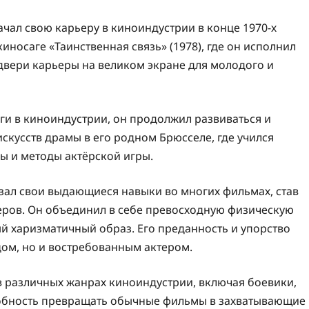
ачал свою карьеру в киноиндустрии в конце 1970-х
киносаге «Таинственная связь» (1978), где он исполнил
двери карьеры на великом экране для молодого и
ги в киноиндустрии, он продолжил развиваться и
скусств драмы в его родном Брюсселе, где учился
ы и методы актёрской игры.
зал свои выдающиеся навыки во многих фильмах, став
теров. Он объединил в себе превосходную физическую
й харизматичный образ. Его преданность и упорство
цом, но и востребованным актером.
 различных жанрах киноиндустрии, включая боевики,
собность превращать обычные фильмы в захватывающие