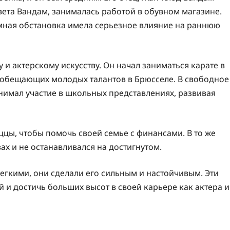
вета Вандам, занималась работой в обувном магазине.
омная обстановка имела серьезное влияние на раннюю
 и актерскому искусству. Он начал заниматься карате в
гообещающих молодых талантов в Брюсселе. В свободное
нимал участие в школьных представлениях, развивая
цы, чтобы помочь своей семье с финансами. В то же
ах и не останавливался на достигнутом.
егкими, они сделали его сильным и настойчивым. Эти
 и достичь больших высот в своей карьере как актера и