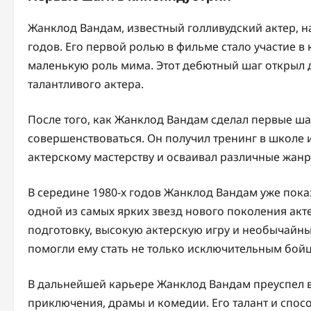
Жанклод Вандам, известный голливудский актер, н
годов. Его первой ролью в фильме стало участие в 
маленькую роль мима. Этот дебютный шаг открыл 
талантливого актера.
После того, как Жанклод Вандам сделал первые ша
совершенствоваться. Он получил тренинг в школе и
актерскому мастерству и осваивал различные жанр
В середине 1980-х годов Жанклод Вандам уже пока
одной из самых ярких звезд нового поколения ак
подготовку, высокую актерскую игру и необычайны
помогли ему стать не только исключительным бой
В дальнейшей карьере Жанклод Вандам преуспел в
приключения, драмы и комедии. Его талант и спо