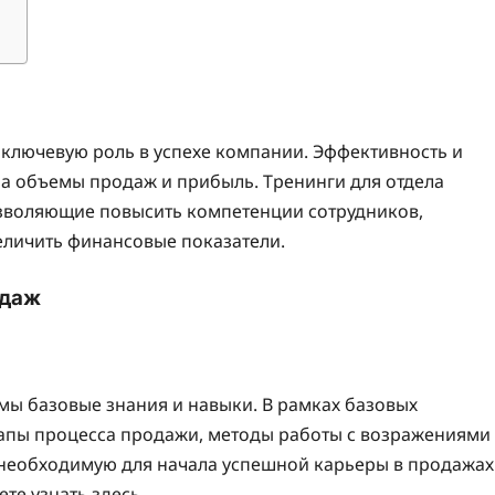
 ключевую роль в успехе компании. Эффективность и
а объемы продаж и прибыль. Тренинги для отдела
озволяющие повысить компетенции сотрудников,
еличить финансовые показатели.
одаж
 базовые знания и навыки. В рамках базовых
тапы процесса продажи, методы работы с возражениями
 необходимую для начала успешной карьеры в продажах
те узнать здесь.