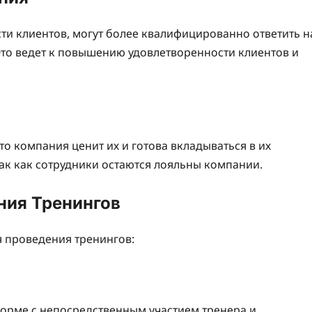
и клиентов, могут более квалифицированно ответить н
то ведет к повышению удовлетворенности клиентов и
о компания ценит их и готова вкладываться в их
 так как сотрудники остаются лояльны компании.
ния Тренингов
я проведения тренингов:
орме с непосредственным участием тренера и