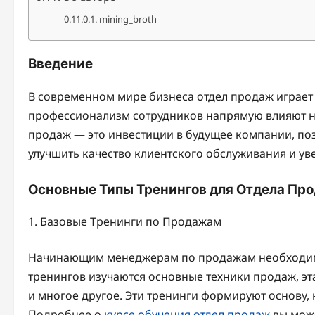
mining_broth
Введение
В современном мире бизнеса отдел продаж играет
профессионализм сотрудников напрямую влияют н
продаж — это инвестиции в будущее компании, п
улучшить качество клиентского обслуживания и ув
Основные Типы Тренингов для Отдела Пр
1. Базовые Тренинги по Продажам
Начинающим менеджерам по продажам необходимы
тренингов изучаются основные техники продаж, э
и многое другое. Эти тренинги формируют основу,
Подробнее о
курсе обучения отдел продаж
вы може