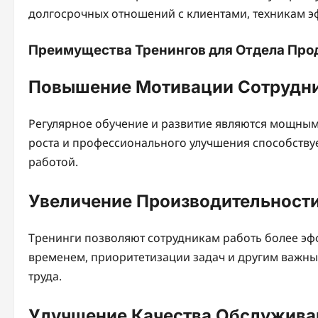
долгосрочных отношений с клиентами, техникам 
Преимущества Тренингов для Отдела Про
Повышение Мотивации Сотрудн
Регулярное обучение и развитие являются мощны
роста и профессионального улучшения способству
работой.
Увеличение Производительност
Тренинги позволяют сотрудникам работь более эф
временем, приоритетизации задач и другим важны
труда.
Улучшение Качества Обслужива