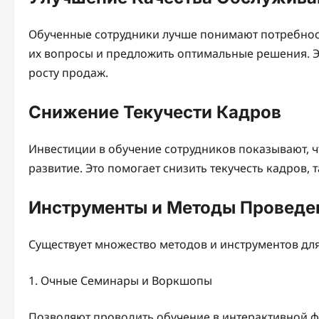
Обученные сотрудники лучше понимают потребност
их вопросы и предложить оптимальные решения. Э
росту продаж.
Снижение Текучести Кадров
Инвестиции в обучение сотрудников показывают, чт
развитие. Это помогает снизить текучесть кадров,
Инструменты и Методы Проведе
Существует множество методов и инструментов дл
1. Очные Семинары и Воркшопы
Позволяют проводить обучение в интерактивной ф