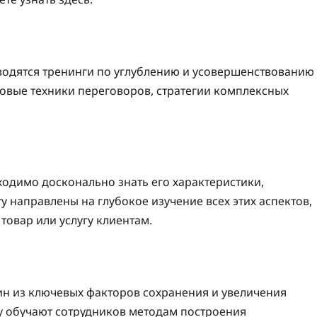
одятся тренинги по углублению и усовершенствованию
довые техники переговоров, стратегии комплексных
ходимо досконально знать его характеристики,
 направлены на глубокое изучение всех этих аспектов,
товар или услугу клиентам.
н из ключевых факторов сохранения и увеличения
су обучают сотрудников методам построения