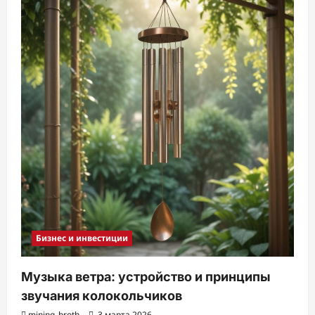
и
Бизнес и инвестиции
Музыка ветра: устройство и принципы
звучания колокольчиков
mining_broth
3 марта 2026