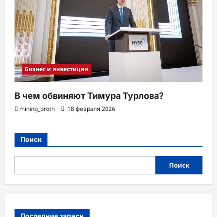
Бизнес и инвестиции
В чем обвиняют Тимура Турлова?
mining_broth
18 февраля 2026
Поиск
Поиск
Последние записи