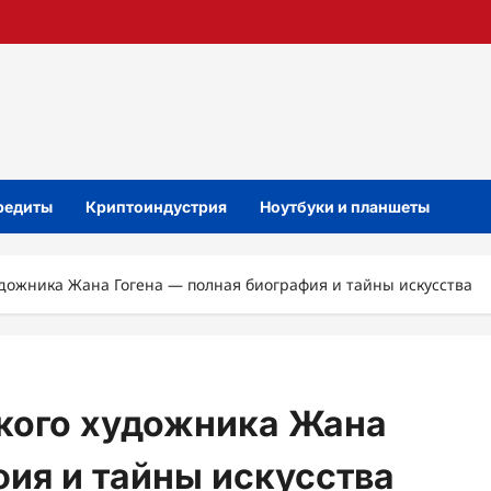
кредиты
Криптоиндустрия
Ноутбуки и планшеты
удожника Жана Гогена — полная биография и тайны искусства
икого художника Жана
фия и тайны искусства