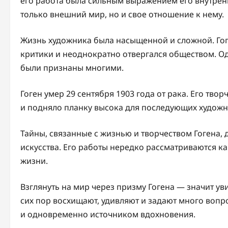
его работа была сильным выражением его внутрен
только внешний мир, но и свое отношение к нему.
Жизнь художника была насыщенной и сложной. Гог
критики и неоднократно отвергался обществом. Од
были признаны многими.
Гоген умер 29 сентября 1903 года от рака. Его тво
и подняло планку высока для последующих художн
Тайны, связанные с жизнью и творчеством Гогена,
искусства. Его работы нередко рассматриваются к
жизни.
Взглянуть на мир через призму Гогена — значит уви
сих пор восхищают, удивляют и задают много вопро
и одновременно источником вдохновения.