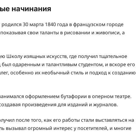
ные начинания
 родился 30 марта 1840 года в французском городе
, показывая свои таланты в рисовании и живописи, а
ую Школу изящных искусств, где получил тщательное
был одаренным и талантливым студентом, и вскоре его
лег, особенно их необычный стиль и подход к созданию
и занимался оформлением бутафории в оперном театре.
создавая произведения для изданий и журналов.
учил после того, как его работы стали выставляться на
ль вызывал огромный интерес у посетителей, и многие