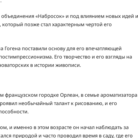
.
о объединения «Набросок» и под влиянием новых идей 
, который позже стал характерным чертой его
 Гогена поставили основу для его впечатляющей
постимпрессионизма. Его творчество и его взгляды на
новаторских в истории живописи.
м французском городке Орлеан, в семье ароматизатора
роявил необычайный талант к рисованию, и его
пособности.
м, и именно в этом возрасте он начал наблюдать за
ся природой и часто проводил время в саду, где его