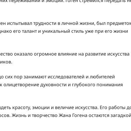
них переживаний и эмоций. Гоген стремился передать н
ен испытывал трудности в личной жизни, был предмето
нако его талант и уникальный стиль уже при его жизни
рчество оказало огромное влияние на развитие искусства
иков.
 до сих пор занимают исследователей и любителей
ак олицетворение духовности и глубокого понимания
деть красоту, эмоции и величие искусства. Его работы д
сов. Жизнь и творчество Жана Гогена остаются загадко