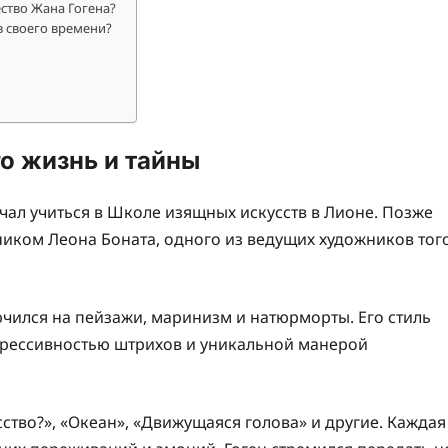
ство Жана Гогена?
в своего времени?
го жизнь и тайны
чал учиться в Школе изящных искусств в Лионе. Позже
ником Леона Боната, одного из ведущих художников тог
ючился на пейзажи, маринизм и натюрморты. Его стиль
прессивностью штрихов и уникальной манерой
ство?», «Океан», «Движущаяся голова» и другие. Каждая