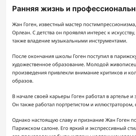
Ранняя жизнь и профессиональ
Жан Гоген, известный мастер постимпрессионизма,
Орлеан. С детства он проявлял интерес к искусству
также владение музыкальными инструментами.
После окончания школы Гоген поступил в парижск
художественное образование. Молодой живописец 
произведения привлекли внимание критиков и кол
образов.
В начале своей карьеры Гоген работал в артелье 
Он также работал портретистом и иллюстратором, 
Однако настоящую славу и признание Жан Гоген пол
Парижском салоне. Его яркий и экспрессивный сти