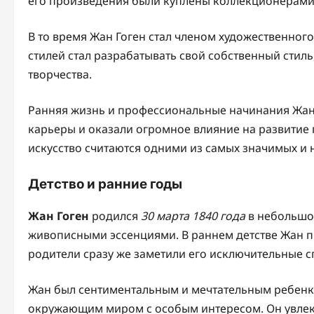
его произведения были куплены коллекционерами
В то время Жан Гоген стал членом художественног
стилей стал разрабатывать свой собственный стиль
творчества.
Ранняя жизнь и профессиональные начинания Жана
карьеры и оказали огромное влияние на развитие 
искусство считаются одними из самых значимых и 
Детство и ранние годы
Жан Гоген
родился
30 марта 1840 года
в небольшо
живописными эссенциями. В раннем детстве Жан п
родители сразу же заметили его исключительные с
Жан был сентиментальным и мечтательным ребенко
окружающим миром с особым интересом. Он увлекал