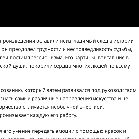
 произведения оставили неизгладимый след в истории
, он преодолел трудности и несправедливость судьбы,
лей постимпрессионизма. Его картины, впитавшие в
еской души, покорили сердца многих людей по всему
рисованию, который затем развивался под руководством
ознать самые различные направления искусства и не
орчество отличается необычной энергией,
ронизывает каждую его работу.
ся его умение передать эмоции с помощью красок и