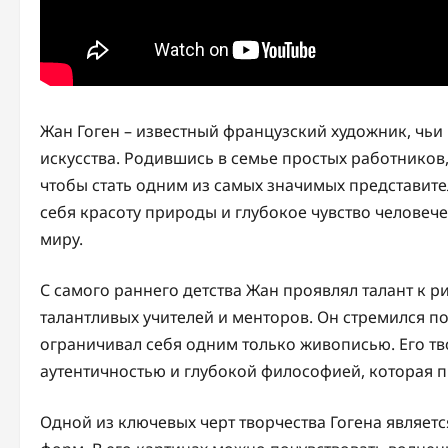
Жан Гоген – известный французский художник, чьи
искусства. Родившись в семье простых работников
чтобы стать одним из самых значимых представите
себя красоту природы и глубокое чувство человеч
миру.
С самого раннего детства Жан проявлял талант к 
талантливых учителей и менторов. Он стремился п
ограничивал себя одним только живописью. Его тв
аутентичностью и глубокой философией, которая п
Одной из ключевых черт творчества Гогена являет