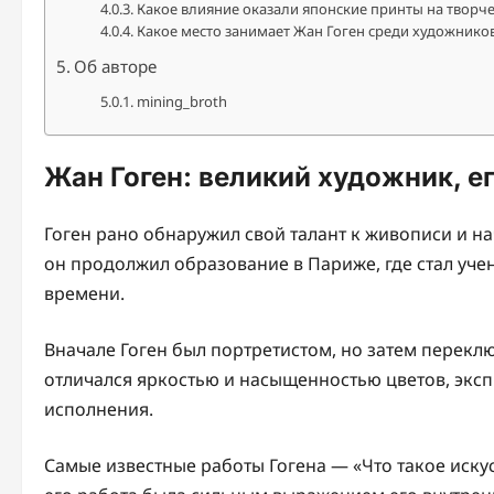
Какое влияние оказали японские принты на творче
Какое место занимает Жан Гоген среди художнико
Об авторе
mining_broth
Жан Гоген: великий художник, е
Гоген рано обнаружил свой талант к живописи и на
он продолжил образование в Париже, где стал уче
времени.
Вначале Гоген был портретистом, но затем перекл
отличался яркостью и насыщенностью цветов, экс
исполнения.
Самые известные работы Гогена — «Что такое искус