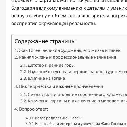
форм. В его картинах можно почувствовать волнени
Благодаря великому вниманию к деталям и умению 
особую глубину и объем, заставляя зрителя погрузи
восприятия окружающей реальности.
Содержание страницы
Жан Гоген: великий художник, его жизнь и тайны
Ранняя жизнь и профессиональные начинания
Детство и ранние годы
Изучение искусства и первые шаги на художес
Влияние на Гогена
Пик творчества и важные произведения
Смена стиля и открытие собственного художест
Ключевые картины и их значение в мировом иск
Вопрос-ответ:
Когда родился Жан Гоген?
Каковы были интересы и увлечения Жана Гогена в