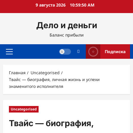
Перейти
9 августа 2026
10:59:51 AM
к
содержимому
Дело и деньги
Баланс прибыли
Подписка
Основное
меню
Главная
Uncategorised
Твайс — биография, личная жизнь и успехи
знаменитого исполнителя
Uncategorised
Твайс — биография,