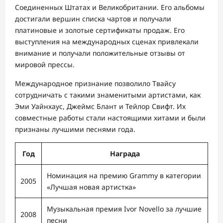
Соединенных Штатах и Великобритании. Его альбомы
достигали вершин списка чартов и получали
платиновые и золотые сертификаты продаж. Его
выступления на международных сценах привлекали
внимание и получали положительные отзывы от
мировой прессы.
Международное признание позволило Твайсу
сотрудничать с такими знаменитыми артистами, как
Эми Уайнхаус, Джеймс Блант и Тейлор Свифт. Их
совместные работы стали настоящими хитами и были
признаны лучшими песнями года.
Год
Награда
Номинация на премию Grammy в категории
2005
«Лучшая новая артистка»
Музыкальная премия Ivor Novello за лучшие
2008
песни