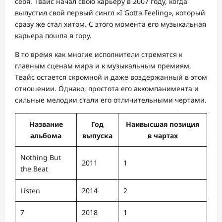
себя. Твайс начал свою карьеру в 2007 году, когда
выпустил свой первый сингл «I Gotta Feeling», который
сразу же стал хитом. С этого момента его музыкальная
карьера пошла в гору.
В то время как многие исполнители стремятся к
главным сценам мира и к музыкальным премиям,
Твайс остается скромной и даже воздержанный в этом
отношении. Однако, простота его аккомпанимента и
сильные мелодии стали его отличительными чертами.
Название
Год
Наивысшая позиция
альбома
выпуска
в чартах
Nothing But
2011
1
the Beat
Listen
2014
2
7
2018
1