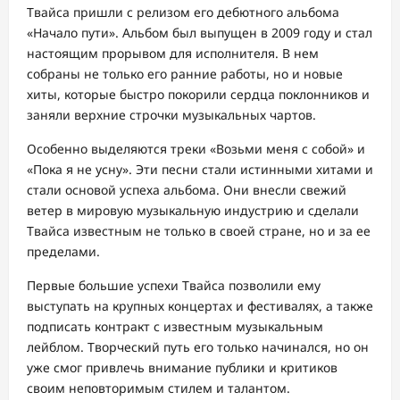
Твайса пришли с релизом его дебютного альбома
«Начало пути». Альбом был выпущен в 2009 году и стал
настоящим прорывом для исполнителя. В нем
собраны не только его ранние работы, но и новые
хиты, которые быстро покорили сердца поклонников и
заняли верхние строчки музыкальных чартов.
Особенно выделяются треки «Возьми меня с собой» и
«Пока я не усну». Эти песни стали истинными хитами и
стали основой успеха альбома. Они внесли свежий
ветер в мировую музыкальную индустрию и сделали
Твайса известным не только в своей стране, но и за ее
пределами.
Первые большие успехи Твайса позволили ему
выступать на крупных концертах и фестивалях, а также
подписать контракт с известным музыкальным
лейблом. Творческий путь его только начинался, но он
уже смог привлечь внимание публики и критиков
своим неповторимым стилем и талантом.