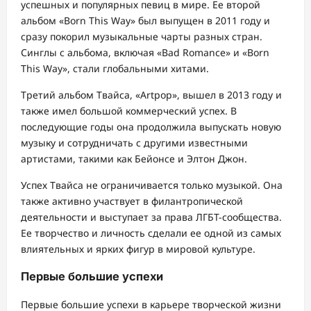
успешных и популярных певиц в мире. Ее второй
альбом «Born This Way» был выпущен в 2011 году и
сразу покорил музыкальные чарты разных стран.
Синглы с альбома, включая «Bad Romance» и «Born
This Way», стали глобальными хитами.
Третий альбом Твайса, «Artpop», вышел в 2013 году и
также имел большой коммерческий успех. В
последующие годы она продолжила выпускать новую
музыку и сотрудничать с другими известными
артистами, такими как Бейонсе и Элтон Джон.
Успех Твайса не ограничивается только музыкой. Она
также активно участвует в филантропической
деятельности и выступает за права ЛГБТ-сообщества.
Ее творчество и личность сделали ее одной из самых
влиятельных и ярких фигур в мировой культуре.
Первые большие успехи
Первые большие успехи в карьере творческой жизни