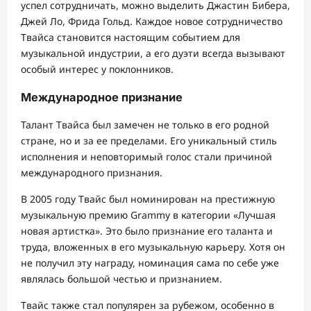
успел сотрудничать, можно выделить Джастин Бибера,
Джей Ло, Фрида Гольд. Каждое новое сотрудничество
Твайса становится настоящим событием для
музыкальной индустрии, а его дуэти всегда вызывают
особый интерес у поклонников.
Международное признание
Талант Твайса был замечен не только в его родной
стране, но и за ее пределами. Его уникальный стиль
исполнения и неповторимый голос стали причиной
международного признания.
В 2005 году Твайс был номинирован на престижную
музыкальную премию Grammy в категории «Лучшая
новая артистка». Это было признание его таланта и
труда, вложенных в его музыкальную карьеру. Хотя он
не получил эту награду, номинация сама по себе уже
являлась большой честью и признанием.
Твайс также стал популярен за рубежом, особенно в