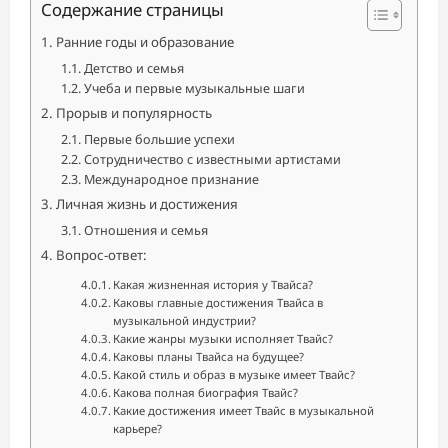
Содержание страницы
Ранние годы и образование
Детство и семья
Учеба и первые музыкальные шаги
Прорыв и популярность
Первые большие успехи
Сотрудничество с известными артистами
Международное признание
Личная жизнь и достижения
Отношения и семья
Вопрос-ответ:
Какая жизненная история у Твайса?
Каковы главные достижения Твайса в
музыкальной индустрии?
Какие жанры музыки исполняет Твайс?
Каковы планы Твайса на будущее?
Какой стиль и образ в музыке имеет Твайс?
Какова полная биография Твайс?
Какие достижения имеет Твайс в музыкальной
карьере?