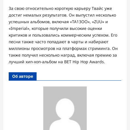
За свою относительно короткую карьеру Твайс уже
достиг немалых результатов. Он выпустил несколько
успешных альбомов, включая «TA13OO», «ZUU» и
«Imperial», которые получили высокие оценки
критиков и пользовались коммерческим успехом. Его
песни также часто попадают в чарты и набирают
миллионы просмотров на платформах стриминга. Он
также получил несколько наград, включая премию за
лучший хип-хоп-альбом на BET Hip Hop Awards.
Об авторе