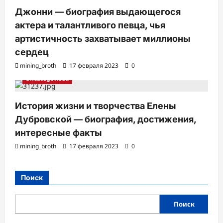
Джонни — биография выдающегося
актера и талантливого певца, чья
артистичность захватывает миллионы
сердец
mining_broth
17 февраля 2023
0
Uncategorised
История жизни и творчества Елены
Дубровской — биография, достижения,
интересные факты
mining_broth
17 февраля 2023
0
Поиск
Поиск