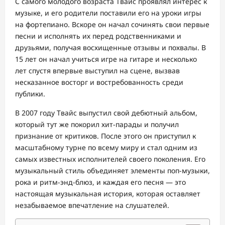
С самого молодого возраста Твайс проявлял интерес к
музыке, и его родители поставили его на уроки игры
на фортепиано. Вскоре он начал сочинять свои первые
песни и исполнять их перед родственниками и
друзьями, получая восхищенные отзывы и похвалы. В
15 лет он начал учиться игре на гитаре и несколько
лет спустя впервые выступил на сцене, вызвав
несказанное восторг и востребованность среди
публики.
В 2007 году Твайс выпустил свой дебютный альбом,
который тут же покорил хит-парады и получил
признание от критиков. После этого он приступил к
масштабному турне по всему миру и стал одним из
самых известных исполнителей своего поколения. Его
музыкальный стиль объединяет элементы поп-музыки,
рока и ритм-энд-блюз, и каждая его песня — это
настоящая музыкальная история, которая оставляет
незабываемое впечатление на слушателей.