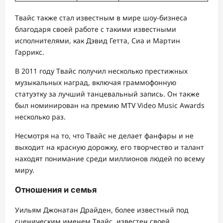
Твайс также стал известным в мире шоу-бизнеса
благодаря своей работе с такими известными
исполнителями, как Дэвид Гетта, Сиа и Мартин
Гаррикс.
В 2011 году Твайс получил несколько престижных
музыкальных наград, включая граммофонную
статуэтку за лучший танцевальный запись. Он также
был номинирован на премию MTV Video Music Awards
несколько раз.
Несмотря на то, что Твайс не делает фанфары и не
выходит на красную дорожку, его творчество и талант
находят понимание среди миллионов людей по всему
миру.
Отношения и семья
Уильям Джонатан Драйден, более известный под
сценическим именем Твайс, известен своей