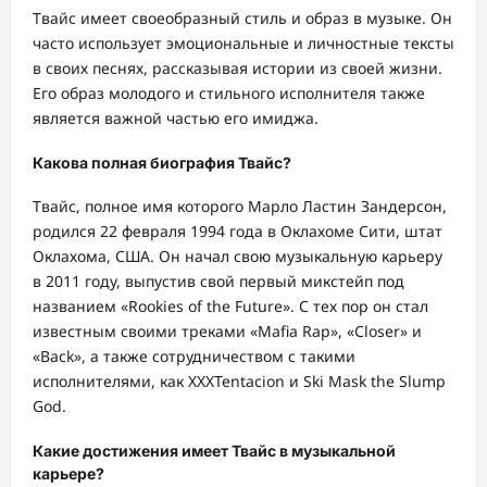
Твайс имеет своеобразный стиль и образ в музыке. Он
часто использует эмоциональные и личностные тексты
в своих песнях, рассказывая истории из своей жизни.
Его образ молодого и стильного исполнителя также
является важной частью его имиджа.
Какова полная биография Твайс?
Твайс, полное имя которого Марло Ластин Зандерсон,
родился 22 февраля 1994 года в Оклахоме Сити, штат
Оклахома, США. Он начал свою музыкальную карьеру
в 2011 году, выпустив свой первый микстейп под
названием «Rookies of the Future». С тех пор он стал
известным своими треками «Mafia Rap», «Closer» и
«Back», а также сотрудничеством с такими
исполнителями, как XXXTentacion и Ski Mask the Slump
God.
Какие достижения имеет Твайс в музыкальной
карьере?