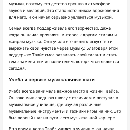
музыки, поэтому его детство прошло в атмосфере
звуков и мелодий. Это стало источником вдохновения
для него, и он начал серьезно увлекаться музыкой.
Семья всегда поддерживала его творчество, даже
когда он начал проявлять интерес к другим стилям и
жанрам музыки. Они учили его ценить искусство и
выражать свои чувства через музыку. Благодаря этой
поддержке Твайс смог развивать свой талант и стать
тем знаменитым исполнителем, которым он является
сегодня.
Учеба и первые музыкальные шаги
Учеба всегда занимала важное место в жизни Твайса.
Он закончил среднюю школу с отличием и поступил в
музыкальное училище, где изучал различные
музыкальные инструменты и техники игры на них. Это
был первый шаг на пути к его музыкальной карьере.
В то время, когда Твайс учился в училище, он начал