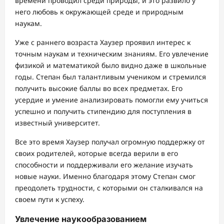
времени проводил среди природы, и это развило у
него любовь к окружающей среде и природным
наукам.
Уже с раннего возраста Хаузер проявил интерес к
точным наукам и техническим знаниям. Его увлечение
физикой и математикой было видно даже в школьные
годы. Степан был талантливым учеником и стремился
получить высокие баллы во всех предметах. Его
усердие и умение анализировать помогли ему учиться
успешно и получить стипендию для поступления в
известный университет.
Все это время Хаузер получал огромную поддержку от
своих родителей, которые всегда верили в его
способности и поддерживали его желание изучать
новые науки. Именно благодаря этому Степан смог
преодолеть трудности, с которыми он сталкивался на
своем пути к успеху.
Увлечение наукообразованием