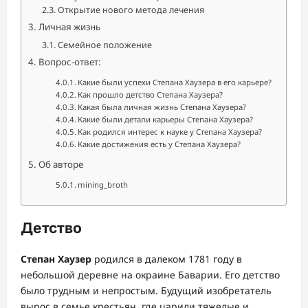
Открытие нового метода лечения
Личная жизнь
Семейное положение
Вопрос-ответ:
Какие были успехи Степана Хаузера в его карьере?
Как прошло детство Степана Хаузера?
Какая была личная жизнь Степана Хаузера?
Какие были детали карьеры Степана Хаузера?
Как родился интерес к науке у Степана Хаузера?
Какие достижения есть у Степана Хаузера?
Об авторе
mining_broth
Детство
Степан Хаузер
родился в далеком 1781 году в
небольшой деревне на окраине Баварии. Его детство
было трудным и непростым. Будущий изобретатель
вырос в семье крестьян, где царили тяжелые и