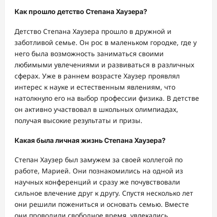
Как прошло детство Степана Хаузера?
Детство Степана Хаузера прошло в дружной и
заботливой семье. Он рос в маленьком городке, где у
него была возможность заниматься своими
любимыми увлечениями и развиваться в различных
сферах. Уже в раннем возрасте Хаузер проявлял
интерес к науке и естественным явлениям, что
натолкнуло его на выбор профессии физика. В детстве
он активно участвовал в школьных олимпиадах,
получая высокие результаты и призы.
Какая была личная жизнь Степана Хаузера?
Степан Хаузер был замужем за своей коллегой по
работе, Марией. Они познакомились на одной из
научных конференций и сразу же почувствовали
сильное влечение друг к другу. Спустя несколько лет
они решили пожениться и основать семью. Вместе
они проводили свободное время, увлекались