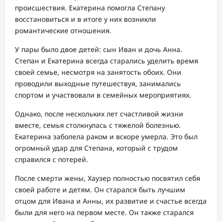
происшествия. Екатерина помогла Степану
восстановиться и в итоге у них возникли
романтические отношения.
У пары было двое детей: сын Иван и дочь Анна.
Степан и Екатерина всегда старались уделить время
своей семье, несмотря на занятость обоих. Они
проводили выходные путешествуя, занимались
спортом и участвовали в семейных мероприятиях.
Однако, после нескольких лет счастливой жизни
вместе, семья столкнулась с тяжелой болезнью.
Екатерина заболела раком и вскоре умерла. Это был
огромный удар для Степана, который с трудом
справился с потерей.
После смерти жены, Хаузер полностью посвятил себя
своей работе и детям. Он старался быть лучшим
отцом для Ивана и Анны, их развитие и счастье всегда
были для него на первом месте. Он также старался