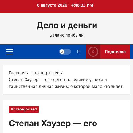
Перейти
6 августа 2026
4:48:34 PM
к
содержимому
Дело и деньги
Баланс прибыли
Подписка
Основное
меню
Главная
Uncategorised
Степан Хаузер — его детство, великие успехи и
таинственная личная жизнь, о которой мало кто знает
Uncategorised
Степан Хаузер — его