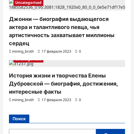
Uncategorised
Джонни — биография выдающегося
актера и талантливого певца, чья
артистичность захватывает миллионы
сердец
mining_broth
17 февраля 2023
0
Uncategorised
История жизни и творчества Елены
Дубровской — биография, достижения,
интересные факты
mining_broth
17 февраля 2023
0
Поиск