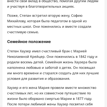
внести свой вклад в общество, помогая другим людям
и участвуя в благотворительных акциях.
Позже, Степан встретил вторую жену, Софию
Михайлову, которая была педагогом в одной из
местных школ. Они поженились и вместе создали
счастливую семью.
Семейное положение
Степан Хаузер имел счастливый брак с Марией
Николаевной Крейцер. Они поженились в 1842 году и
родили восемь детей. Семейная жизнь Хаузера была
наполнена любовью и заботой о детях. Он посвящал
им много времени и старался создать для них лучшие
условия для развития и образования.
Хаузер и его жена Мария провели вместе множество
счастливых лет, но их совместное путешествие по
жизни было оборвано смертью Марии в 1877 году.
После потери любимой жены Хаузер посвятил себя