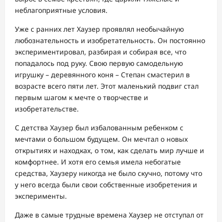
неблагоприятные условия.
Уже с ранних лет Хаузер проявлял необычайную
любознательность и изобретательность. Он постоянно
экспериментировал, разбирая и собирая все, что
попадалось под руку. Свою первую самодельную
игрушку – деревянного коня – Степан смастерил в
возрасте всего пяти лет. Этот маленький подвиг стал
первым шагом к мечте о творчестве и
изобретательстве.
С детства Хаузер был избалованным ребенком с
мечтами о большом будущем. Он мечтал о новых
открытиях и находках, о том, как сделать мир лучше и
комфортнее. И хотя его семья имела небогатые
средства, Хаузеру никогда не было скучно, потому что
у него всегда были свои собственные изобретения и
эксперименты.
Даже в самые трудные времена Хаузер не отступал от