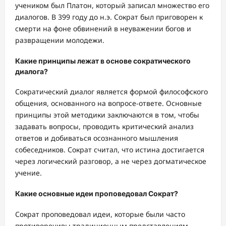
учеником был Платон, который записал множество его
диалогов. В 399 году до н.э. Сократ был приговорен к
смерти на фоне обвинений в неуважении богов и
развращении молодежи.
Какие принципы лежат в основе сократического
диалога?
Сократический диалог является формой философского
общения, основанного на вопросе-ответе. Основные
принципы этой методики заключаются в том, чтобы
задавать вопросы, проводить критический анализ
ответов и добиваться осознанного мышления
собеседников. Сократ считал, что истина достигается
через логический разговор, а не через догматическое
учение.
Какие основные идеи проповедовал Сократ?
Сократ проповедовал идеи, которые были часто
противоречивы традиционным представлениям