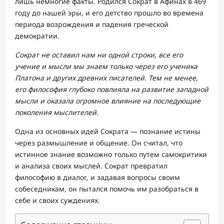
лишь немногие факты. Родился Сократ в Афинах в 469
году до нашей эры, и его детство прошло во времена
периода возрождения и падения греческой
демократии.
Сократ не оставил нам ни одной строки, все его
учение и мысли мы знаем только через его ученика
Платона и других древних писателей. Тем не менее,
его философия глубоко повлияла на развитие западной
мысли и оказала огромное влияние на последующие
поколения мыслителей.
Одна из основных идей Сократа — познание истины
через размышление и общение. Он считал, что
истинное знание возможно только путем самокритики
и анализа своих мыслей. Сократ превратил
философию в диалог, и задавая вопросы своим
собеседникам, он пытался помочь им разобраться в
себе и своих суждениях.