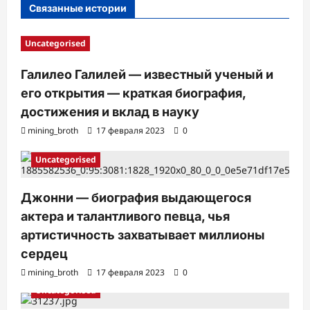
Связанные истории
и
Uncategorised
Галилео Галилей — известный ученый и
его открытия — краткая биография,
достижения и вклад в науку
mining_broth
17 февраля 2023
0
Uncategorised
Джонни — биография выдающегося
актера и талантливого певца, чья
артистичность захватывает миллионы
сердец
mining_broth
17 февраля 2023
0
Uncategorised