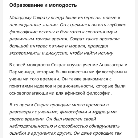
Образование и молодость
Молодому Сократу всегда были интересны новые и
неизведанные знания. Он стремился понять глубокие
философские истины и был готов к скептицизму и
различным точкам зрения. Сократ также проявлял
большой интерес к этике и морали, проводил
эксперименты и дискуссии, чтобы найти истину.
В своей молодости Сократ изучал учение Анаксагора и
Парменида, которые были известными философами и
учеными того времени. Он также знакомился с
понятиями идеалов и рациональности, которые были
основополагающими для афинской философии.
В то время Сократ проводил много времени в
разговорах с учеными, философами и мудрецами
своего времени. Он был известен своей
наблюдательностью и способностью обнаруживать
ошибки в аргументах других. Он даже проводил так