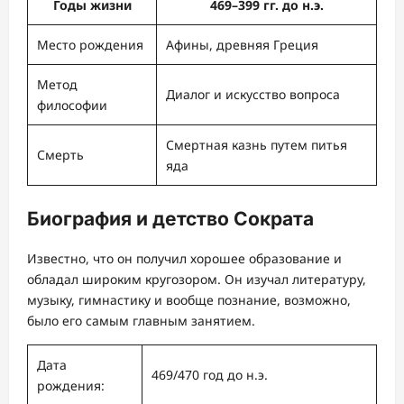
Годы жизни
469–399 гг. до н.э.
Место рождения
Афины, древняя Греция
Метод
Диалог и искусство вопроса
философии
Смертная казнь путем питья
Смерть
яда
Биография и детство Сократа
Известно, что он получил хорошее образование и
обладал широким кругозором. Он изучал литературу,
музыку, гимнастику и вообще познание, возможно,
было его самым главным занятием.
Дата
469/470 год до н.э.
рождения: