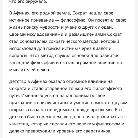
что его окружало.
В Афинах, его родной земле, Сократ нашел свое
истинное призвание — философию. Он посвятил свою
жизнь поиску мудрости и учению других людей.
Своими исследованиями и размышлениями Сократ
стал основателем сократического метода, который
использовал для поиска истины через диалог и
вопросы. Этот метод служил основой для развития
западной философии и оказал огромное влияние на
мыслителей веков.
Детство в Афинах оказало огромное влияние на
Сократа и стало отправной точкой его философского
пути. Именно здесь он начал понимать свое
призвание к поиску истины и умение помогать другим
открыть глаза на неведомые прежде проблемы. Его
детство было временем, когда он начал развивать те
качества, которые сделали его великим философом и
далеко превосходили уровень его сверстников.