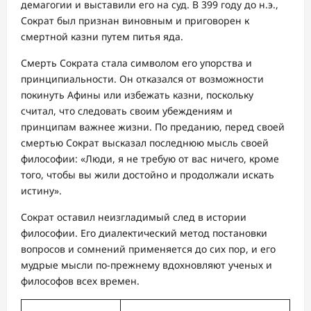
демагогии и выставили его на суд. В 399 году до н.э.,
Сократ был признан виновным и приговорен к
смертной казни путем питья яда.
Смерть Сократа стала символом его упорства и
принципиальности. Он отказался от возможности
покинуть Афины или избежать казни, поскольку
считал, что следовать своим убеждениям и
принципам важнее жизни. По преданию, перед своей
смертью Сократ высказал последнюю мысль своей
философии: «Люди, я не требую от вас ничего, кроме
того, чтобы вы жили достойно и продолжали искать
истину».
Сократ оставил неизгладимый след в истории
философии. Его диалектический метод постановки
вопросов и сомнений применяется до сих пор, и его
мудрые мысли по-прежнему вдохновляют ученых и
философов всех времен.