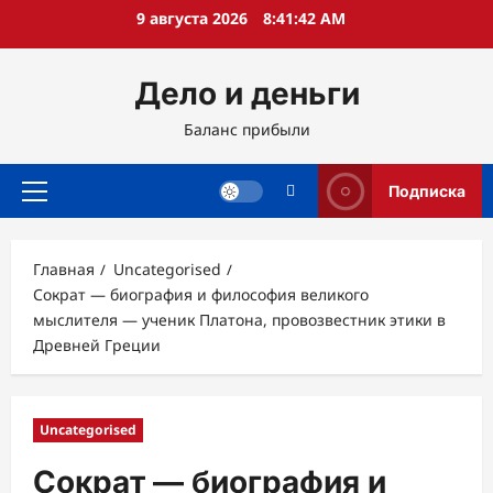
Перейти
9 августа 2026
8:41:43 AM
к
содержимому
Дело и деньги
Баланс прибыли
Подписка
Основное
меню
Главная
Uncategorised
Сократ — биография и философия великого
мыслителя — ученик Платона, провозвестник этики в
Древней Греции
Uncategorised
Сократ — биография и