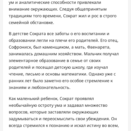
ум и аналитические способности привлекали
внимание окружающих. Следуя общепринятым
традициям того времени, Сократ жил и рос в строго
семейной обстановке.
В детстве Сократа все заботы о его воспитании и
образовании легли на плечи его родителей. Его отец,
Софрониск, был каменщиком, а мать, Фаенарета,
занималась домашним хозяйством. Мальчик получал
элементарное образование в семье от своих
родителей и посещал детскую школу, где изучал
чтение, письмо и основы математики. Однако уже с
ранних лет было заметно его особое стремление к
знаниям и любознательность.
Как маленький ребенок, Сократ проявлял
необычайную остроту ума и задавал множество
вопросов, которые заставляли окружающих
задумываться и переосмыслить свои убеждения. Он
всегда стремился к познанию и искал истину во всем,