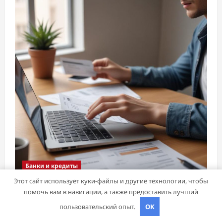
Банки и кредиты
Этот сайт использует куки-файлы и другие технологии, чтобы
помочь вам в навигации, а также предоставить лучший
Оформление займа под залог ПТС онлайн
на карту без визита в офис: порядок,
пользовательский опыт.
OK
требования и документы