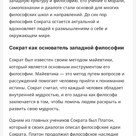
западную культуру и философию. Его учение о морали,
самопознании и диалоге стали основой для многих
философских школ и направлений. До сих пор
философия Сократа остается актуальной и
вдохновляет людей к размышлениям о себе и
окружающем мире.
Сократ как основатель западной философии
Сократ был известен своим методом майевтики,
который является основным инструментом его
философии. Майевтика — это метод путем вопросов и
рассуждений помогает человеку прийти к пониманию
истины. Сократ считал, что каждый человек обладает
внутренней мудростью, и его задача как философа
заключается в том, чтобы помочь людям раскрыть и
развить свою мудрость.
Одним из главных учеников Сократа был Платон,
который в своих диалогах описал философские идеи
Сократа. Платон продолжил философское наследие