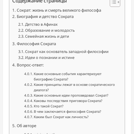
Содержание страницы
Сократ: жизнь и смерть великого философа
Биография и детство Сократа
Детство в Афинах
Образование и молодость
Семейная жизнь и дети
Философия Сократа
Сократ как основатель западной философии
Идеи о познании и истине
Вопрос-ответ:
Какие основные события характеризуют
биографию Сократа?
Какие принципы лежат в основе сократического
диалога?
Какие основные идеи проповедовал Сократ?
Каковы последствия приговора Сократа?
Кто такой Сократ?
В чем заключается философия Сократа?
Каким был Сократ как личность?
Об авторе