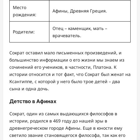
Место
Афины, Древняя Греция.
рождения:
Отец – каменщик, мать –
Родители:
врачеватель.
Сократ оставил мало письменных произведений, и
большинство информации о его жизни мы знаем из
сочинений его учеников, в частности, Платона. К
истории относится и тот факт, что Сократ был женат на
Ксантиппе, с которой у него было трое детей – два
сына и одна дочь.
Детство в Афинах
Сократ, один из самых выдающихся философов в
истории, родился в 469 году до нашей эры в
древнегреческом городе Афины. Еще в юности ему
светило звание становящегося философа, так как его