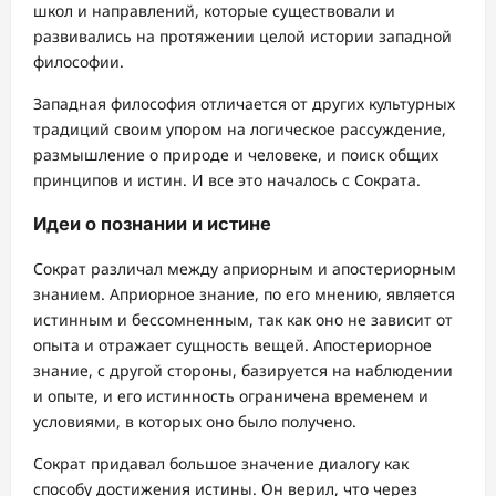
школ и направлений, которые существовали и
развивались на протяжении целой истории западной
философии.
Западная философия отличается от других культурных
традиций своим упором на логическое рассуждение,
размышление о природе и человеке, и поиск общих
принципов и истин. И все это началось с Сократа.
Идеи о познании и истине
Сократ различал между априорным и апостериорным
знанием. Априорное знание, по его мнению, является
истинным и бессомненным, так как оно не зависит от
опыта и отражает сущность вещей. Апостериорное
знание, с другой стороны, базируется на наблюдении
и опыте, и его истинность ограничена временем и
условиями, в которых оно было получено.
Сократ придавал большое значение диалогу как
способу достижения истины. Он верил, что через