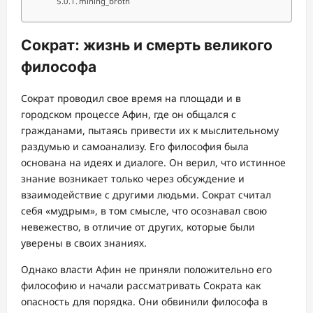
mining_broth
Сократ: жизнь и смерть великого
философа
Сократ проводил свое время на площади и в
городском процессе Афин, где он общался с
гражданами, пытаясь привести их к мыслительному
раздумью и самоанализу. Его философия была
основана на идеях и диалоге. Он верил, что истинное
знание возникает только через обсуждение и
взаимодействие с другими людьми. Сократ считал
себя «мудрым», в том смысле, что осознавал свою
невежество, в отличие от других, которые были
уверены в своих знаниях.
Однако власти Афин не приняли положительно его
философию и начали рассматривать Сократа как
опасность для порядка. Они обвинили философа в