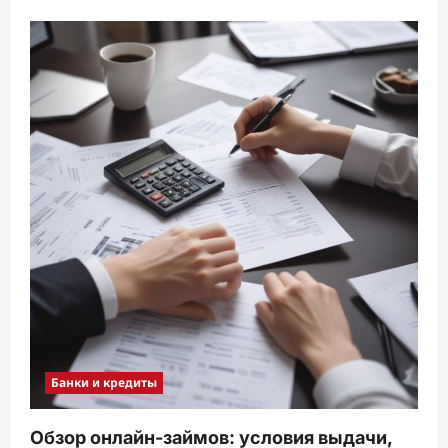
Банки и кредиты
Обзор онлайн-займов: условия выдачи,