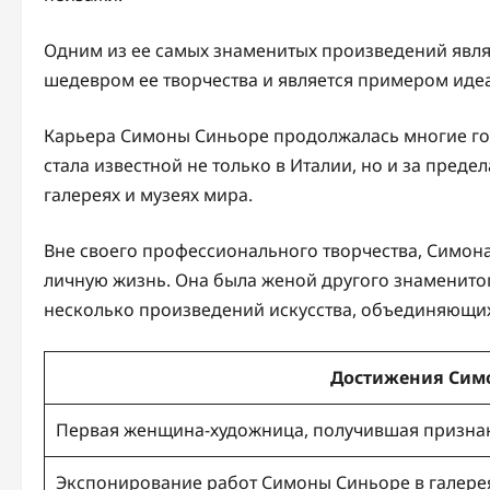
Одним из ее самых знаменитых произведений являе
шедевром ее творчества и является примером идеа
Карьера Симоны Синьоре продолжалась многие год
стала известной не только в Италии, но и за пред
галереях и музеях мира.
Вне своего профессионального творчества, Симо
личную жизнь. Она была женой другого знаменитог
несколько произведений искусства, объединяющих
Достижения Сим
Первая женщина-художница, получившая признан
Экспонирование работ Симоны Синьоре в галерея