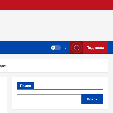
Подписка
ория
Поиск
Поиск