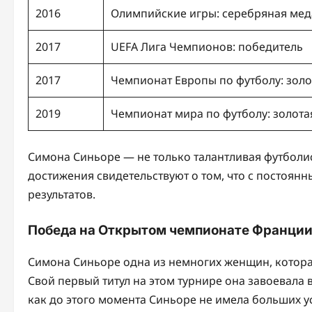
2016
Олимпийские игры: серебряная мед
2017
UEFA Лига Чемпионов: победитель
2017
Чемпионат Европы по футболу: золо
2019
Чемпионат мира по футболу: золота
Симона Синьоре — не только талантливая футболис
достижения свидетельствуют о том, что с постоя
результатов.
Победа на Открытом чемпионате Франци
Симона Синьоре одна из немногих женщин, котора
Свой первый титул на этом турнире она завоевала в
как до этого момента Синьоре не имела больших ус