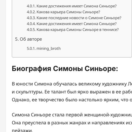
Какие достижения имеет Симона Синьоре?
Какова карьера Симоны Синьоре?
Какие последние новости о Симоне Синьоре?
Какие достижения имеет Симона Синьоре?
Какова карьера Симоны Синьоре в теннисе?
Об авторе
mining_broth
Биография Симоны Синьоре:
В юности Симона обучалась великому художнику Л
и скульптуры. Ее талант был ярко выражен в ее ра
Однако, ее творчество было настолько ярким, что
Симона Синьоре стала первой женщиной-художнице
Она преуспела в разных жанрах и направлениях ис
пейзажи.