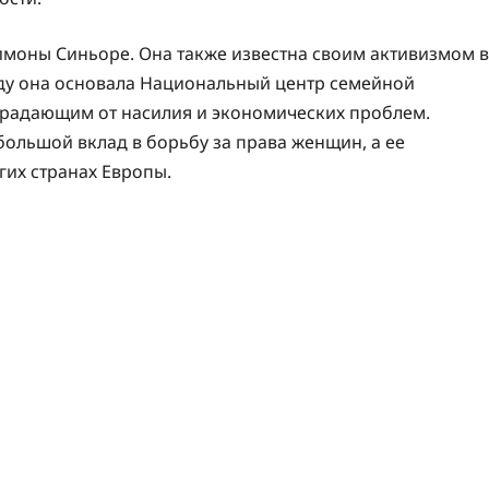
имоны Синьоре. Она также известна своим активизмом в
оду она основала Национальный центр семейной
традающим от насилия и экономических проблем.
большой вклад в борьбу за права женщин, а ее
гих странах Европы.