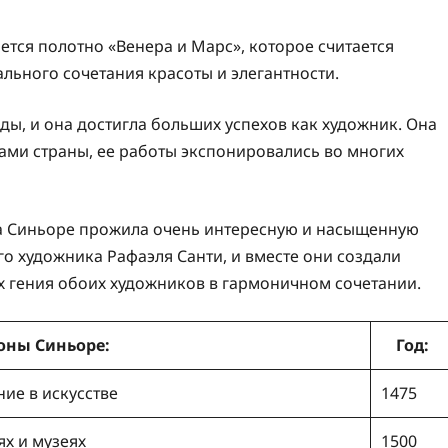
тся полотно «Венера и Марс», которое считается
льного сочетания красоты и элегантности.
ы, и она достигла больших успехов как художник. Она
елами страны, ее работы экспонировались во многих
на Синьоре прожила очень интересную и насыщенную
о художника Рафаэля Санти, и вместе они создали
 гения обоих художников в гармоничном сочетании.
оны Синьоре:
Год:
ие в искусстве
1475
х и музеях
1500