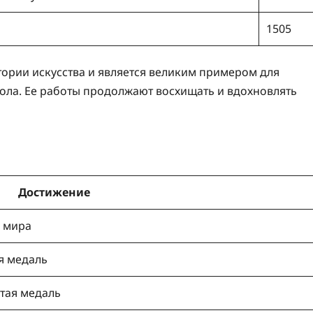
1505
тории искусства и является великим примером для
пола. Ее работы продолжают восхищать и вдохновлять
Достижение
и мира
я медаль
тая медаль