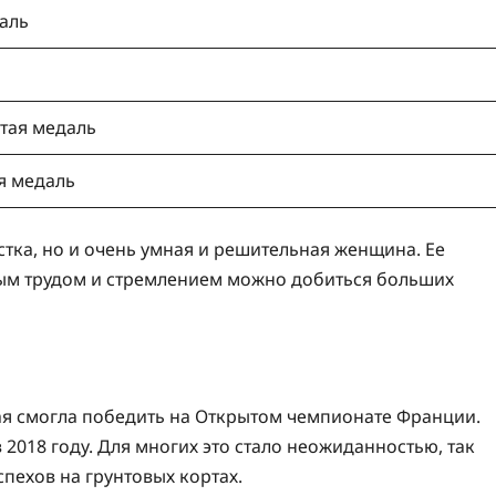
аль
тая медаль
я медаль
тка, но и очень умная и решительная женщина. Ее
нным трудом и стремлением можно добиться больших
и
я смогла победить на Открытом чемпионате Франции.
 2018 году. Для многих это стало неожиданностью, так
пехов на грунтовых кортах.