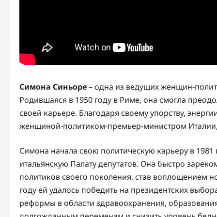
Симона Синьоре
– одна из ведущих женщин-полит
Родившаяся в 1950 году в Риме, она смогла преод
своей карьере. Благодаря своему упорству, энергии
женщиной-политиком-премьер-министром Италии, 
Симона начала свою политическую карьеру в 1981 
итальянскую Палату депутатов. Она быстро зареко
политиков своего поколения, став воплощением но
году ей удалось победить на президентских выбор
реформы в области здравоохранения, образования
долгожданным переменам и снизить уровень бедн