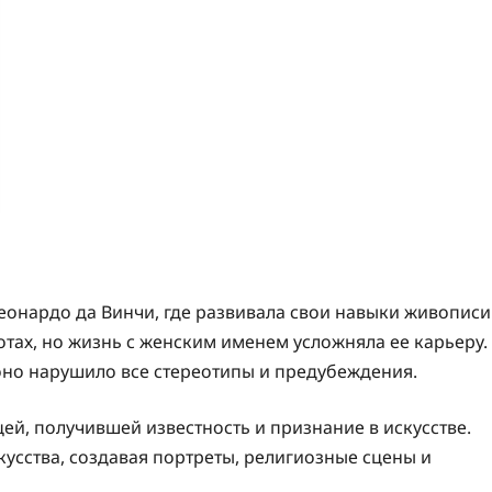
еонардо да Винчи, где развивала свои навыки живописи
ботах, но жизнь с женским именем усложняла ее карьеру.
 оно нарушило все стереотипы и предубеждения.
й, получившей известность и признание в искусстве.
кусства, создавая портреты, религиозные сцены и