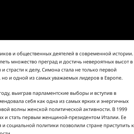
иков и общественных деятелей в современной истории.
олеть множество преград и достичь невероятных высот в
 и страсти к делу, Симона стала не только первой
но и одной из самых уважаемых лидеров в Европе.
году, выиграв парламентские выборы и вступив в
мендовала себя как одна из самых ярких и энергичных
вой волны женской политической активности. В 1999
ах и стать первым женщиной-президентом Италии. Ее
 и социальной политики позволили стране приступить к
ости.