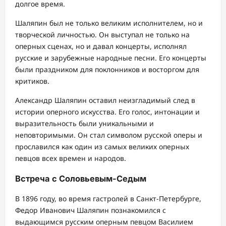
долгое время.
Шаляпин был не только великим исполнителем, но и
творческой личностью. Он выступал не только на
оперных сценах, но и давал концерты, исполнял
русские и зарубежные народные песни. Его концерты
были праздником для поклонников и восторгом для
критиков.
Александр Шаляпин оставил неизгладимый след в
истории оперного искусства. Его голос, интонации и
выразительность были уникальными и
неповторимыми. Он стал символом русской оперы и
прославился как один из самых великих оперных
певцов всех времен и народов.
Встреча с Соловьевым-Седым
В 1896 году, во время гастролей в Санкт-Петербурге,
Федор Иванович Шаляпин познакомился с
выдающимся русским оперным певцом Василием