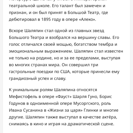
театральной школе. Его талант был замечен и
признан, и он был принят в Большой Театр, где
дебютировал в 1895 году в опере «Алеко».
Вскоре Шаляпин стал одной из главных звезд
Большого Театра и взобрался на вершину славы. Его
голос отличался своей мощью, богатством тембра и
эмоциональным выражением. Шаляпин стал известен
не только на родине, но и за ее пределами, выступая
во многих странах мира. Он совершил три
гастрольные поездки по США, которые принесли ему
грандиозный успех и славу.
К уникальным ролям Шаляпина относятся
Мефистофель в опере «Фауст» Шарля Гуно, Борис
Годунов в одноименной опере Мусоргского, роль
Ивана Сусанина в «Жизни за царя» Глинки и многие
другие. Шаляпин также выступал в качестве актёра,
снимаясь в кино и играя на драматической сцене.