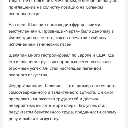
талант не остался незамеченным, и вскоре он получил
приглашение на солистку позицию на Сольном
оперном театре.
На сцене Шаляпин производил фурор своими
выступлениями. Прозвище «Чертя» было дано ему в
Финляндии после того, как он впечатлил публику
исполнением этнических песен.
Шаляпин много гастролировал по Европе и США, где
его исполнение русских народных песен вызывало
огромный успех. Он стал настоящей легендой
оперного искусства.
Федор Иванович Шаляпин — это пример настоящего
самоотверженного и талантливого артиста. Он смог
преодолеть множество трудностей и достичь
невероятных высот в мире оперы. Его успех стал
результатом безусловного труда, преданности своему
делу и любви к искусству.