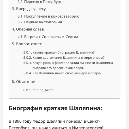
Переезд в Петербург
Вперед к успеху
Поступление в консерваторию
Первые выступления
Оперная слава
Встреча с Соловьевым-Седым
Вопрос-ответ:
Какова краткая биография Шаляпина?
Какие достижения Шаляпина в мире оперы?
Какую роль в формировании личности Шаляпина
сыграла его деревенская среда?
Как Шаляпин начал свою карьеру в опере?
Об авторе
mining_broth
Биография краткая Шаляпина:
В 1890 году Фёдор Шаляпин приехал в Санкт-
Петербург, где начал учиться в Императорской