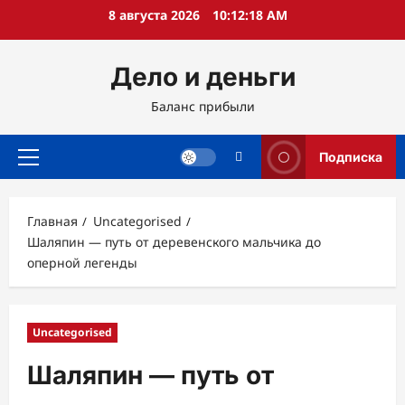
Перейти
8 августа 2026
10:12:19 AM
к
содержимому
Дело и деньги
Баланс прибыли
Подписка
Основное
меню
Главная
Uncategorised
Шаляпин — путь от деревенского мальчика до
оперной легенды
Uncategorised
Шаляпин — путь от