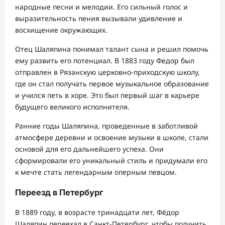
народные песни и мелодии. Его сильный голос и
выразительность пения вызывали удивление и
восхищение окружающих.
Отец Шаляпина понимал талант сына и решил помочь
ему развить его потенциал. В 1883 году Федор был
отправлен в Рязанскую церковно-приходскую школу,
где он стал получать первое музыкальное образование
и учился петь в хоре. Это был первый шаг в карьере
будущего великого исполнителя.
Ранние годы Шаляпина, проведенные в заботливой
атмосфере деревни и освоение музыки в школе, стали
основой для его дальнейшего успеха. Они
сформировали его уникальный стиль и придумали его
к мечте стать легендарным оперным певцом.
Переезд в Петербург
В 1889 году, в возрасте тринадцати лет, Фёдор
Шаляпин переехал в Санкт-Петербург, чтобы получить