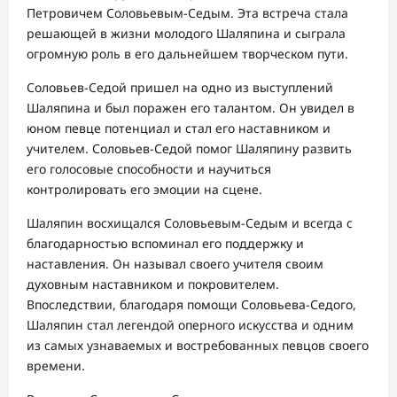
Петровичем Соловьевым-Седым. Эта встреча стала
решающей в жизни молодого Шаляпина и сыграла
огромную роль в его дальнейшем творческом пути.
Соловьев-Седой пришел на одно из выступлений
Шаляпина и был поражен его талантом. Он увидел в
юном певце потенциал и стал его наставником и
учителем. Соловьев-Седой помог Шаляпину развить
его голосовые способности и научиться
контролировать его эмоции на сцене.
Шаляпин восхищался Соловьевым-Седым и всегда с
благодарностью вспоминал его поддержку и
наставления. Он называл своего учителя своим
духовным наставником и покровителем.
Впоследствии, благодаря помощи Соловьева-Седого,
Шаляпин стал легендой оперного искусства и одним
из самых узнаваемых и востребованных певцов своего
времени.