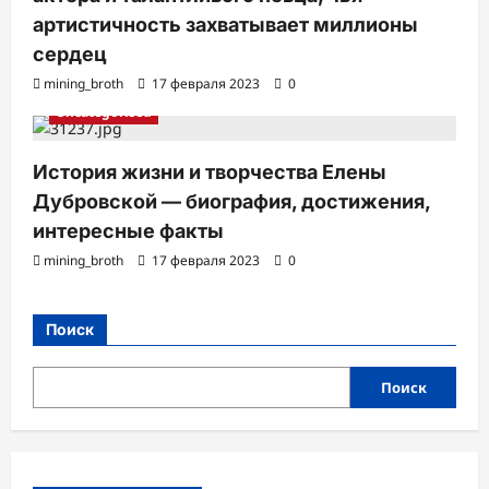
артистичность захватывает миллионы
сердец
mining_broth
17 февраля 2023
0
Uncategorised
История жизни и творчества Елены
Дубровской — биография, достижения,
интересные факты
mining_broth
17 февраля 2023
0
Поиск
Поиск