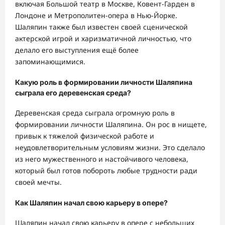
включая Большой театр в Москве, Ковент-Гарден в
Лондоне и Метрополитен-опера в Нью-Йорке.
Шаляпин также был известен своей сценической
актерской игрой и харизматичной личностью, что
делало его выступления ещё более
запоминающимися.
Какую роль в формировании личности Шаляпина
сыграла его деревенская среда?
Деревенская среда сыграла огромную роль в
формировании личности Шаляпина. Он рос в нищете,
привык к тяжелой физической работе и
неудовлетворительным условиям жизни. Это сделало
из него мужественного и настойчивого человека,
который был готов побороть любые трудности ради
своей мечты.
Как Шаляпин начал свою карьеру в опере?
Шаляпин начал свою карьеру в опере с небольших