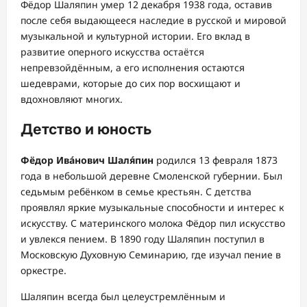
Фёдор Шаляпин умер 12 декабря 1938 года, оставив
после себя выдающееся наследие в русской и мировой
музыкальной и культурной истории. Его вклад в
развитие оперного искусства остаётся
непревзойдённым, а его исполнения остаются
шедеврами, которые до сих пор восхищают и
вдохновляют многих.
Детство и юность
Фёдор Ива́нович Шаля́пин
родился 13 февраля 1873
года в небольшой деревне Смоленской губернии. Был
седьмым ребёнком в семье крестьян. С детства
проявлял яркие музыкальные способности и интерес к
искусству. С материнского молока Фёдор пил искусство
и увлекся пением. В 1890 году Шаляпин поступил в
Московскую Духовную Семинарию, где изучал пение в
оркестре.
Шаляпин всегда был целеустремлённым и