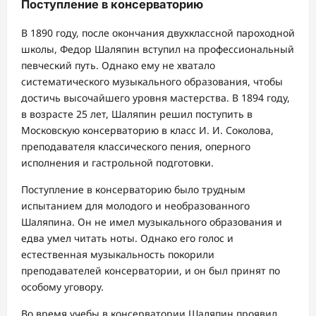
Поступление в консерваторию
В 1890 году, после окончания двухклассной пароходной
школы, Федор Шаляпин вступил на профессиональный
певческий путь. Однако ему не хватало
систематического музыкального образования, чтобы
достичь высочайшего уровня мастерства. В 1894 году,
в возрасте 25 лет, Шаляпин решил поступить в
Московскую консерваторию в класс И. И. Соколова,
преподавателя классического пения, оперного
исполнения и гастрольной подготовки.
Поступление в консерваторию было трудным
испытанием для молодого и необразованного
Шаляпина. Он не имел музыкального образования и
едва умел читать ноты. Однако его голос и
естественная музыкальность покорили
преподавателей консерватории, и он был принят по
особому уговору.
Во время учебы в консерватории Шаляпин проявил