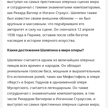
выступал на самых престижных оперных сценах мира
и сотрудничал с такими знаменитыми композиторами,
как Рихард Вагнер и Иоганн Страусс. Шаляпин также
был известен своим внешним обликом — он был
крупным и массивным, что подчёркивало его
авторитет и силу на сцене. Он скончался 12 апреля
1938 года в Париже, оставив после себя богатое
наследие в истории оперного искусства.
Какие достижения Шаляпина в мире оперы?
Шаляпин считается одним из величайших оперных
певцов всех времен и народов. Он обладал
уникальным голосом баса, мощным и выразительным.
Его исполнение ролей, таких как Мефистофель в опере
«Фауст» и Борис Годунов в одноименной опере
Мусоргского, считается легендарным. Он также
сотрудничал с знаменитыми композиторами, в том
числе Рихардом Вагнером и Иоганном Страуссом, и
выступал на самых престижных оперных сценах мира,