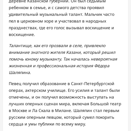
деревне Казанской губернии. Он был седьмым
ребенком в семье, и с самого детства проявил
удивительный музыкальный талант. Мальчик часто
пел в церковном хоре и участвовал в народных
празднествах, где его голос вызывал восхищение и
восхищение.
Талантище, как его прозвали в селе, привлекло
внимание знатного жителя Казани, который решил
помочь юному музыканту. Так началась невероятная
жизненная и профессиональная история Фёдора
Шаляпина.
Певец получил образование в Санкт-Петербургской
операх, актерском училище. Его усилия и талант были
отмечены, и он получил возможность выступать на
лучших оперных сценах мира, включая Большой театр
в Москве и Ла Скала в Милане. Шаляпин стал первым
русским оперным певцом, который сумел покорить
сердца и умы публики по всему миру.