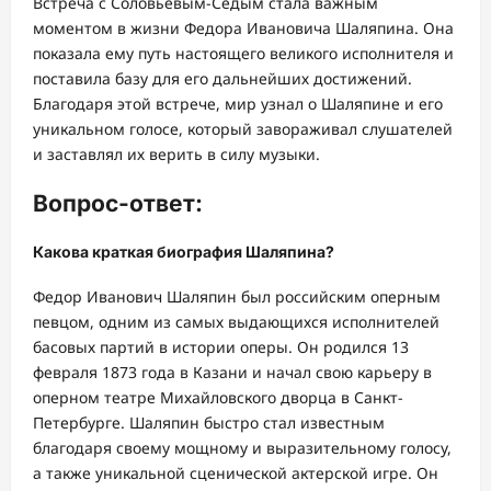
Встреча с Соловьевым-Седым стала важным
моментом в жизни Федора Ивановича Шаляпина. Она
показала ему путь настоящего великого исполнителя и
поставила базу для его дальнейших достижений.
Благодаря этой встрече, мир узнал о Шаляпине и его
уникальном голосе, который завораживал слушателей
и заставлял их верить в силу музыки.
Вопрос-ответ:
Какова краткая биография Шаляпина?
Федор Иванович Шаляпин был российским оперным
певцом, одним из самых выдающихся исполнителей
басовых партий в истории оперы. Он родился 13
февраля 1873 года в Казани и начал свою карьеру в
оперном театре Михайловского дворца в Санкт-
Петербурге. Шаляпин быстро стал известным
благодаря своему мощному и выразительному голосу,
а также уникальной сценической актерской игре. Он