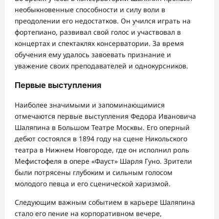
необыкновенные способности и силу воли в
преодолении его недостатков. Он учился играть на
фортепиано, развивал свой голос и участвовал в
концертах и спектаклях консерватории. За время
обучения ему удалось завоевать признание и
уважение своих преподавателей и однокурсников.
Первые выступления
Наиболее значимыми и запоминающимися
отмечаются первые выступления Федора Ивановича
Шаляпина в Большом Театре Москвы. Его оперный
дебют состоялся в 1894 году на сцене Никольского
театра в Нижнем Новгороде, где он исполнил роль
Мефистофеля в опере «Фауст» Шарля Гуно. Зрители
были потрясены глубоким и сильным голосом
молодого певца и его сценической харизмой.
Следующим важным событием в карьере Шаляпина
стало его пение на корпоративном вечере,