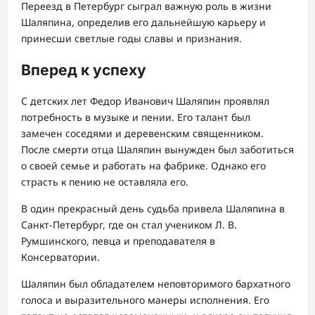
Переезд в Петербург сыграл важную роль в жизни
Шаляпина, определив его дальнейшую карьеру и
принесши светлые годы славы и признания.
Вперед к успеху
С детских лет Федор Иванович Шаляпин проявлял
потребность в музыке и пении. Его талант был
замечен соседями и деревенским священником.
После смерти отца Шаляпин вынужден был заботиться
о своей семье и работать на фабрике. Однако его
страсть к пению не оставляла его.
В один прекрасный день судьба привела Шаляпина в
Санкт-Петербург, где он стал учеником Л. В.
Румшинского, певца и преподавателя в
Консерватории.
Шаляпин был обладателем неповторимого бархатного
голоса и выразительного манеры исполнения. Его