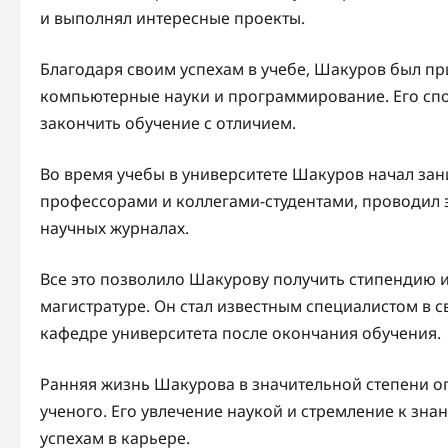
и выполнял интересные проекты.
Благодаря своим успехам в учебе, Шакуров был при
компьютерные науки и программирование. Его спо
закончить обучение с отличием.
Во время учебы в университете Шакуров начал зан
профессорами и коллегами-студентами, проводил 
научных журналах.
Все это позволило Шакурову получить стипендию 
магистратуре. Он стал известным специалистом в 
кафедре университета после окончания обучения.
Ранняя жизнь Шакурова в значительной степени о
ученого. Его увлечение наукой и стремление к зн
успехам в карьере.