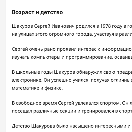
Возраст и детство
Шакуров Сергей Иванович родился в 1978 году в г
на улицах этого огромного города, участвуя в разл
Сергей очень рано проявил интерес к информацио
изучать компьютеры и программирование, осваива
В школьные годы Шакуров обнаружил свою предра
электронике. Он успешно учился, получая отличны
математике и физике.
В свободное время Сергей увлекался спортом. Он л
посещал различные секции и тренировался в спор
Детство Шакурова было насыщено интересными и 