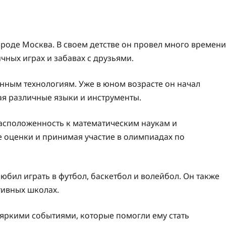
ороде Москва. В своем детстве он провел много времени
ичных играх и забавах с друзьями.
нным технологиям. Уже в юном возрасте он начал
я различные языки и инструменты.
сположенность к математическим наукам и
е оценки и принимая участие в олимпиадах по
юбил играть в футбол, баскетбол и волейбол. Он также
тивных школах.
яркими событиями, которые помогли ему стать