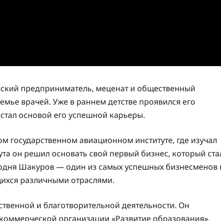
ский предприниматель, меценат и общественный
 семье врачей. Уже в раннем детстве проявился его
стал основой его успешной карьеры.
м государственном авиационном институте, где изучал
та он решил основать свой первый бизнес, который ста
егодня Шакуров — один из самых успешных бизнесменов 
щихся различными отраслями.
ственной и благотворительной деятельности. Он
екоммерческой организации «Развитие образования»,