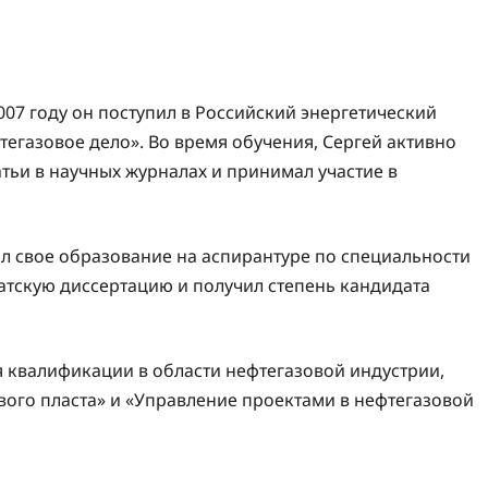
07 году он поступил в Российский энергетический
тегазовое дело». Во время обучения, Сергей активно
атьи в научных журналах и принимал участие в
 свое образование на аспирантуре по специальности
атскую диссертацию и получил степень кандидата
квалификации в области нефтегазовой индустрии,
вого пласта» и «Управление проектами в нефтегазовой