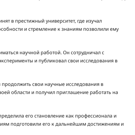
нят в престижный университет, где изучал
собности и стремление к знаниям позволили ему
иматься научной работой. Он сотрудничал с
эксперименты и публиковал свои исследования в
и продолжить свои научные исследования в
своей области и получил приглашение работать на
пределила его становление как профессионала и
аниям подготовили его к дальнейшим достижениям и