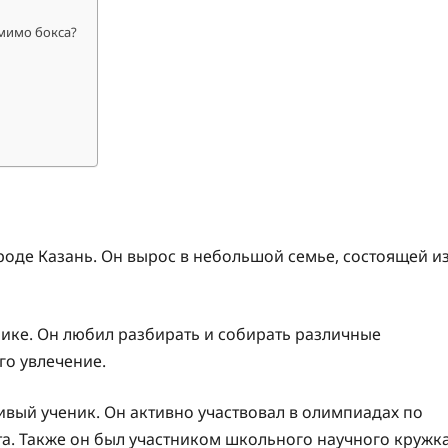
мимо бокса?
ороде Казань. Он вырос в небольшой семье, состоящей и
нике. Он любил разбирать и собирать различные
го увлечение.
ивый ученик. Он активно участвовал в олимпиадах по
та. Также он был участником школьного научного кружк