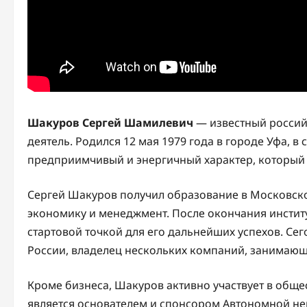
Шакуров Сергей Шамилевич
— известный россий
деятель. Родился 12 мая 1979 года в городе Уфа, в
предприимчивый и энергичный характер, который 
Сергей Шакуров получил образование в Московско
экономику и менеджмент. После окончания институ
стартовой точкой для его дальнейших успехов. С
России, владелец нескольких компаний, занимаю
Кроме бизнеса, Шакуров активно участвует в обще
является основателем и спонсором Автономной н