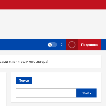
Подписка
исами жизни великого актера!
Поиск
Поиск