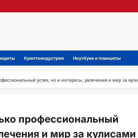
кредиты
Криптоиндустрия
Ноутбуки и планшеты
офессиональный успех, но и интересы, увлечения и мир за кул
лько профессиональный
влечения и мир за кулисами