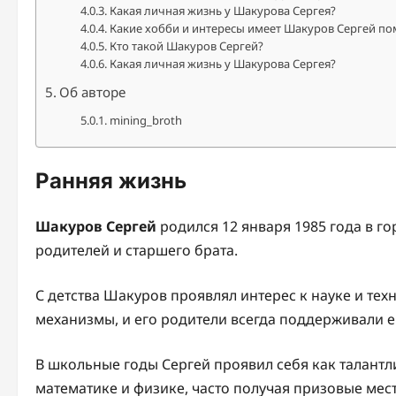
Какая личная жизнь у Шакурова Сергея?
Какие хобби и интересы имеет Шакуров Сергей по
Кто такой Шакуров Сергей?
Какая личная жизнь у Шакурова Сергея?
Об авторе
mining_broth
Ранняя жизнь
Шакуров Сергей
родился 12 января 1985 года в г
родителей и старшего брата.
С детства Шакуров проявлял интерес к науке и тех
механизмы, и его родители всегда поддерживали е
В школьные годы Сергей проявил себя как талантл
математике и физике, часто получая призовые мес