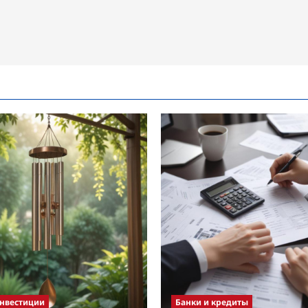
инвестиции
Банки и кредиты