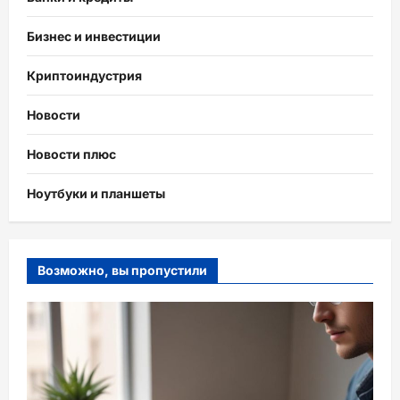
Бизнес и инвестиции
Криптоиндустрия
Новости
Новости плюс
Ноутбуки и планшеты
Возможно, вы пропустили