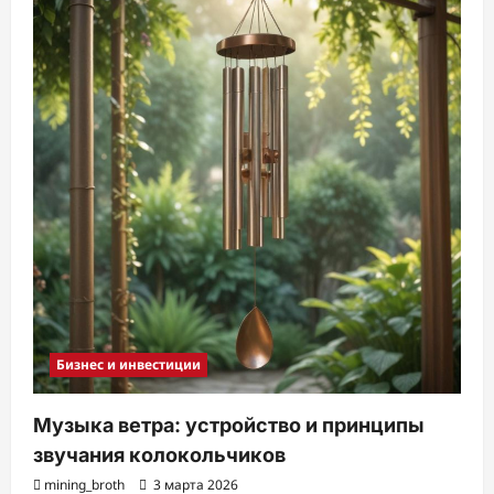
Бизнес и инвестиции
Музыка ветра: устройство и принципы
звучания колокольчиков
mining_broth
3 марта 2026