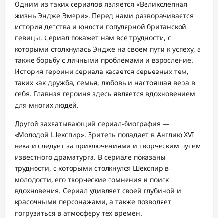
Одним из таких сериалов является «Великолепная
жизнь Эндже Эмери». Перед нами разворачивается
история детства и юности популярной британской
певицы. Сериал покажет нам все трудности, с
которыми столкнулась Эндже на своем пути к успеху, а
также борьбу с личными проблемами и взросление.
История героини сериала касается серьезных тем,
таких как дружба, семья, любовь и настоящая вера в
себя. Главная героиня здесь является вдохновением
для многих людей.
Другой захватывающий сериал-биография —
«Молодой Шекспир». Зритель попадает в Англию XVI
века и следует за приключениями и творческим путем
известного драматурга. В сериале показаны
трудности, с которыми столкнулся Шекспир в
молодости, его творческие сомнения и поиск
вдохновения. Сериал удивляет своей глубиной и
красочными персонажами, а также позволяет
погрузиться в атмосферу тех времен.