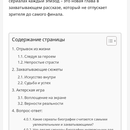
сериалах каждый эпизод – это новая глава в
захватывающем рассказе, который не отпускает
зрителя до самого финала.
Содержание страницы
Отрывок из жизни
Следуя за героем
Непростые страсти
Захватывающие сюжеты
Искусство внутри
Судьба и успех
Актерская игра
Воплощение на экране
Верности реальности
Вопрос-ответ:
Какие сериалы биографии считаются самыми
увлекательными и захватывающими?
Что делает сериалы биографии интересными для