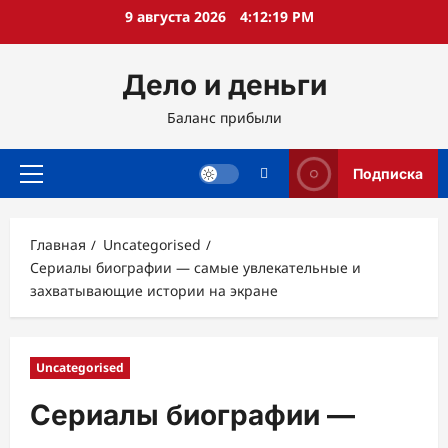
Перейти
9 августа 2026
4:12:20 PM
к
содержимому
Дело и деньги
Баланс прибыли
Подписка
Основное
меню
Главная
Uncategorised
Сериалы биографии — самые увлекательные и
захватывающие истории на экране
Uncategorised
Сериалы биографии —