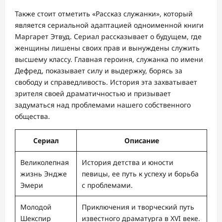
Также стоит отметить «Рассказ служанки», который
является сериальной адаптацией одноименной книги
Маргарет Этвуд. Сериал рассказывает о будущем, где
женщины лишены своих прав и вынуждены служить
высшему классу. Главная героиня, служанка по имени
Дефред, показывает силу и выдержку, борясь за
свободу и справедливость. История эта захватывает
зрителя своей драматичностью и призывает
задуматься над проблемами нашего собственного
общества.
Сериал
Описание
Великолепная
История детства и юности
жизнь Эндже
певицы, ее путь к успеху и борьба
Эмери
с проблемами.
Молодой
Приключения и творческий путь
Шекспир
известного драматурга в XVI веке.