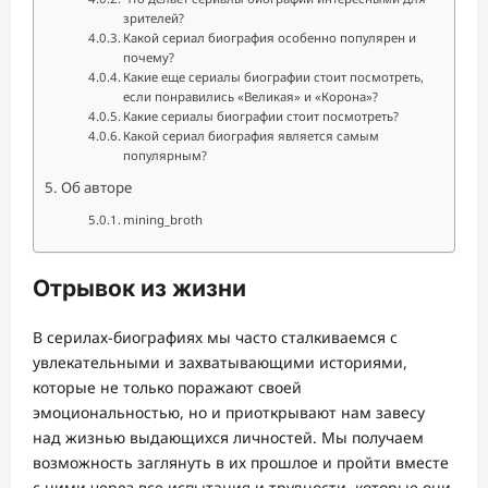
зрителей?
Какой сериал биография особенно популярен и
почему?
Какие еще сериалы биографии стоит посмотреть,
если понравились «Великая» и «Корона»?
Какие сериалы биографии стоит посмотреть?
Какой сериал биография является самым
популярным?
Об авторе
mining_broth
Отрывок из жизни
В серилах-биографиях мы часто сталкиваемся с
увлекательными и захватывающими историями,
которые не только поражают своей
эмоциональностью, но и приоткрывают нам завесу
над жизнью выдающихся личностей. Мы получаем
возможность заглянуть в их прошлое и пройти вместе
с ними через все испытания и трудности, которые они