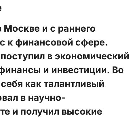
е
 Москве и с раннего
ес к финансовой сфере.
 поступил в экономически
 финансы и инвестиции. Во
 себя как талантливый
овал в научно-
те и получил высокие