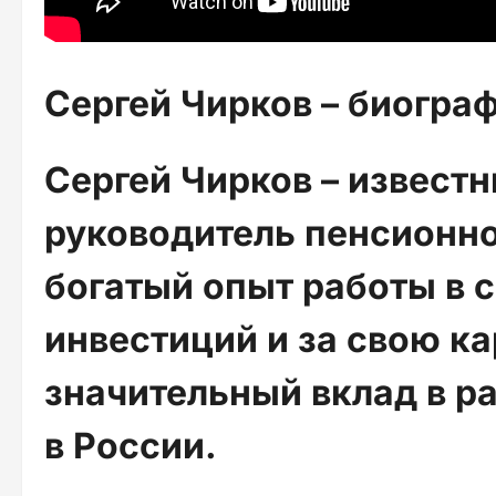
Сергей Чирков – биогра
Сергей Чирков – извест
руководитель пенсионно
богатый опыт работы в 
инвестиций и за свою к
значительный вклад в р
в России.