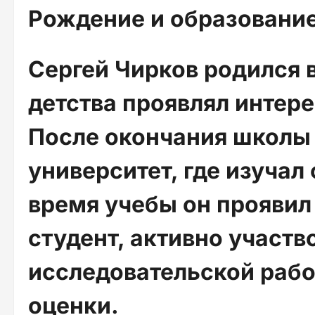
Рождение и образовани
Сергей Чирков родился в
детства проявлял интер
После окончания школы
университет, где изучал
время учебы он проявил
студент, активно участв
исследовательской рабо
оценки.