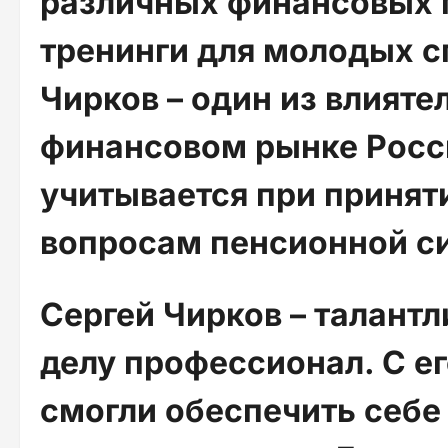
различных финансовых 
тренинги для молодых с
Чирков – один из влияте
финансовом рынке Росси
учитывается при приня
вопросам пенсионной с
Сергей Чирков – талант
делу профессионал. С 
смогли обеспечить себе