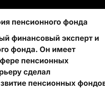
фия пенсионного фонда
ный финансовый эксперт и
го фонда. Он имеет
сфере пенсионных
арьеру сделал
азвитие пенсионных фондо