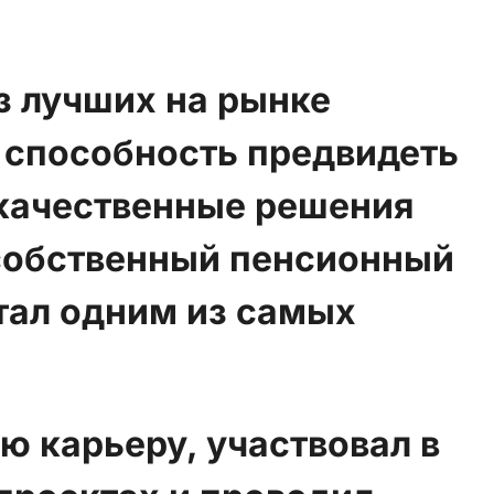
з лучших на рынке
 способность предвидеть
 качественные решения
 собственный пенсионный
тал одним из самых
ю карьеру, участвовал в