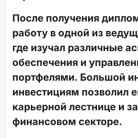
После получения диплом
работу в одной из веду
где изучал различные а
обеспечения и управле
портфелями. Большой и
инвестициям позволил е
карьерной лестнице и з
финансовом секторе.