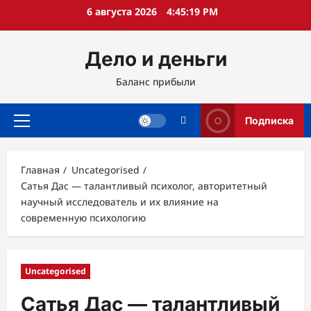
Перейти
6 августа 2026
4:45:20 PM
к
содержимому
Дело и деньги
Баланс прибыли
Подписка
Основное
меню
Главная
Uncategorised
Сатья Дас — талантливый психолог, авторитетный
научный исследователь и их влияние на
современную психологию
Uncategorised
Сатья Дас — талантливый