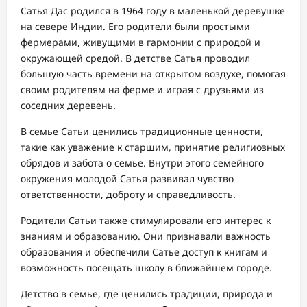
Сатья Дас родился в 1964 году в маленькой деревушке
на севере Индии. Его родители были простыми
фермерами, живущими в гармонии с природой и
окружающей средой. В детстве Сатья проводил
большую часть времени на открытом воздухе, помогая
своим родителям на ферме и играя с друзьями из
соседних деревень.
В семье Сатьи ценились традиционные ценности,
такие как уважение к старшим, принятие религиозных
обрядов и забота о семье. Внутри этого семейного
окружения молодой Сатья развивал чувство
ответственности, доброту и справедливость.
Родители Сатьи также стимулировали его интерес к
знаниям и образованию. Они признавали важность
образования и обеспечили Сатье доступ к книгам и
возможность посещать школу в ближайшем городе.
Детство в семье, где ценились традиции, природа и