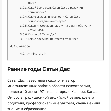
Даса?
Какой была роль Сатьи Даса в развитии
психологии?
Какие вызовы и трудности Сатья Даса
сопровождали на его пути?
Какая информация доступна о личной жизни
Сатьи Даса?
Кто такой Сатья Дас?
Какие достижения имеет Сатья Дас?
Об авторе
mining_broth
Ранние годы Сатьи Дас
Сатья Дас, известный психолог и автор
многочисленных работ в области психотерапии,
родился 10 июня 1971 года в городе Кэлгэри, Канада.
Он рос в традиционной индийской семье, где его
родители, профессиональные учителя, очень ценили
знание и образование.