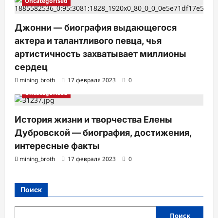
Uncategorised
Джонни — биография выдающегося
актера и талантливого певца, чья
артистичность захватывает миллионы
сердец
mining_broth
17 февраля 2023
0
Uncategorised
История жизни и творчества Елены
Дубровской — биография, достижения,
интересные факты
mining_broth
17 февраля 2023
0
Поиск
Поиск