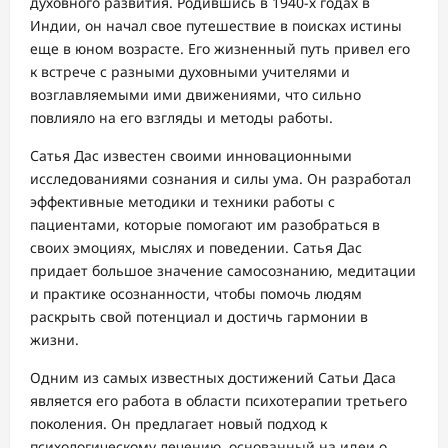
духовного развития. Родившись в 1940-х годах в
Индии, он начал свое путешествие в поисках истины
еще в юном возрасте. Его жизненный путь привел его
к встрече с разными духовными учителями и
возглавляемыми ими движениями, что сильно
повлияло на его взгляды и методы работы.
Сатья Дас известен своими инновационными
исследованиями сознания и силы ума. Он разработал
эффективные методики и техники работы с
пациентами, которые помогают им разобраться в
своих эмоциях, мыслях и поведении. Сатья Дас
придает большое значение самосознанию, медитации
и практике осознанности, чтобы помочь людям
раскрыть свой потенциал и достичь гармонии в
жизни.
Одним из самых известных достижений Сатьи Даса
является его работа в области психотерапии третьего
поколения. Он предлагает новый подход к
психологическому лечению, основанный на идеи о