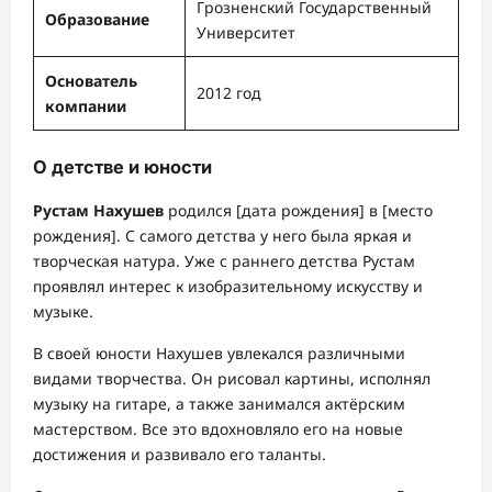
Грозненский Государственный
Образование
Университет
Основатель
2012 год
компании
О детстве и юности
Рустам Нахушев
родился [дата рождения] в [место
рождения]. С самого детства у него была яркая и
творческая натура. Уже с раннего детства Рустам
проявлял интерес к изобразительному искусству и
музыке.
В своей юности Нахушев увлекался различными
видами творчества. Он рисовал картины, исполнял
музыку на гитаре, а также занимался актёрским
мастерством. Все это вдохновляло его на новые
достижения и развивало его таланты.