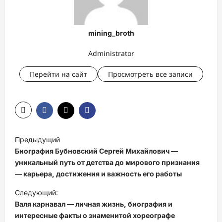
mining_broth
Administrator
Перейти на сайт
Просмотреть все записи
Н
Предыдущий
а
Биография Бубновский Сергей Михайлович —
в
уникальный путь от детства до мирового признания
— карьера, достижения и важность его работы
и
Следующий:
г
Валя карнавал — личная жизнь, биография и
а
интересные факты о знаменитой хореографе