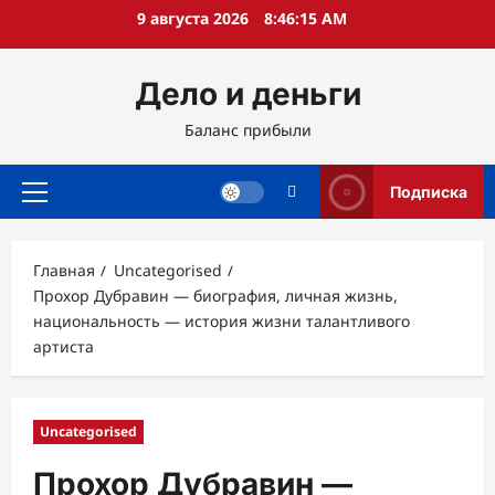
Перейти
9 августа 2026
8:46:16 AM
к
содержимому
Дело и деньги
Баланс прибыли
Подписка
Основное
меню
Главная
Uncategorised
Прохор Дубравин — биография, личная жизнь,
национальность — история жизни талантливого
артиста
Uncategorised
Прохор Дубравин —