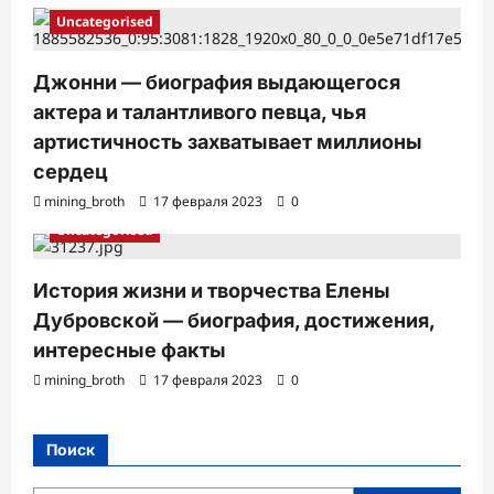
Uncategorised
Джонни — биография выдающегося
актера и талантливого певца, чья
артистичность захватывает миллионы
сердец
mining_broth
17 февраля 2023
0
Uncategorised
История жизни и творчества Елены
Дубровской — биография, достижения,
интересные факты
mining_broth
17 февраля 2023
0
Поиск