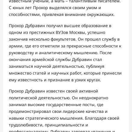
известным ученым, а мать – талантливым писателем.
С юных лет Прохор выделялся своим умом и
способностями, привлекая внимание окружающих.
Прохор Дубравин получил высшее образование в
одном из престижных ВУЗов Москвы, успешно
закончив несколько факультетов. Он прошел службу в
армии, где его отметили за прекрасные способности к
руководству и аналитическому мышлению. После
окончания армейской службы Дубравин стал
заниматься научной деятельностью, публикуя
множество статей и научных работ, которые принесли
ему известность и признание в узких кругах.
Прохор Дубравин известен своей активной
политической деятельностью. Он неоднократно
занимал высокие государственные посты, где
продемонстрировал свои лидерские качества и
навыки стратегического мышления. Благодаря своей
трудолюбивости, принципиальности и
профессионализму, Дубравин завоевал уважение и