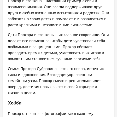
Прохор и его жена – настоящий пример любви и
взаимопонимания. Они всегда поддерживают друг
друга в любых жизненных испытаниях и радостях. Они
заботятся о своих детях и помогают им развиваться и
расти крепкими и независимыми личностями.
Дети Прохора и его жены – их главное сокровище. Они
делают все возможное, чтобы дети чувствовали себя
любимыми и защищенными. Прохор обожает
проводить время с детьми, участвовать в их играх и
помогать им становиться лучшими версиями себя.
Семья Прохора Дубравина – это его опора, источник
силы и вдохновения. Благодаря укрепленным
семейным узам, Прохор смело и решительно идет
вперед, достигая новых высот в своей карьере и
жизни в целом.
Хобби
Прохор относится к фотографии как к важному