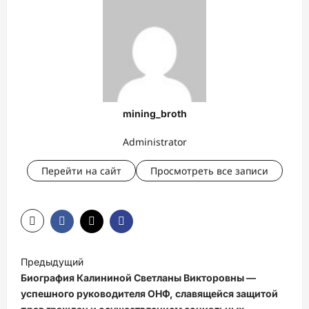
mining_broth
Administrator
Перейти на сайт
Просмотреть все записи
Н
Предыдущий
а
Биография Калининой Светланы Викторовны —
в
успешного руководителя ОНФ, славящейся защитой