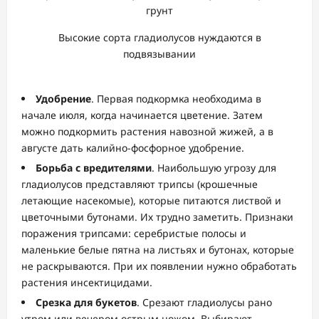
Высокие сорта гладиолусов нуждаются в
подвязывании
Удобрение
. Первая подкормка необходима в
начале июля, когда начинается цветение. Затем
можно подкормить растения навозной жижей, а в
августе дать калийно-фосфорное удобрение.
Борьба с вредителями
. Наибольшую угрозу для
гладиолусов представляют трипсы (крошечные
летающие насекомые), которые питаются листвой и
цветочными бутонами. Их трудно заметить. Признаки
поражения трипсами: серебристые полосы и
маленькие белые пятна на листьях и бутонах, которые
не раскрываются. При их появлении нужно обработать
растения инсектицидами.
Срезка для букетов
. Срезают гладиолусы рано
утром или вечером острым ножом. Выбирают