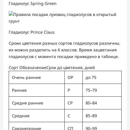
Гладиолус Spring Green
Гладиолус Prince Claus
Сроки цветения разных сортов гладиолусов различны,
их можно разделить на 6 классов. Время зацветания
гладиолусов с момента посадки приведено в таблице.
Сорт ОбозначениеСрок до цветения, дней
Очень ранние
ОР
до 75
Ранние
Р
75–79
Средне ранние
СР
80–84
Средние
С
85–89
Среднепозние
СП
90–99