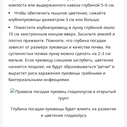
компоста или выдержанного навоза глубиной 5–6 см.
Чтобы обеспечить пышное цветение, сажайте
клубнелуковицы диаметром 3 см или больше.
Поместите клубнелуковицу в лунку глубиной около
10 см заостренным концом вверх. Засыпьте землей и
плотно прижмите. Помните, что глубина посадки
зависит от размера луковицы и качества почвы. На
суглинистых почвах лунку можно сделать на 2–3 см
мельче. Если луковицу слишком заглубить, цветение
начнется позднее, не будут образовываться “детки” и
вырастет риск заражения луковицы грибными и
бактериальными инфекциями.
Глубина посадки луковицы будет влиять на развитие
и цветение гладиолуса