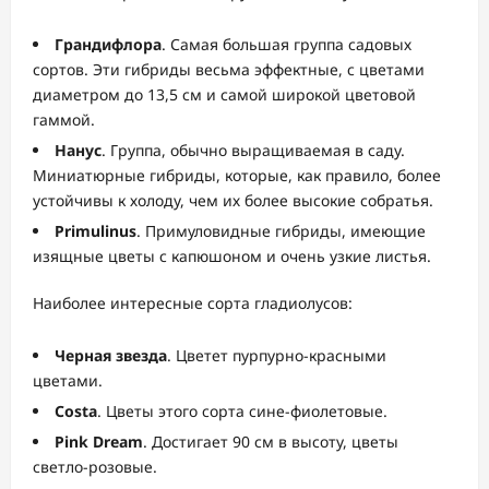
Грандифлора
. Самая большая группа садовых
сортов. Эти гибриды весьма эффектные, с цветами
диаметром до 13,5 см и самой широкой цветовой
гаммой.
Нанус
. Группа, обычно выращиваемая в саду.
Миниатюрные гибриды, которые, как правило, более
устойчивы к холоду, чем их более высокие собратья.
Primulinus
. Примуловидные гибриды, имеющие
изящные цветы с капюшоном и очень узкие листья.
Наиболее интересные сорта гладиолусов:
Черная звезда
. Цветет пурпурно-красными
цветами.
Costa
. Цветы этого сорта сине-фиолетовые.
Pink Dream
. Достигает 90 см в высоту, цветы
светло-розовые.