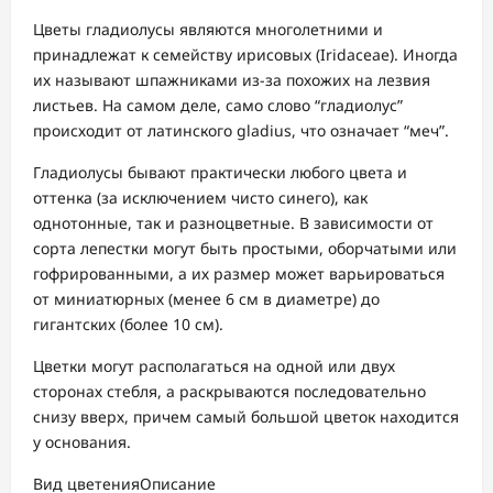
Цветы гладиолусы являются многолетними и
принадлежат к семейству ирисовых (Iridaceae). Иногда
их называют шпажниками из-за похожих на лезвия
листьев. На самом деле, само слово “гладиолус”
происходит от латинского gladius, что означает “меч”.
Гладиолусы бывают практически любого цвета и
оттенка (за исключением чисто синего), как
однотонные, так и разноцветные. В зависимости от
сорта лепестки могут быть простыми, оборчатыми или
гофрированными, а их размер может варьироваться
от миниатюрных (менее 6 см в диаметре) до
гигантских (более 10 см).
Цветки могут располагаться на одной или двух
сторонах стебля, а раскрываются последовательно
снизу вверх, причем самый большой цветок находится
у основания.
Вид цветенияОписание