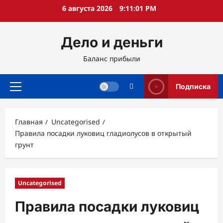
Перейти
6 августа 2026
9:11:02 PM
к
содержимому
Дело и деньги
Баланс прибыли
Подписка
Основное
меню
Главная
Uncategorised
Правила посадки луковиц гладиолусов в открытый
грунт
Uncategorised
Правила посадки луковиц