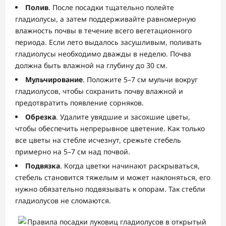
Полив
. После посадки тщательно полейте
гладиолусы, а затем поддерживайте равномерную
влажность почвы в течение всего вегетационного
периода. Если лето выдалось засушливым, поливать
гладиолусы необходимо дважды в неделю. Почва
должна быть влажной на глубину до 30 см.
Мульчирование
. Положите 5–7 см мульчи вокруг
гладиолусов, чтобы сохранить почву влажной и
предотвратить появление сорняков.
Обрезка
. Удалите увядшие и засохшие цветы,
чтобы обеспечить непрерывное цветение. Как только
все цветы на стебле исчезнут, срежьте стебель
примерно на 5–7 см над почвой.
Подвязка
. Когда цветки начинают раскрываться,
стебель становится тяжелым и может наклоняться, его
нужно обязательно подвязывать к опорам. Так стебли
гладиолусов не сломаются.