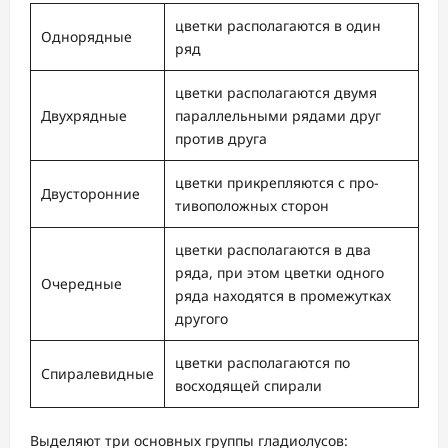
цветки располагаются в один
Однорядные
ряд
цветки располагаются двумя
Двухрядные
парал­лельными рядами друг
против друга
цветки прикрепляются с про­
Двусторонние
тивоположных сторон
цветки располагаются в два
ряда, при этом цветки одного
Очередные
ряда находятся в промежутках
другого
цветки располагаются по
Спиралевидные
восходящей спирали
Выделяют три основных группы гладиолусов: