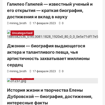
Галилео Галилей — известный ученый и
его открытия — краткая биография,
достижения и вклад в науку
mining_broth
17 февраля 2023
0
Uncategorised
Джонни — биография выдающегося
актера и талантливого певца, чья
артистичность захватывает миллионы
сердец
mining_broth
17 февраля 2023
0
Uncategorised
История жизни и творчества Елены
Дубровской — биография, достижения,
интересные факты