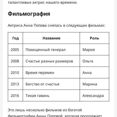
талантливых актрис нашего времени.
Фильмография
Актриса Анна Попова снялась в следующих фильмах:
Год
Название
Роль
2005
Похищенный генерал
Мария
2008
Счастье разных размеров
Ольга
2010
Время перемен
Анна
2013
Бегство от счастья
Марина
2016
Тихая гавань
Александра
Это лишь несколько фильмов из богатой
фильмографии Анны Поповой, которая продолжает