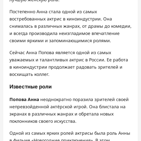
Постепенно Анна стала одной из самых
востребованных актрис в киноиндустрии. Она
снималась в различных жанрах, от драмы до комедии,
и всегда производила неизгладимое впечатление
своими яркими и запоминающимися ролями.
Сейчас Анна Попова является одной из самых
уважаемых и талантливых актрис в России. Ее работа
в киноиндустрии продолжает радовать зрителей и
восхищать коллег.
Известные роли
Попова Анна
неоднократно поразила зрителей своей
непревзойденной актёрской игрой. Она блистала на
экранах в различных жанрах и обретала новых
поклонников своего искусства.
Одной из самых ярких ролей актрисы была роль Анны
в фильме «Новогодние приключения». В этом