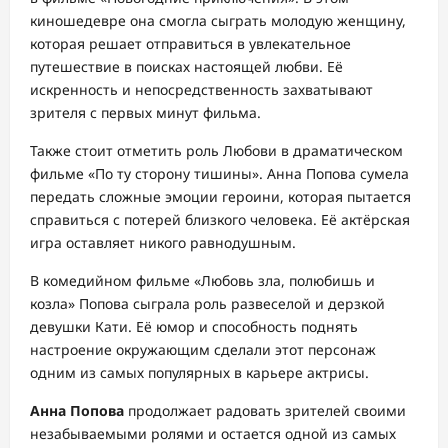
киношедевре она смогла сыграть молодую женщину,
которая решает отправиться в увлекательное
путешествие в поисках настоящей любви. Её
искренность и непосредственность захватывают
зрителя с первых минут фильма.
Также стоит отметить роль Любови в драматическом
фильме «По ту сторону тишины». Анна Попова сумела
передать сложные эмоции героини, которая пытается
справиться с потерей близкого человека. Её актёрская
игра оставляет никого равнодушным.
В комедийном фильме «Любовь зла, полюбишь и
козла» Попова сыграла роль развеселой и дерзкой
девушки Кати. Её юмор и способность поднять
настроение окружающим сделали этот персонаж
одним из самых популярных в карьере актрисы.
Анна Попова
продолжает радовать зрителей своими
незабываемыми ролями и остается одной из самых