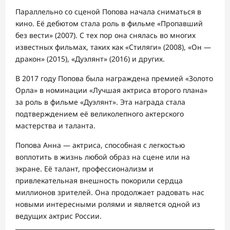
Параллельно со сценой Попова начала сниматься в
кино. Её дебютом стала роль в фильме «Пропавший
без вести» (2007). С тех пор она снялась во многих
известных фильмах, таких как «Стиляги» (2008), «Он —
дракон» (2015), «Дуэлянт» (2016) и других.
В 2017 году Попова была награждена премией «Золото
Орла» в номинации «Лучшая актриса второго плана»
за роль в фильме «Дуэлянт». Эта награда стала
подтверждением её великолепного актерского
мастерства и таланта.
Попова Анна — актриса, способная с легкостью
воплотить в жизнь любой образ на сцене или на
экране. Её талант, профессионализм и
привлекательная внешность покорили сердца
миллионов зрителей. Она продолжает радовать нас
новыми интересными ролями и является одной из
ведущих актрис России.