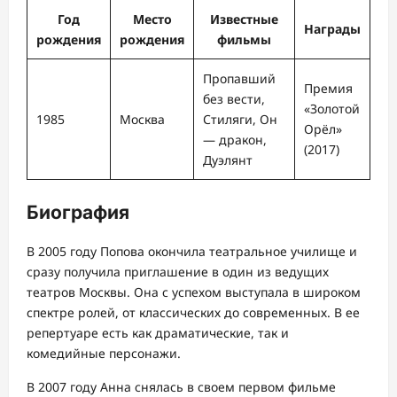
Год
Место
Известные
Награды
рождения
рождения
фильмы
Пропавший
Премия
без вести,
«Золотой
1985
Москва
Стиляги, Он
Орёл»
— дракон,
(2017)
Дуэлянт
Биография
В 2005 году Попова окончила театральное училище и
сразу получила приглашение в один из ведущих
театров Москвы. Она с успехом выступала в широком
спектре ролей, от классических до современных. В ее
репертуаре есть как драматические, так и
комедийные персонажи.
В 2007 году Анна снялась в своем первом фильме