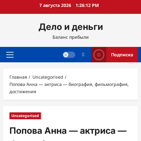
Перейти
7 августа 2026
1:26:13 PM
к
содержимому
Дело и деньги
Баланс прибыли
Подписка
Основное
меню
Главная
Uncategorised
Попова Анна — актриса — биография, фильмография,
достижения
Uncategorised
Попова Анна — актриса —