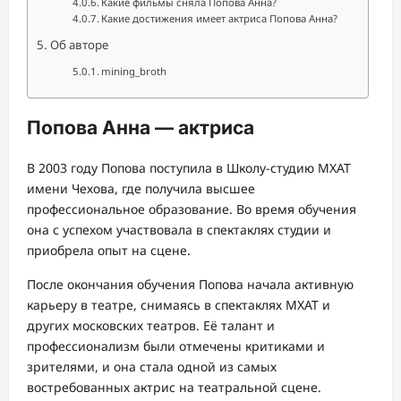
Какие фильмы сняла Попова Анна?
Какие достижения имеет актриса Попова Анна?
Об авторе
mining_broth
Попова Анна — актриса
В 2003 году Попова поступила в Школу-студию МХАТ
имени Чехова, где получила высшее
профессиональное образование. Во время обучения
она с успехом участвовала в спектаклях студии и
приобрела опыт на сцене.
После окончания обучения Попова начала активную
карьеру в театре, снимаясь в спектаклях МХАТ и
других московских театров. Её талант и
профессионализм были отмечены критиками и
зрителями, и она стала одной из самых
востребованных актрис на театральной сцене.