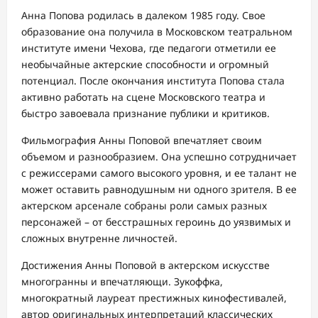
Анна Попова родилась в далеком 1985 году. Свое
образование она получила в Московском театральном
институте имени Чехова, где педагоги отметили ее
необычайные актерские способности и огромный
потенциал. После окончания института Попова стала
активно работать на сцене Московского театра и
быстро завоевала признание публики и критиков.
Фильмография Анны Поповой впечатляет своим
объемом и разнообразием. Она успешно сотрудничает
с режиссерами самого высокого уровня, и ее талант не
может оставить равнодушным ни одного зрителя. В ее
актерском арсенале собраны роли самых разных
персонажей – от бесстрашных героинь до уязвимых и
сложных внутренне личностей.
Достижения Анны Поповой в актерском искусстве
многогранны и впечатляющи. Зукоффка,
многократный лауреат престижных кинофестивалей,
автор оригинальных интерпретаций классических