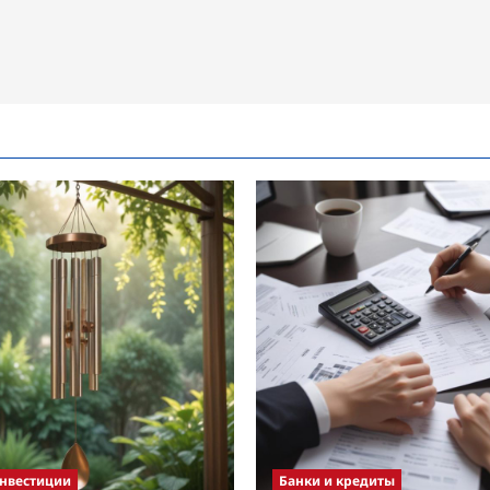
инвестиции
Банки и кредиты