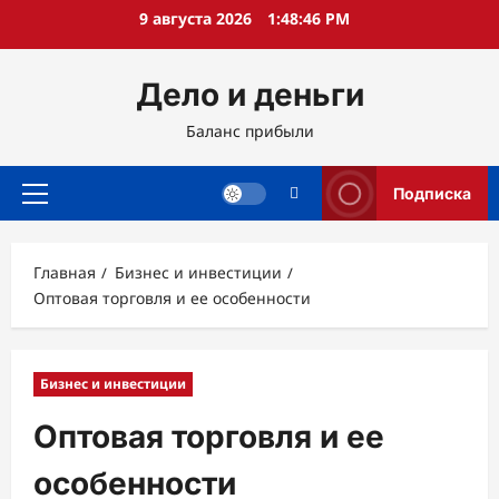
Перейти
9 августа 2026
1:48:47 PM
к
содержимому
Дело и деньги
Баланс прибыли
Подписка
Основное
меню
Главная
Бизнес и инвестиции
Оптовая торговля и ее особенности
Бизнес и инвестиции
Оптовая торговля и ее
особенности