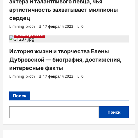
актера и талантливого певца, чья
артистичность захватывает миллионы
сердец
mining_broth
17 февраля 2023
0
Uncategorised
История жизни и творчества Елены
Дубровской — биография, достижения,
интересные факты
mining_broth
17 февраля 2023
0
Поиск
Поиск