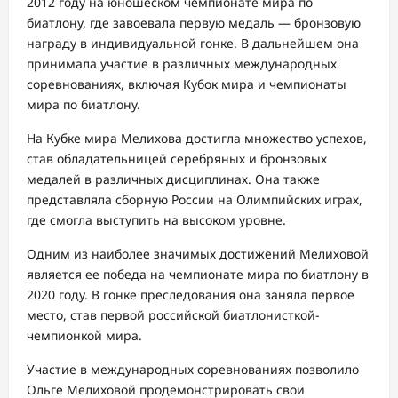
2012 году на юношеском чемпионате мира по
биатлону, где завоевала первую медаль — бронзовую
награду в индивидуальной гонке. В дальнейшем она
принимала участие в различных международных
соревнованиях, включая Кубок мира и чемпионаты
мира по биатлону.
На Кубке мира Мелихова достигла множество успехов,
став обладательницей серебряных и бронзовых
медалей в различных дисциплинах. Она также
представляла сборную России на Олимпийских играх,
где смогла выступить на высоком уровне.
Одним из наиболее значимых достижений Мелиховой
является ее победа на чемпионате мира по биатлону в
2020 году. В гонке преследования она заняла первое
место, став первой российской биатлонисткой-
чемпионкой мира.
Участие в международных соревнованиях позволило
Ольге Мелиховой продемонстрировать свои