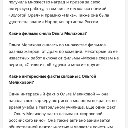
получила множество наград и призов за свою
актерскую работу, в том числе несколько премий
«Золотой Орел» и премию «Ника». Также она была
удостоена звания Народная артистка России.
Какие фильмы сняла Ольга Мелихова?
Ольга Мелихова снялась во множестве фильмов
разных жанров: от драм до комедий. Некоторые из ее
известных работ включают фильмы «Москва слезам не
верит», «Стиляги», «Я худею» и многие другие.
Какие интересные факты связаны с Ольгой
Мелиховой?
Один интересный факт о Ольге Мелиховой — она
начала свою карьеру актрисы в молодом возрасте, во
время учебы в театральном училище. Еще один факт
— Ольгу Мелихову часто называют «королевой
российского кино». Она также активно занимается
общественной деятельностью и является почетным