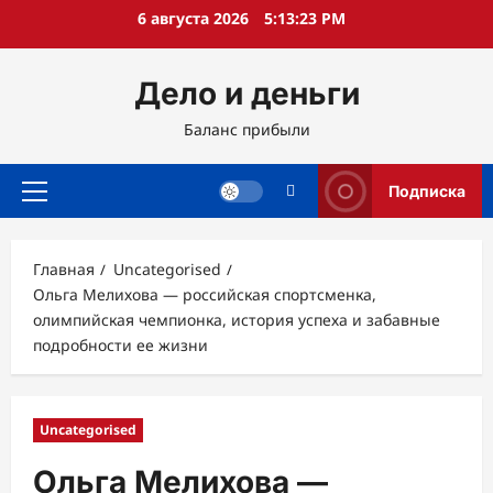
Перейти
6 августа 2026
5:13:25 PM
к
содержимому
Дело и деньги
Баланс прибыли
Подписка
Основное
меню
Главная
Uncategorised
Ольга Мелихова — российская спортсменка,
олимпийская чемпионка, история успеха и забавные
подробности ее жизни
Uncategorised
Ольга Мелихова —