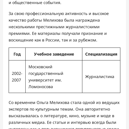
и общественные события.
За свою профессиональную активность и высокое
качество работы Мелихова была награждена
несколькими престижными журналистскими
премиями. Ее материалы получали признание и
восхищение как в России, так и за рубежом.
Год
Учебное заведение
Специализация
Московский
2002-
государственный
Журналистика
2007
университет им.
Ломоносова
Со временем Ольга Мелихова стала одной из ведущих
экспертов по культурным темам. Она авторитетно
высказывалась о литературе, кино, музыке и моде в
различных медиа. Ее статьи и интервью всегда были
интересными и пользующимися популярностью среди