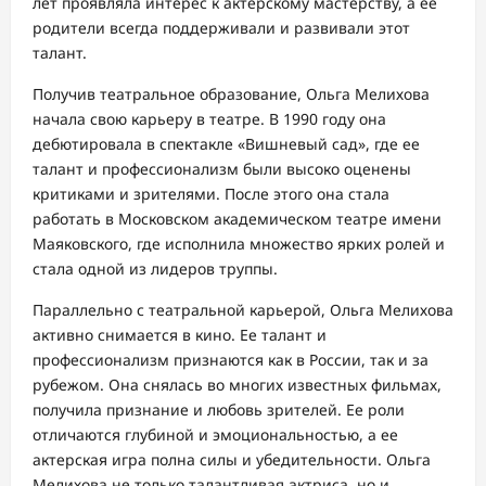
лет проявляла интерес к актерскому мастерству, а ее
родители всегда поддерживали и развивали этот
талант.
Получив театральное образование, Ольга Мелихова
начала свою карьеру в театре. В 1990 году она
дебютировала в спектакле «Вишневый сад», где ее
талант и профессионализм были высоко оценены
критиками и зрителями. После этого она стала
работать в Московском академическом театре имени
Маяковского, где исполнила множество ярких ролей и
стала одной из лидеров труппы.
Параллельно с театральной карьерой, Ольга Мелихова
активно снимается в кино. Ее талант и
профессионализм признаются как в России, так и за
рубежом. Она снялась во многих известных фильмах,
получила признание и любовь зрителей. Ее роли
отличаются глубиной и эмоциональностью, а ее
актерская игра полна силы и убедительности. Ольга
Мелихова не только талантливая актриса, но и