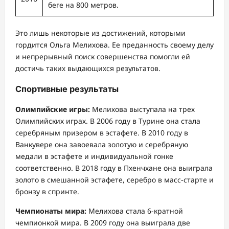
беге на 800 метров.
Это лишь некоторые из достижений, которыми
гордится Ольга Мелихова. Ее преданность своему делу
и непрерывный поиск совершенства помогли ей
достичь таких выдающихся результатов.
Спортивные результаты
Олимпийские игры:
Мелихова выступала на трех
Олимпийских играх. В 2006 году в Турине она стала
серебряным призером в эстафете. В 2010 году в
Ванкувере она завоевала золотую и серебряную
медали в эстафете и индивидуальной гонке
соответственно. В 2018 году в Пхенчхане она выиграла
золото в смешанной эстафете, серебро в масс-старте и
бронзу в спринте.
Чемпионаты мира:
Мелихова стала 6-кратной
чемпионкой мира. В 2009 году она выиграла две