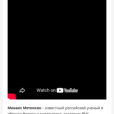
Михаил Метелкин
– известный российский ученый в
области физики и математики, академик РАН,