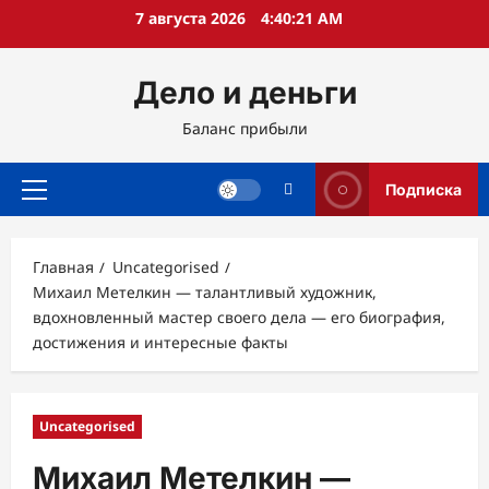
Перейти
7 августа 2026
4:40:22 AM
к
содержимому
Дело и деньги
Баланс прибыли
Подписка
Основное
меню
Главная
Uncategorised
Михаил Метелкин — талантливый художник,
вдохновленный мастер своего дела — его биография,
достижения и интересные факты
Uncategorised
Михаил Метелкин —