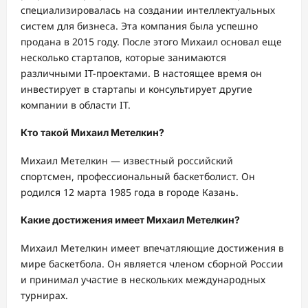
специализировалась на создании интеллектуальных
систем для бизнеса. Эта компания была успешно
продана в 2015 году. После этого Михаил основал еще
несколько стартапов, которые занимаются
различными IT-проектами. В настоящее время он
инвестирует в стартапы и консультирует другие
компании в области IT.
Кто такой Михаил Метелкин?
Михаил Метелкин — известный российский
спортсмен, профессиональный баскетболист. Он
родился 12 марта 1985 года в городе Казань.
Какие достижения имеет Михаил Метелкин?
Михаил Метелкин имеет впечатляющие достижения в
мире баскетбола. Он является членом сборной России
и принимал участие в нескольких международных
турнирах.