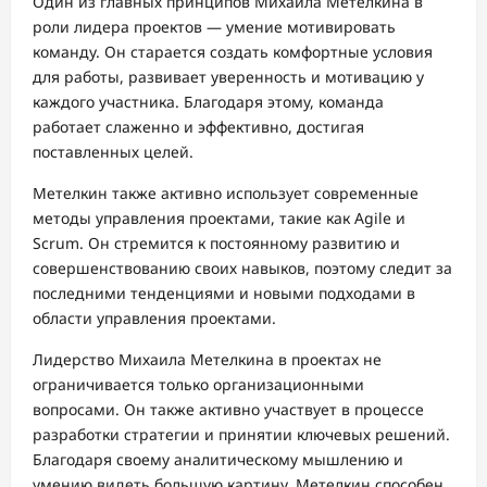
Один из главных принципов Михаила Метелкина в
роли лидера проектов — умение мотивировать
команду. Он старается создать комфортные условия
для работы, развивает уверенность и мотивацию у
каждого участника. Благодаря этому, команда
работает слаженно и эффективно, достигая
поставленных целей.
Метелкин также активно использует современные
методы управления проектами, такие как Agile и
Scrum. Он стремится к постоянному развитию и
совершенствованию своих навыков, поэтому следит за
последними тенденциями и новыми подходами в
области управления проектами.
Лидерство Михаила Метелкина в проектах не
ограничивается только организационными
вопросами. Он также активно участвует в процессе
разработки стратегии и принятии ключевых решений.
Благодаря своему аналитическому мышлению и
умению видеть большую картину, Метелкин способен