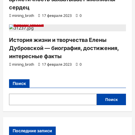
сердец
mining_broth
17 февраля 2023
0
Uncategorised
История жизни и творчества Елены
Дубровской — биография, достижения,
интересные факты
mining_broth
17 февраля 2023
0
Поиск
Поиск
Последние записи