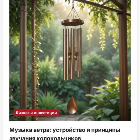
Бизнес и инвестиции
Музыка ветра: устройство и принципы
звучания колокольчиков