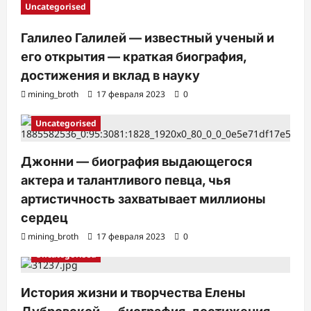
Uncategorised
Галилео Галилей — известный ученый и
его открытия — краткая биография,
достижения и вклад в науку
mining_broth
17 февраля 2023
0
Uncategorised
Джонни — биография выдающегося
актера и талантливого певца, чья
артистичность захватывает миллионы
сердец
mining_broth
17 февраля 2023
0
Uncategorised
История жизни и творчества Елены