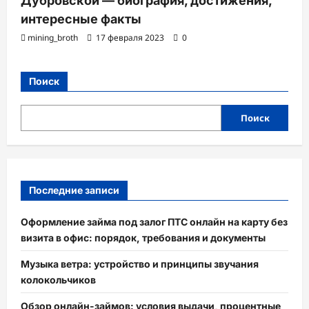
Дубровской — биография, достижения,
интересные факты
mining_broth
17 февраля 2023
0
Поиск
Поиск
Последние записи
Оформление займа под залог ПТС онлайн на карту без
визита в офис: порядок, требования и документы
Музыка ветра: устройство и принципы звучания
колокольчиков
Обзор онлайн-займов: условия выдачи, процентные