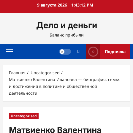
Перейти
9 августа 2026
1:43:13 PM
к
содержимому
Дело и деньги
Баланс прибыли
Подписка
Основное
меню
Главная
Uncategorised
Матвиенко Валентина Ивановна — биография, семья
и достижения в политике и общественной
деятельности
Uncategorised
Матвиенко Валентина