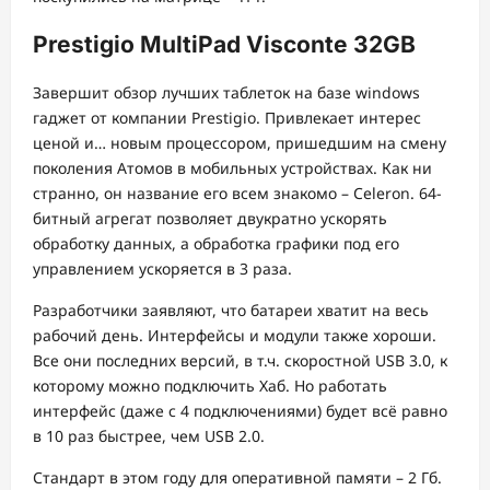
Prestigio MultiPad Visconte 32GB
Завершит обзор лучших таблеток на базе windows
гаджет от компании Prestigio. Привлекает интерес
ценой и… новым процессором, пришедшим на смену
поколения Атомов в мобильных устройствах. Как ни
странно, он название его всем знакомо – Celeron. 64-
битный агрегат позволяет двукратно ускорять
обработку данных, а обработка графики под его
управлением ускоряется в 3 раза.
Разработчики заявляют, что батареи хватит на весь
рабочий день. Интерфейсы и модули также хороши.
Все они последних версий, в т.ч. скоростной USB 3.0, к
которому можно подключить Хаб. Но работать
интерфейс (даже с 4 подключениями) будет всё равно
в 10 раз быстрее, чем USB 2.0.
Стандарт в этом году для оперативной памяти – 2 Гб.