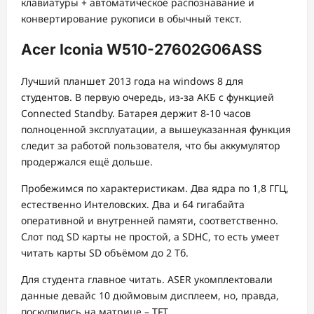
клавиатуры + автоматическое распознавание и
конвертирование рукописи в обычный текст.
Acer Iconia W510-27602G06ASS
Лучший планшет 2013 года на windows 8 для
студентов. В первую очередь, из-за АКБ с функцией
Connected Standby. Батарея держит 8-10 часов
полноценной эксплуатации, а вышеуказанная функция
следит за работой пользователя, что бы аккумулятор
продержался ещё дольше.
Пробежимся по характеристикам. Два ядра по 1,8 ГГЦ,
естественно Интеловских. Два и 64 гигабайта
оперативной и внутренней памяти, соответственно.
Слот под SD карты не простой, а SDHC, то есть умеет
читать карты SD объёмом до 2 Тб.
Для студента главное читать. ASER укомплектовали
данные девайс 10 дюймовым дисплеем, но, правда,
поскупились на матрице – TFT.