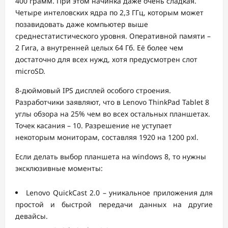
400 грамм. При этом начинка даже очень сладкая.
Четыре интеловских ядра по 2,3 ГГц, которым может
позавидовать даже компьютер выше
среднестатистического уровня. Оперативной памяти –
2 Гига, а внутренней целых 64 Гб. Её более чем
достаточно для всех нужд, хотя предусмотрен слот
microSD.
8-дюймовый IPS дисплей особого строения.
Разработчики заявляют, что в Lenovo ThinkPad Tablet 8
углы обзора на 25% чем во всех остальных планшетах.
Точек касания – 10. Разрешение не уступает
некоторым мониторам, составляя 1920 на 1200 pxl.
Если делать выбор планшета на windows 8, то нужны
эксклюзивные моменты:
Lenovo QuickCast 2.0 – уникальное приложения для
простой и быстрой передачи данных на другие
девайсы.