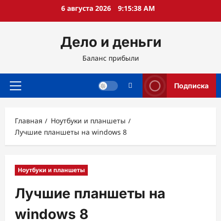
Перейти
6 августа 2026
9:15:39 AM
к
содержимому
Дело и деньги
Баланс прибыли
Подписка
Основное
меню
Главная
Ноутбуки и планшеты
Лучшие планшеты на windows 8
Ноутбуки и планшеты
Лучшие планшеты на
windows 8