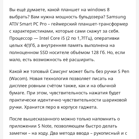
Вы ещё думаете, какой планшет на windows 8
выбрать? Вам нужна мощность бульдозера? Samsung
ATIV Smart PC Pro – геймерский планшет-трансформер
с характеристиками, которые сами скажут за себя.
Процессор — Intel Core i5 (2 по 1,7ГГц), оперативки
целых 4(!)Гб, а внутренняя память выполнена на
полноценном SSD носителе объёмом 128 Гб. Но, если
мало, есть возможность её расширить.
Какой же топовый Самсунг может быть без ручки S Pen
(Wacom). Новая технология позволяет писать на
дисплее ровным счётом также, как и на обычной
бумаге. При этом, чувствительность нажатия будет
практически идентично чувствительности шариковой
ручки. Хранится перо в корпусе гаджета.
После вышесказанного можно только напомнить о
приложении S Note, позволяющем быстро делать
заметки – на ходу. Два метода ввода – рукописный и с