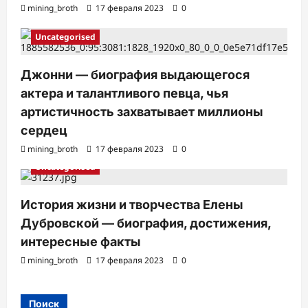
mining_broth
17 февраля 2023
0
Uncategorised
Джонни — биография выдающегося
актера и талантливого певца, чья
артистичность захватывает миллионы
сердец
mining_broth
17 февраля 2023
0
Uncategorised
История жизни и творчества Елены
Дубровской — биография, достижения,
интересные факты
mining_broth
17 февраля 2023
0
Поиск