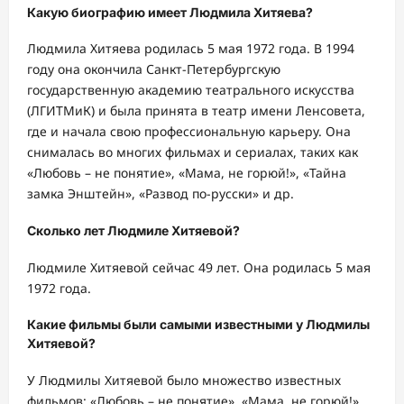
Какую биографию имеет Людмила Хитяева?
Людмила Хитяева родилась 5 мая 1972 года. В 1994
году она окончила Санкт-Петербургскую
государственную академию театрального искусства
(ЛГИТМиК) и была принята в театр имени Ленсовета,
где и начала свою профессиональную карьеру. Она
снималась во многих фильмах и сериалах, таких как
«Любовь – не понятие», «Мама, не горюй!», «Тайна
замка Энштейн», «Развод по-русски» и др.
Сколько лет Людмиле Хитяевой?
Людмиле Хитяевой сейчас 49 лет. Она родилась 5 мая
1972 года.
Какие фильмы были самыми известными у Людмилы
Хитяевой?
У Людмилы Хитяевой было множество известных
фильмов: «Любовь – не понятие», «Мама, не горюй!»,