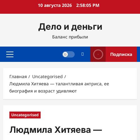
Перейти
10 августа 2026
2:58:06 PM
к
содержимому
Дело и деньги
Баланс прибыли
Подписка
Основное
меню
Главная
Uncategorised
Людмила Хитяева — талантливая актриса, ее
биография и возраст удивляют
Uncategorised
Людмила Хитяева —