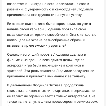
возрастом и никогда не останавливалась в своем
развитии. С уверенностью и самоотдачей Людмила
преодолевала все трудности на пути к успеху.
Ее первые шаги в кино были скромными, но уже в
начале своей карьеры Людмила проявила свои
выдающиеся актерские способности. Она с легкостью
воплощала на экране разнообразные образы и
вызывала яркие эмоции у зрителей.
Однако настоящий прорыв Людмила сделала в
фильме «…И дольше века длится день», где ее
актерская игра была восхищением критиков и
зрителей. Эта роль принесла Людмиле заслуженное
признание и привлекла внимание к ее таланту.
В дальнейшем Людмила Хитяева продолжила
сниматься в известных кинокартинах и сериалах, но
ее талант не ограничивается только актерством. Она
также является успешным продюсером и режиссером.