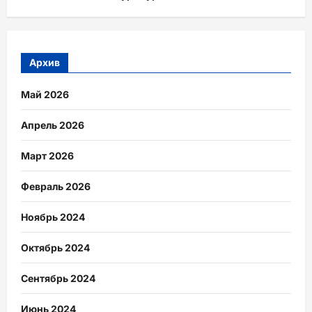
Архив
Май 2026
Апрель 2026
Март 2026
Февраль 2026
Ноябрь 2024
Октябрь 2024
Сентябрь 2024
Июнь 2024