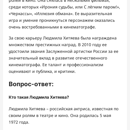
ролей в кино. Она снялась в нескольких фильмах,
среди которых «Ирония судьбы, или С лёгким паром!»,
«Черкассы», «Иллюзия обмана». Ее выразительная
игра и умение проникнуться персонажем оказались
очень востребованными в кинематографе.
За свою карьеру Людмила Хитяева была награждена
множеством престижных наград. В 2010 году ее
удостоили звания Заслуженной артистки России за ее
значительный вклад в развитие отечественного
кинематографа. Ее талант и профессионализм
оценивают и публика, и критики.
Вопрос-ответ:
Кто такая Людмила Хитяева?
Людмила Хитяева – российская актриса, известная по
своим ролям в театре и кино. Она родилась 5 мая
1972 года.