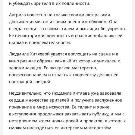
и убеждать зрителя в их подлинности.
Актриса известна не только своими актерскими
достижениями, но и своим внешним обликом. Она
всегда следит за своим стилем и выглядит безупречно.
Ее неповторимая внешность и обаяние добавляют ей
шарма и привлекательности.
Людмиле Хитяевой удается воплощать на сцене и в
кино разные образы, каждый из которых уникален и
запоминающся. Ее актерское мастерство,
профессионализм и страсть к творчеству делают ее
настоящей звездой.
Неудивительно, что Людмила Хитяева уже завоевала
сердца множества зрителей и получила заслуженное
признание в мире искусства. Ее талант и яркие
выступления продолжают захватывать публику, и мы с
нетерпением ждем новых ролей и проектов, в которых
сможем насладиться ее актерским мастерством.