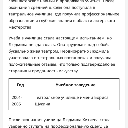
свои актерские навыки и продолжала учиться. После
окончания средней школы она поступила в
театральное училище, где получила профессиональное
образование и глубокие знания в области актерского
мастерства.
Учеба в училище стала настоящим испытанием, но
Людмила не сдавалась. Она трудилась над собой,
буквально живя театром. Неоднократно Людмила
участвовала в театральных постановках и получала
положительные отзывы, что только подтверждало ее
старания и преданность искусству.
Год
Учебное заведение
2001-
Театральное училище имени Бориса
2005
Щукина
После окончания училища Людмила Хитяева стала
уверенно ступать на профессиональную сцену. Ее