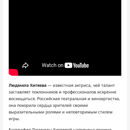
Людмила Хитяева
— известная актриса, чей талант
заставляет поклонников и профессионалов искренне
восхищаться. Российская театральная и киноартистка,
она покорила сердца зрителей своими
выразительными ролями и неповторимым стилем
игры.
Биография Людмилы Хитяевой наполнена яркими