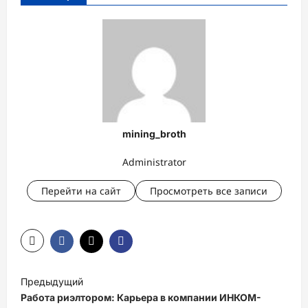
mining_broth
Administrator
Перейти на сайт
Просмотреть все записи
Н
Предыдущий
а
Работа риэлтором: Карьера в компании ИНКОМ-