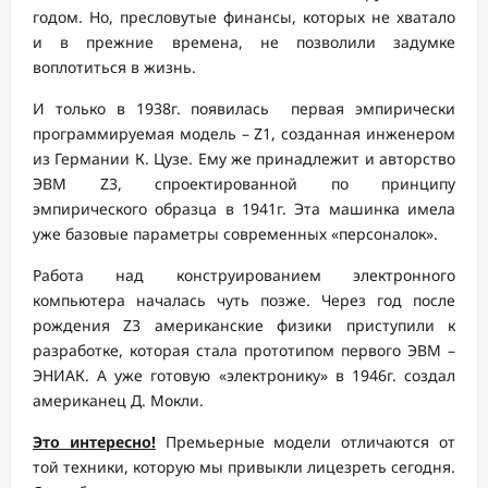
годом. Но, пресловутые финансы, которых не хватало
и в прежние времена, не позволили задумке
воплотиться в жизнь.
И только в 1938г. появилась первая эмпирически
программируемая модель – Z1, созданная инженером
из Германии К. Цузе. Ему же принадлежит и авторство
ЭВМ Z3, спроектированной по принципу
эмпирического образца в 1941г. Эта машинка имела
уже базовые параметры современных «персоналок».
Работа над конструированием электронного
компьютера началась чуть позже. Через год после
рождения Z3 американские физики приступили к
разработке, которая стала прототипом первого ЭВМ –
ЭНИАК. А уже готовую «электронику» в 1946г. создал
американец Д. Мокли.
Это интересно!
Премьерные модели отличаются от
той техники, которую мы привыкли лицезреть сегодня.