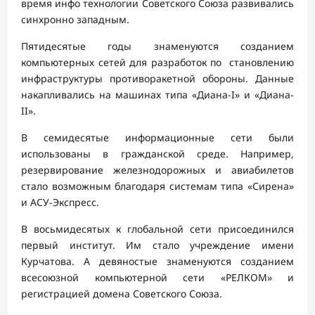
время инфо технологии Советского Союза развивались
синхронно западным.
Пятидесятые годы знаменуются созданием
компьютерных сетей для разработок по становлению
инфраструктуры противоракетной обороны. Данные
накапливались на машинах типа «Диана-I» и «Диана-
II».
В семидесятые информационные сети были
использованы в гражданской среде. Например,
резервирование железнодорожных и авиабилетов
стало возможным благодаря системам типа «Сирена»
и АСУ-Экспресс.
В восьмидесятых к глобальной сети присоединился
первый институт. Им стало учреждение имени
Курчатова. А девяностые знаменуются созданием
всесоюзной компьютерной сети «РЕЛКОМ» и
регистрацией домена Советского Союза.