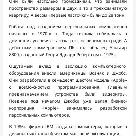
Они были настолько громоздкими, что занимали
пространство размером в двух, а то и трехкомнатную
квартиру. А весом «первые ласточки» были до 28 тонн!
Работа над созданием персональных компьютеров
началась в 1970-х гг. Тогда техника собиралась в
домашних условиях, так сказать, эксперимента ради. А
дебютным коммерческим ПК стал образец Альтаир
8800, созданный Генри Эдвард Робертсом в 1975г.
Ощутимый вклад в эволюцию компьютерного
оборудования внесли американцы Возняк и Джобс.
Они разработали в семьдесят шестом модель «Apple»
с возможностью программирования. Главным
предназначением устройства были видеоигры.
Позднее под началом Джобса уже целая бизнес-
корпорация «Apple» занималась разработкой
персональных компьютеров.
В 1986г. фирма IBM создала компьютеры, которые в
девяностых стали объектом массовой эксплуатации.