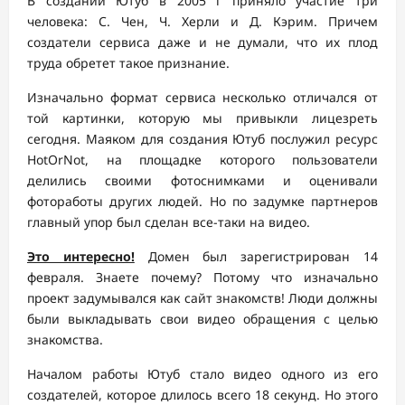
В создании Ютуб в 2005 г приняло участие три
человека: С. Чен, Ч. Херли и Д. Кэрим. Причем
создатели сервиса даже и не думали, что их плод
труда обретет такое признание.
Изначально формат сервиса несколько отличался от
той картинки, которую мы привыкли лицезреть
сегодня. Маяком для создания Ютуб послужил ресурс
HotOrNot, на площадке которого пользователи
делились своими фотоснимками и оценивали
фотоработы других людей. Но по задумке партнеров
главный упор был сделан все-таки на видео.
Это интересно!
Домен был зарегистрирован 14
февраля. Знаете почему? Потому что изначально
проект задумывался как сайт знакомств! Люди должны
были выкладывать свои видео обращения с целью
знакомства.
Началом работы Ютуб стало видео одного из его
создателей, которое длилось всего 18 секунд. Но этого