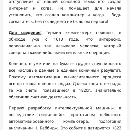
отступление от нашей основной темы: кто создал
интернет и когда. Не помешает для начала
установить, кто создал компьютер и когда. Ведь
согласитесь, без последнего не было бы первого!
Для сведения!
Термин «компьютер» появился в
обиходе уже с 1613 года. Что интересно,
первоначально так называли человека, который
совершал какие-либо вычислительные операции.
Конечно, в уме или на бумаге трудно сгруппировать
все числовые данные в единый конечный результат.
Поэтому автоматизация вычислительного процесса
всегда стояла в первых рядах. Далеко ходить не надо:
те же счеты, появившиеся в 1820г., значительно
облегчили счетную деятельность.
Первую разработку интеллектуальной машины, в
последствие считавшейся прототипом дебютного
автоматизированного компьютера, подготовил
англичанин Ч. Беббидж. Это событие датируется 1822