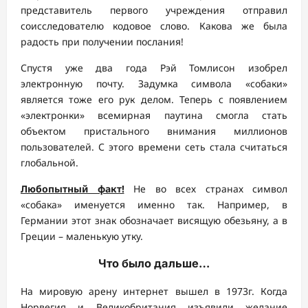
представитель первого учреждения отправил
соисследователю кодовое слово. Какова же была
радость при получении послания!
Спустя уже два года Рэй Томлисон изобрел
электронную почту. Задумка символа «собаки»
является тоже его рук делом. Теперь с появлением
«электронки» всемирная паутина смогла стать
объектом пристального внимания миллионов
пользователей. С этого времени сеть стала считаться
глобальной.
Любопытный факт!
Не во всех странах символ
«собака» именуется именно так. Например, в
Германии этот знак обозначает висящую обезьяну, а в
Греции – маленькую утку.
Что было дальше…
На мировую арену интернет вышел в 1973г. Когда
Норвегия и Великобритания изъявили желание