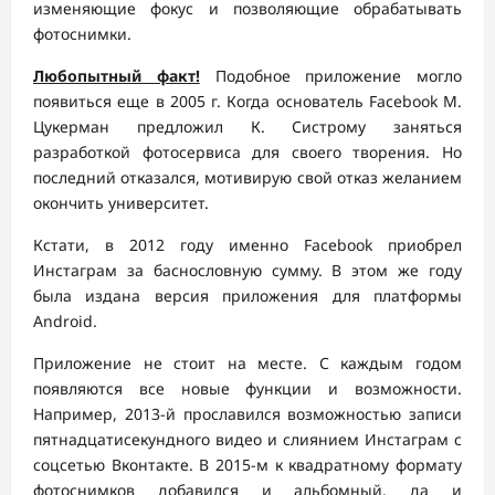
изменяющие фокус и позволяющие обрабатывать
фотоснимки.
Любопытный факт!
Подобное приложение могло
появиться еще в 2005 г. Когда основатель Facebook М.
Цукерман предложил К. Систрому заняться
разработкой фотосервиса для своего творения. Но
последний отказался, мотивирую свой отказ желанием
окончить университет.
Кстати, в 2012 году именно Facebook приобрел
Инстаграм за баснословную сумму. В этом же году
была издана версия приложения для платформы
Android.
Приложение не стоит на месте. С каждым годом
появляются все новые функции и возможности.
Например, 2013-й прославился возможностью записи
пятнадцатисекундного видео и слиянием Инстаграм с
соцсетью Вконтакте. В 2015-м к квадратному формату
фотоснимков добавился и альбомный, да и