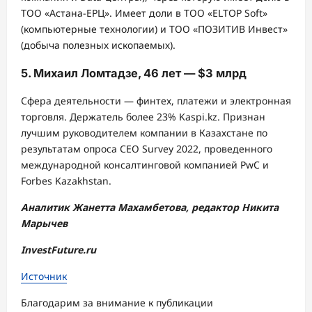
ТОО «Астана-ЕРЦ». Имеет доли в ТОО «ELTOP Soft»
(компьютерные технологии) и ТОО «ПОЗИТИВ Инвест»
(добыча полезных ископаемых).
5. Михаил Ломтадзе, 46 лет — $3 млрд
Сфера деятельности — финтех, платежи и электронная
торговля. Держатель более 23% Kaspi.kz. Признан
лучшим руководителем компании в Казахстане по
результатам опроса СЕО Survey 2022, проведенного
международной консалтинговой компанией PwC и
Forbes Kazakhstan.
Аналитик Жанетта Махамбетова, редактор Никита
Марычев
InvestFuture.ru
Источник
Благодарим за внимание к публикации