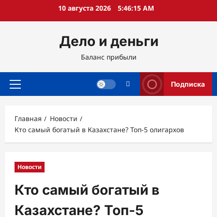
Перейти
10 августа 2026
5:46:16 AM
к
содержимому
Дело и деньги
Баланс прибыли
Подписка
Основное
меню
Главная
Новости
Кто самый богатый в Казахстане? Топ-5 олигархов
Новости
Кто самый богатый в
Казахстане? Топ-5