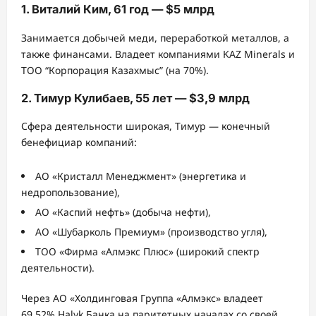
1. Виталий Ким, 61 год — $5 млрд
Занимается добычей меди, переработкой металлов, а
также финансами. Владеет компаниями KAZ Minerals и
ТОО “Корпорация Казахмыс” (на 70%).
2. Тимур Кулибаев, 55 лет — $3,9 млрд
Сфера деятельности широкая, Тимур — конечный
бенефициар компаний:
АО «Кристалл Менеджмент» (энергетика и
недропользование),
АО «Каспий нефть» (добыча нефти),
АО «Шубарколь Премиум» (производство угля),
ТОО «Фирма «Алмэкс Плюс» (широкий спектр
деятельности).
Через АО «Холдинговая Группа «Алмэкс» владеет
69,52% Halyk Банка на паритетных началах со своей