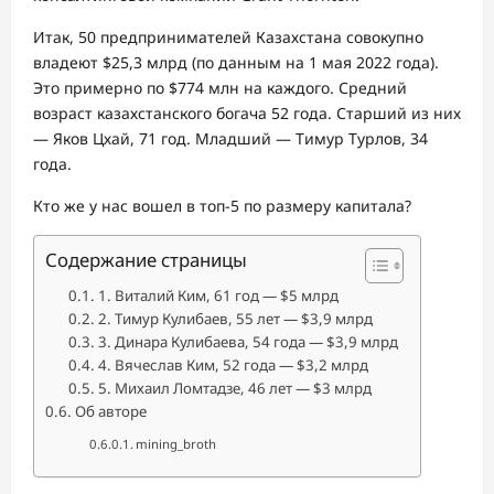
Итак, 50 предпринимателей Казахстана совокупно
владеют $25,3 млрд (по данным на 1 мая 2022 года).
Это примерно по $774 млн на каждого. Средний
возраст казахстанского богача 52 года. Старший из них
— Яков Цхай, 71 год. Младший — Тимур Турлов, 34
года.
Кто же у нас вошел в топ-5 по размеру капитала?
Содержание страницы
1. Виталий Ким, 61 год — $5 млрд
2. Тимур Кулибаев, 55 лет — $3,9 млрд
3. Динара Кулибаева, 54 года — $3,9 млрд
4. Вячеслав Ким, 52 года — $3,2 млрд
5. Михаил Ломтадзе, 46 лет — $3 млрд
Об авторе
mining_broth