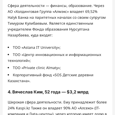
Сфера деятельности — финансы, образование. Через
АО «Холдинговая Группа «Алмэкс» владеет 69,52%
Halyk Банка на паритетных началах со своим супругом
Тимуром Кулибаевым. Является единственным
учредителем Фонда образования Нурсултана
Назарбаева, куда входят:
ТОО «Astana IT University»;
ТОО «Центр инновационных и информационных
технологий»;
ТОО «Private clinic Almaty»;
Корпоративный фонд «SOS Детские деревни
Казахстана».
4. Вячеслав Ким, 52 года — $3,2 млрд
Широкая сфера деятельности. Ему принадлежит более
24% Kaspi.kz Также он владеет 90% АО «Алсеко» (IT-
компания и Data-центры), через которую имеет долю в