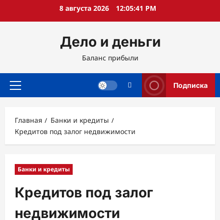
Перейти
8 августа 2026
12:05:42 PM
к
содержимому
Дело и деньги
Баланс прибыли
Подписка
Основное
меню
Главная
Банки и кредиты
Кредитов под залог недвижимости
Банки и кредиты
Кредитов под залог
недвижимости