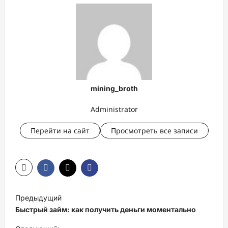
mining_broth
Administrator
Перейти на сайт
Просмотреть все записи
Н
Предыдущий
а
Быстрый займ: как получить деньги моментально
в