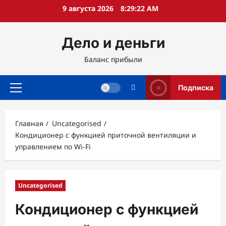
Перейти
9 августа 2026
8:29:23 AM
к
содержимому
Дело и деньги
Баланс прибыли
Подписка
Основное
меню
Главная
Uncategorised
Кондиционер с функцией приточной вентиляции и
управлением по Wi-Fi
Uncategorised
Кондиционер с функцией