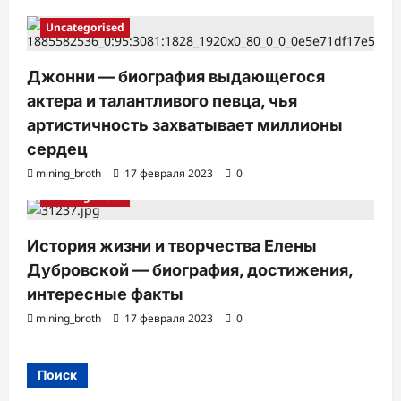
Uncategorised
Джонни — биография выдающегося
актера и талантливого певца, чья
артистичность захватывает миллионы
сердец
mining_broth
17 февраля 2023
0
Uncategorised
История жизни и творчества Елены
Дубровской — биография, достижения,
интересные факты
mining_broth
17 февраля 2023
0
Поиск