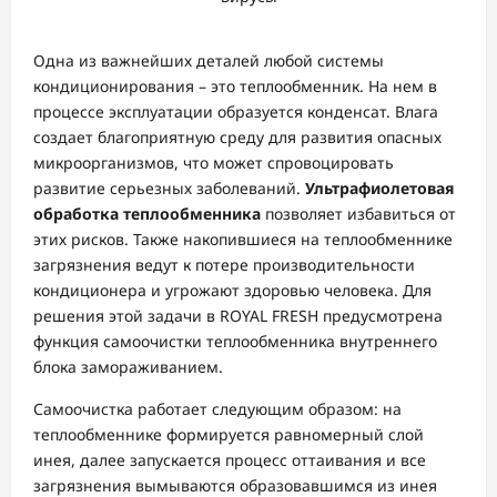
Одна из важнейших деталей любой системы
кондиционирования – это теплообменник. На нем в
процессе эксплуатации образуется конденсат. Влага
создает благоприятную среду для развития опасных
микроорганизмов, что может спровоцировать
развитие серьезных заболеваний.
Ультрафиолетовая
обработка теплообменника
позволяет избавиться от
этих рисков. Также накопившиеся на теплообменнике
загрязнения ведут к потере производительности
кондиционера и угрожают здоровью человека. Для
решения этой задачи в ROYAL FRESH предусмотрена
функция самоочистки теплообменника внутреннего
блока замораживанием.
Самоочистка работает следующим образом: на
теплообменнике формируется равномерный слой
инея, далее запускается процесс оттаивания и все
загрязнения вымываются образовавшимся из инея