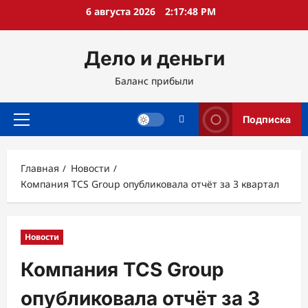
Перейти
6 августа 2026
2:17:49 PM
к
содержимому
Дело и деньги
Баланс прибыли
Подписка
Основное
меню
Главная
Новости
Компания TCS Group опубликовала отчёт за 3 квартал
Новости
Компания TCS Group
опубликовала отчёт за 3