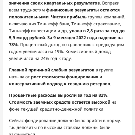
значения своих квартальных результатов
. Вопреки
всем трудностям
финансовые результаты остаются
положительными
.
Чистая прибыль
группы компаний,
включающих Тинькофф банк, Тинькофф страхование,
Тинькофф инвестиции и др,
упала в 2,8 раза за год до
5,9 млрд рублей
.
За 9 месяцев 2022 года падение на
78%
. Процентный доход по сравнению с предыдущим
годом увеличился на 19%. Комиссионный доход
увеличился на 24% год к году.
Главной причиной слабых результатов
в группе
называют
рост стоимости фондирования и
консервативный подход к созданию резервов
.
Процентные расходы выросли за год на 82%
.
Стоимость заемных средств остается высокой
на
фоне текущей кредитно-денежной политики.
Сейчас фондирование должно было прийти в норму,
т.к. депозиты по высоким ставкам должны были
закончиться.