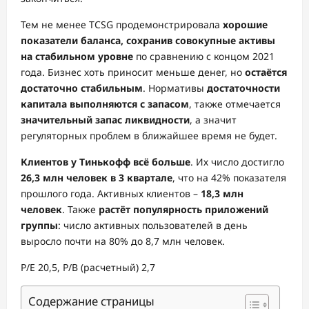
Тем не менее TCSG продемонстрировала
хорошие
показатели баланса, сохранив совокупные активы
на стабильном уровне
по сравнению с концом 2021
года. Бизнес хоть приносит меньше денег, но
остаётся
достаточно стабильным
. Нормативы
достаточности
капитала выполняются с запасом
, также отмечается
значительный запас ликвидности
, а значит
регуляторных проблем в ближайшее время не будет.
Клиентов у Тинькофф всё больше
. Их число достигло
26,3 млн человек в 3 квартале
, что на 42% показателя
прошлого года. Активных клиентов –
18,3 млн
человек
. Также
растёт популярность приложений
группы
: число активных пользователей в день
выросло почти на 80% до 8,7 млн человек.
P/E 20,5, P/B (расчетный) 2,7
Содержание страницы