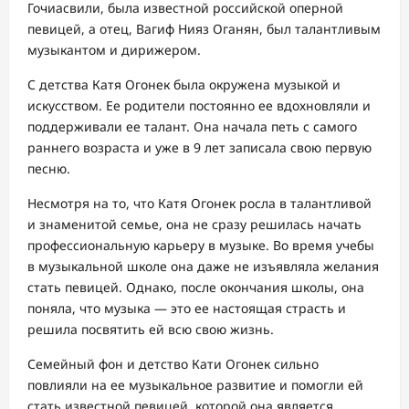
Гочиасвили, была известной российской оперной
певицей, а отец, Вагиф Нияз Оганян, был талантливым
музыкантом и дирижером.
С детства Катя Огонек была окружена музыкой и
искусством. Ее родители постоянно ее вдохновляли и
поддерживали ее талант. Она начала петь с самого
раннего возраста и уже в 9 лет записала свою первую
песню.
Несмотря на то, что Катя Огонек росла в талантливой
и знаменитой семье, она не сразу решилась начать
профессиональную карьеру в музыке. Во время учебы
в музыкальной школе она даже не изъявляла желания
стать певицей. Однако, после окончания школы, она
поняла, что музыка — это ее настоящая страсть и
решила посвятить ей всю свою жизнь.
Семейный фон и детство Кати Огонек сильно
повлияли на ее музыкальное развитие и помогли ей
стать известной певицей, которой она является