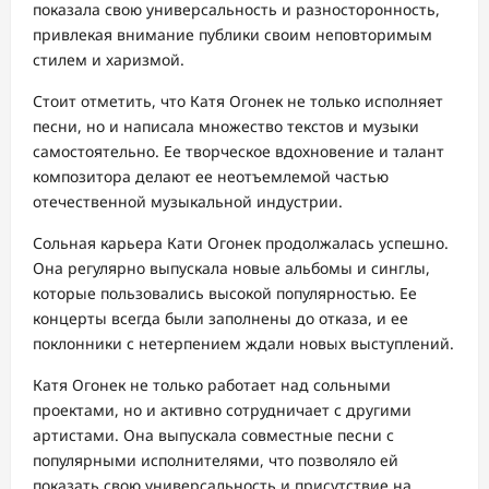
показала свою универсальность и разносторонность,
привлекая внимание публики своим неповторимым
стилем и харизмой.
Стоит отметить, что Катя Огонек не только исполняет
песни, но и написала множество текстов и музыки
самостоятельно. Ее творческое вдохновение и талант
композитора делают ее неотъемлемой частью
отечественной музыкальной индустрии.
Сольная карьера Кати Огонек продолжалась успешно.
Она регулярно выпускала новые альбомы и синглы,
которые пользовались высокой популярностью. Ее
концерты всегда были заполнены до отказа, и ее
поклонники с нетерпением ждали новых выступлений.
Катя Огонек не только работает над сольными
проектами, но и активно сотрудничает с другими
артистами. Она выпускала совместные песни с
популярными исполнителями, что позволяло ей
показать свою универсальность и присутствие на