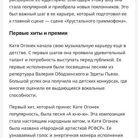
стала популярной и приобрела новых поклонников. Это
был важный шаг в ее карьере, который подготовил ее
к главной сцене — сцене «Хрустального граммофона».
Первые хиты и премии
Катя Огонек начала свою музыкальную карьеру еще в
детстве. С первых шагов она проявила удивительный
талант и потребность выступать перед публикой. Ее
первые исполнения были посвящены песням из
репертуара Валерия Ободзинского и Эдиты Пьехи.
Большой успех она получила на детских конкурсах, где
многие оценили ее выдающиеся вокальные
способности.
Первый хит, который принес Кате Огонек
популярность, была песня «А ю-ю-ю». Эта композиция
стала настоящим народным хитом, и Катя Огонек
была названа «Народной артисткой РСФСР». Ее
узнаваемый голос и энергичная манера исполнения