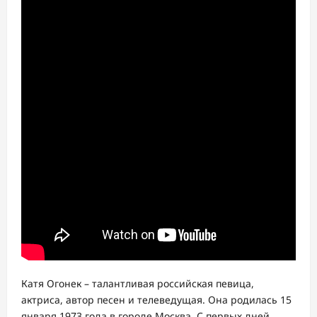
Катя Огонек – талантливая российская певица,
актриса, автор песен и телеведущая. Она родилась 15
января 1973 года в городе Москва. С первых дней