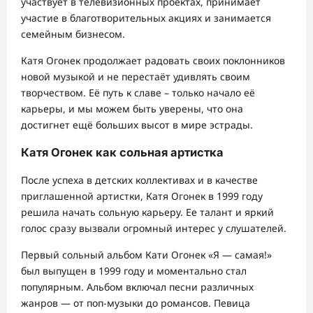
участвует в телевизионных проектах, принимает
участие в благотворительных акциях и занимается
семейным бизнесом.
Катя Огонек продолжает радовать своих поклонников
новой музыкой и не перестаёт удивлять своим
творчеством. Её путь к славе – только начало её
карьеры, и мы можем быть уверены, что она
достигнет ещё больших высот в мире эстрады.
Катя Огонек как сольная артистка
После успеха в детских коллективах и в качестве
приглашенной артистки, Катя Огонек в 1999 году
решила начать сольную карьеру. Ее талант и яркий
голос сразу вызвали огромный интерес у слушателей.
Первый сольный альбом Кати Огонек «Я — самая!»
был выпущен в 1999 году и моментально стал
популярным. Альбом включал песни различных
жанров — от поп-музыки до романсов. Певица