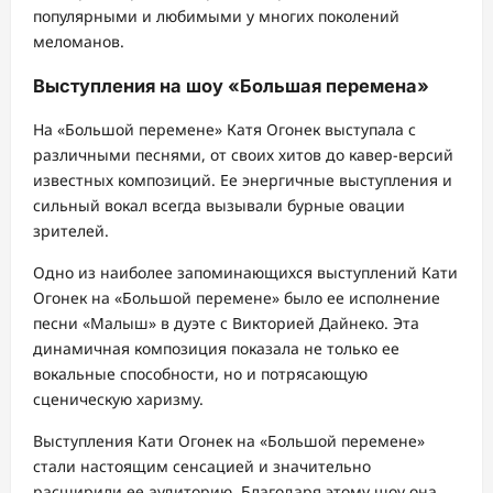
популярными и любимыми у многих поколений
меломанов.
Выступления на шоу «Большая перемена»
На «Большой перемене» Катя Огонек выступала с
различными песнями, от своих хитов до кавер-версий
известных композиций. Ее энергичные выступления и
сильный вокал всегда вызывали бурные овации
зрителей.
Одно из наиболее запоминающихся выступлений Кати
Огонек на «Большой перемене» было ее исполнение
песни «Малыш» в дуэте с Викторией Дайнеко. Эта
динамичная композиция показала не только ее
вокальные способности, но и потрясающую
сценическую харизму.
Выступления Кати Огонек на «Большой перемене»
стали настоящим сенсацией и значительно
расширили ее аудиторию. Благодаря этому шоу она