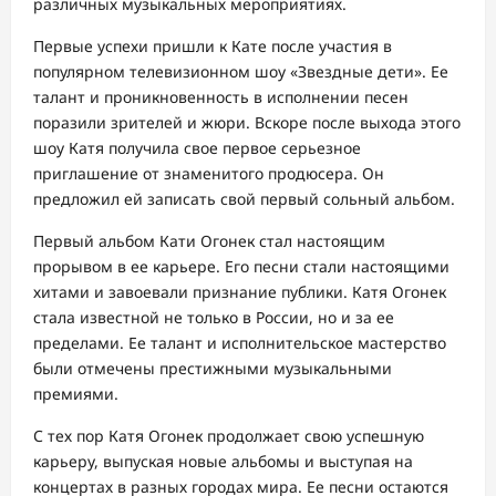
различных музыкальных мероприятиях.
Первые успехи пришли к Кате после участия в
популярном телевизионном шоу «Звездные дети». Ее
талант и проникновенность в исполнении песен
поразили зрителей и жюри. Вскоре после выхода этого
шоу Катя получила свое первое серьезное
приглашение от знаменитого продюсера. Он
предложил ей записать свой первый сольный альбом.
Первый альбом Кати Огонек стал настоящим
прорывом в ее карьере. Его песни стали настоящими
хитами и завоевали признание публики. Катя Огонек
стала известной не только в России, но и за ее
пределами. Ее талант и исполнительское мастерство
были отмечены престижными музыкальными
премиями.
С тех пор Катя Огонек продолжает свою успешную
карьеру, выпуская новые альбомы и выступая на
концертах в разных городах мира. Ее песни остаются