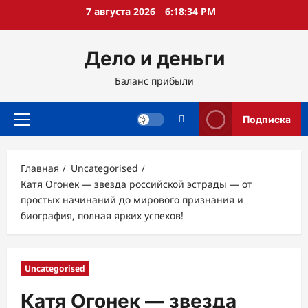
Перейти
7 августа 2026
6:18:35 PM
к
содержимому
Дело и деньги
Баланс прибыли
Подписка
Основное
меню
Главная
Uncategorised
Катя Огонек — звезда российской эстрады — от
простых начинаний до мирового признания и
биография, полная ярких успехов!
Uncategorised
Катя Огонек — звезда