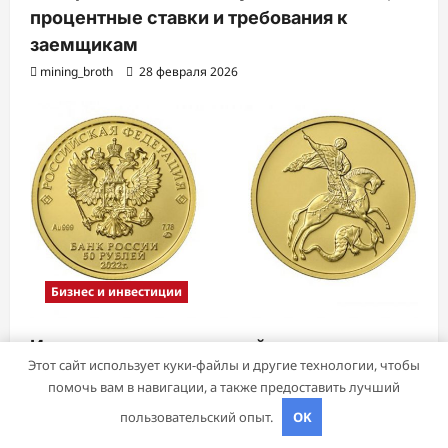
процентные ставки и требования к
заемщикам
mining_broth
28 февраля 2026
Бизнес и инвестиции
Инвестирование в российские золотые
Этот сайт использует куки-файлы и другие технологии, чтобы
монеты: подробное руководство
помочь вам в навигации, а также предоставить лучший
mining_broth
18 февраля 2026
пользовательский опыт.
OK