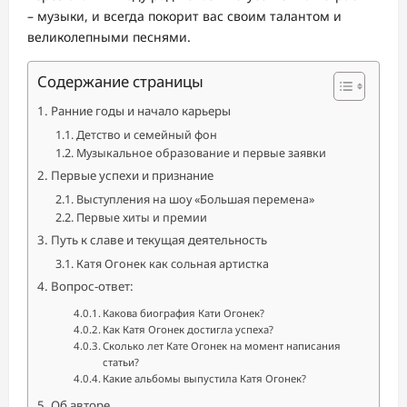
– музыки, и всегда покорит вас своим талантом и
великолепными песнями.
Содержание страницы
Ранние годы и начало карьеры
Детство и семейный фон
Музыкальное образование и первые заявки
Первые успехи и признание
Выступления на шоу «Большая перемена»
Первые хиты и премии
Путь к славе и текущая деятельность
Катя Огонек как сольная артистка
Вопрос-ответ:
Какова биография Кати Огонек?
Как Катя Огонек достигла успеха?
Сколько лет Кате Огонек на момент написания
статьи?
Какие альбомы выпустила Катя Огонек?
Об авторе