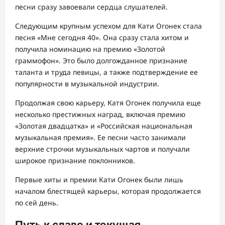
песни сразу завоевали сердца слушателей.
Следующим крупным успехом для Кати Огонек стала
песня «Мне сегодня 40». Она сразу стала хитом и
получила номинацию на премию «Золотой
граммофон». Это было долгожданное признание
таланта и труда певицы, а также подтверждение ее
популярности в музыкальной индустрии.
Продолжая свою карьеру, Катя Огонек получила еще
несколько престижных наград, включая премию
«Золотая двадцатка» и «Российская национальная
музыкальная премия». Ее песни часто занимали
верхние строчки музыкальных чартов и получали
широкое признание поклонников.
Первые хиты и премии Кати Огонек были лишь
началом блестящей карьеры, которая продолжается
по сей день.
Путь к славе и текущая