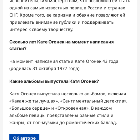
исполнительским мастерством, что позволило ей стать
одной из самых известных певиц в России и странах
СНГ. Кроме того, ее харизма и обаяние позволяют ей
привлекать внимание публики и поддерживать
интерес к своему творчеству.
Сколько лет Кате Огонек на момент написания
статьи?
На момент написания статьи Кате Огонек 43 года
(родилась 31 октября 1977 года).
Какие альбомы выпустила Катя Огонек?
Катя Огонек выпустила несколько альбомов, включая
«Какая же ты лучшая», «Сентиментальный детектив»,
«Большое сердце» и «Откровенная». В каждом
альбоме певицы представлены разные стили и
жанры, от поп-музыки до романтических баллад.
Об авторе