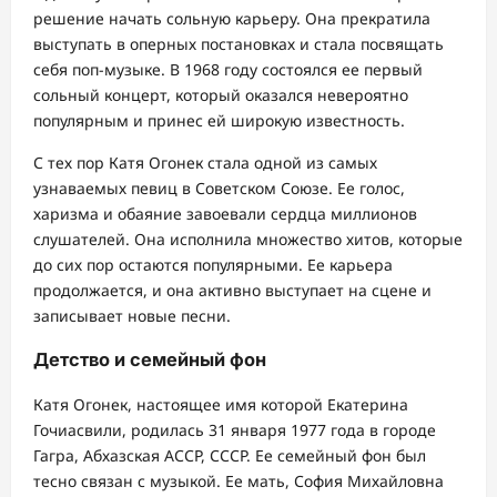
решение начать сольную карьеру. Она прекратила
выступать в оперных постановках и стала посвящать
себя поп-музыке. В 1968 году состоялся ее первый
сольный концерт, который оказался невероятно
популярным и принес ей широкую известность.
С тех пор Катя Огонек стала одной из самых
узнаваемых певиц в Советском Союзе. Ее голос,
харизма и обаяние завоевали сердца миллионов
слушателей. Она исполнила множество хитов, которые
до сих пор остаются популярными. Ее карьера
продолжается, и она активно выступает на сцене и
записывает новые песни.
Детство и семейный фон
Катя Огонек, настоящее имя которой Екатерина
Гочиасвили, родилась 31 января 1977 года в городе
Гагра, Абхазская АССР, СССР. Ее семейный фон был
тесно связан с музыкой. Ее мать, София Михайловна