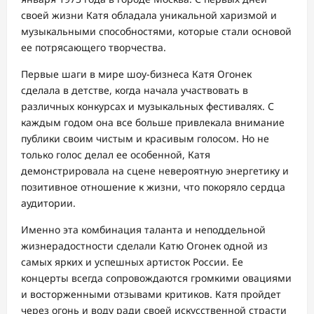
своей жизни Катя обладала уникальной харизмой и
музыкальными способностями, которые стали основой
ее потрясающего творчества.
Первые шаги в мире шоу-бизнеса Катя Огонек
сделала в детстве, когда начала участвовать в
различных конкурсах и музыкальных фестивалях. С
каждым годом она все больше привлекала внимание
публики своим чистым и красивым голосом. Но не
только голос делал ее особенной, Катя
демонстрировала на сцене невероятную энергетику и
позитивное отношение к жизни, что покоряло сердца
аудитории.
Именно эта комбинация таланта и неподдельной
жизнерадостности сделали Катю Огонек одной из
самых ярких и успешных артисток России. Ее
концерты всегда сопровождаются громкими овациями
и восторженными отзывами критиков. Катя пройдет
через огонь и воду ради своей искусственной страсти