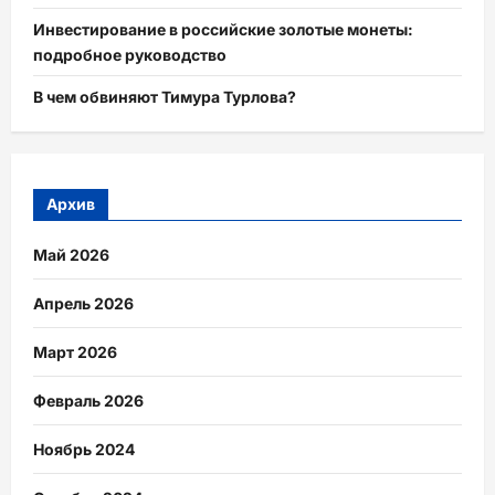
Инвестирование в российские золотые монеты:
подробное руководство
В чем обвиняют Тимура Турлова?
Архив
Май 2026
Апрель 2026
Март 2026
Февраль 2026
Ноябрь 2024