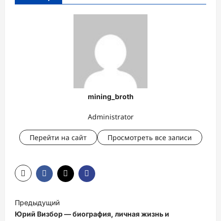
mining_broth
Administrator
Перейти на сайт
Просмотреть все записи
Н
Предыдущий
а
Юрий Визбор — биография, личная жизнь и