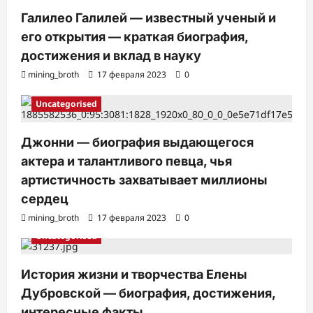
Галилео Галилей — известный ученый и
его открытия — краткая биография,
достижения и вклад в науку
mining_broth
17 февраля 2023
0
Uncategorised
Джонни — биография выдающегося
актера и талантливого певца, чья
артистичность захватывает миллионы
сердец
mining_broth
17 февраля 2023
0
Uncategorised
История жизни и творчества Елены
Дубровской — биография, достижения,
интересные факты