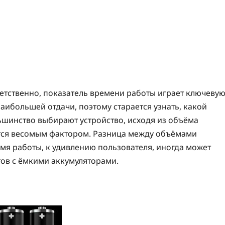
етственно, показатель времени работы играет ключеву
наибольшей отдачи, поэтому старается узнать, какой
ьшинство выбирают устройство, исходя из объёма
яется весомым фактором. Разница между объёмами
мя работы, к удивлению пользователя, иногда может
тов с ёмкими аккумуляторами.