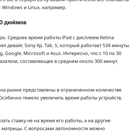
– Windows и Linux, например.
10 дюймов
ро. Среднее время работы iPad с дисплеем Retina
взял девайс Sony Хр. Tab. S, который работает 534 минуты.
 Google, Microsoft и Asus. Интересно, что с 10 по 30
затели, составляющее в среднем около 300 минут.
на рынке представлены в ограниченном количестве
Особенно тяжело увеличить время работы устройств,
ть ставку не на время его работы, а на другие
ип матрицы. С вопросами автономности можно