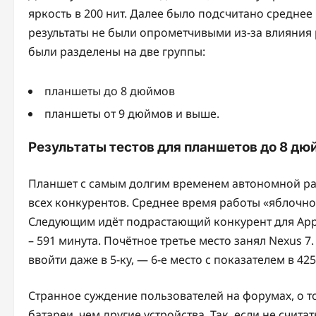
яркость в 200 нит. Далее было подсчитано среднее
результаты не были опрометчивыми из-за влияния 
были разделены на две группы:
планшеты до 8 дюймов
планшеты от 9 дюймов и выше.
Результаты тестов для планшетов до 8 дю
Планшет с самым долгим временем автономной раб
всех конкурентов. Среднее время работы «яблочног
Следующим идёт подрастающий конкурент для Apple
– 591 минута. Почётное третье место занял Nexus 7
ввойти даже в 5-ку, — 6-е место с показателем в 425
Странное суждение пользователей на форумах, о т
батареи, чем другие устройства. Так, если не счит