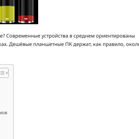
ще? Современные устройства в среднем ориентированы
ках. Дешёвые планшетные ПК держат, как правило, окол
ы
мов