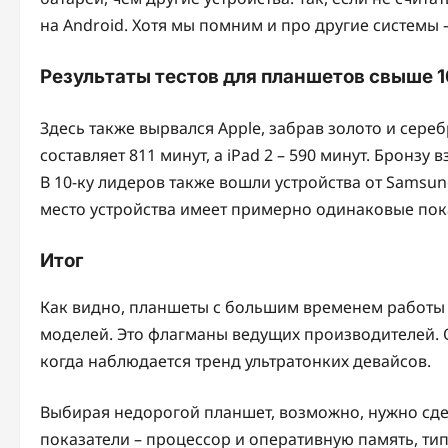
на Android. Хотя мы помним и про другие системы 
Результаты тестов для планшетов свыше 
Здесь также вырвался Apple, забрав золото и сереб
составляет 811 минут, а iPad 2 – 590 минут. Бронзу 
В 10-ку лидеров также вошли устройства от Samsung,
место устройства имеет примерно одинаковые пока
Итог
Как видно, планшеты с большим временем работы 
моделей. Это флагманы ведущих производителей. 
когда наблюдается тренд ультратонких девайсов.
Выбирая недорогой планшет, возможно, нужно сдела
показатели – процессор и оперативную память, т