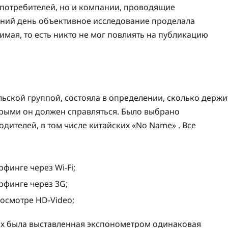
о потребителей, но и компании, проводящие
шний день объективное исследование проделала
имая, то есть никто не мог повлиять на публикацию
льской группой, состояла в определении, сколько держи
торыми он должен справляться. Было выбрано
дителей, в том числе китайских «No Name» . Все
финге через Wi-Fi;
рфинге через 3G;
осмотре HD-Video;
вах была выставленная экспонометром одинаковая