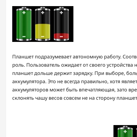
Планшет подразумевает автономную работу. Соотв
роль. Пользователь ожидает от своего устройства 
планшет дольше держит зарядку. При выборе, бол
аккумулятора. Это не всегда правильно, хотя явл
аккумуляторов может быть впечатляющая, зато вре
склонять чашу весов совсем не на сторону планше