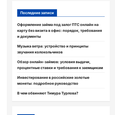
Последние записи
Оформление займа под залог ПТС онлайн на
карту без визита в офис: порядок, требования
и документы
Музыка ветра: устройство и принципы
ю
звучания колокольчиков
Обзор онлайн-займов: условия выдачи,
процентные ставки и требования к заемщикам
Инвестирование в российские золотые
монеты: подробное руководство
В чем обвиняют Тимура Турлова?